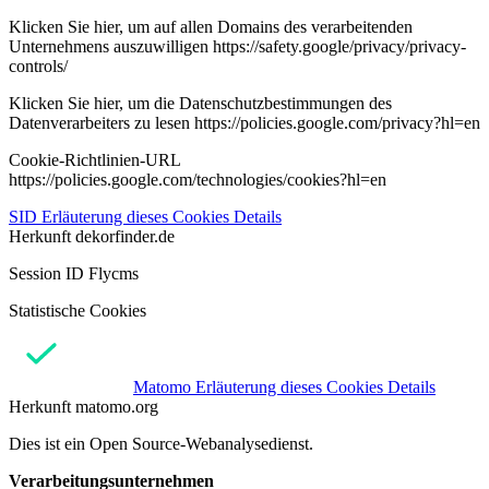
Klicken Sie hier, um auf allen Domains des verarbeitenden
Unternehmens auszuwilligen https://safety.google/privacy/privacy-
controls/
Klicken Sie hier, um die Datenschutzbestimmungen des
Datenverarbeiters zu lesen https://policies.google.com/privacy?hl=en
Cookie-Richtlinien-URL
https://policies.google.com/technologies/cookies?hl=en
SID
Erläuterung dieses Cookies
Details
Herkunft
dekorfinder.de
Session ID Flycms
Statistische Cookies
Matomo
Erläuterung dieses Cookies
Details
Herkunft
matomo.org
Dies ist ein Open Source-Webanalysedienst.
Verarbeitungsunternehmen