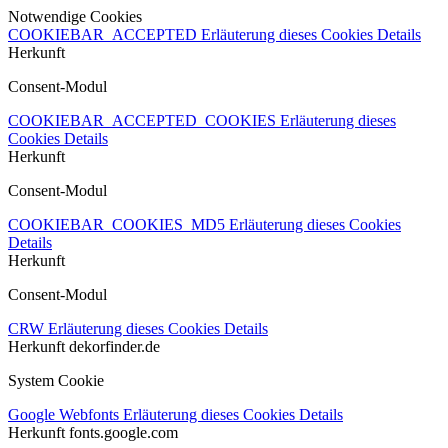
Notwendige Cookies
COOKIEBAR_ACCEPTED
Erläuterung dieses Cookies
Details
Herkunft
Consent-Modul
COOKIEBAR_ACCEPTED_COOKIES
Erläuterung dieses
Cookies
Details
Herkunft
Consent-Modul
COOKIEBAR_COOKIES_MD5
Erläuterung dieses Cookies
Details
Herkunft
Consent-Modul
CRW
Erläuterung dieses Cookies
Details
Herkunft
dekorfinder.de
System Cookie
Google Webfonts
Erläuterung dieses Cookies
Details
Herkunft
fonts.google.com