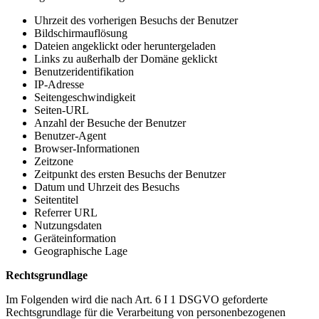
Uhrzeit des vorherigen Besuchs der Benutzer
Bildschirmauflösung
Dateien angeklickt oder heruntergeladen
Links zu außerhalb der Domäne geklickt
Benutzeridentifikation
IP-Adresse
Seitengeschwindigkeit
Seiten-URL
Anzahl der Besuche der Benutzer
Benutzer-Agent
Browser-Informationen
Zeitzone
Zeitpunkt des ersten Besuchs der Benutzer
Datum und Uhrzeit des Besuchs
Seitentitel
Referrer URL
Nutzungsdaten
Geräteinformation
Geographische Lage
Rechtsgrundlage
Im Folgenden wird die nach Art. 6 I 1 DSGVO geforderte
Rechtsgrundlage für die Verarbeitung von personenbezogenen