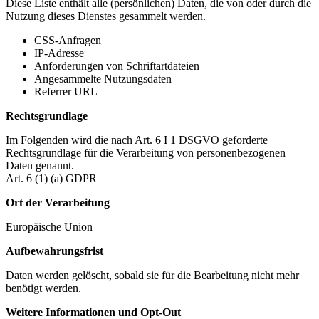
Diese Liste enthält alle (persönlichen) Daten, die von oder durch die
Nutzung dieses Dienstes gesammelt werden.
CSS-Anfragen
IP-Adresse
Anforderungen von Schriftartdateien
Angesammelte Nutzungsdaten
Referrer URL
Rechtsgrundlage
Im Folgenden wird die nach Art. 6 I 1 DSGVO geforderte
Rechtsgrundlage für die Verarbeitung von personenbezogenen
Daten genannt.
Art. 6 (1) (a) GDPR
Ort der Verarbeitung
Europäische Union
Aufbewahrungsfrist
Daten werden gelöscht, sobald sie für die Bearbeitung nicht mehr
benötigt werden.
Weitere Informationen und Opt-Out