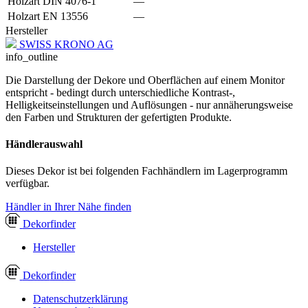
Holzart DIN 4076-1
—
Holzart EN 13556
—
Hersteller
SWISS KRONO AG
info_outline
Die Darstellung der Dekore und Oberflächen auf einem Monitor
entspricht - bedingt durch unterschiedliche Kontrast-,
Helligkeitseinstellungen und Auflösungen - nur annäherungsweise
den Farben und Strukturen der gefertigten Produkte.
Händlerauswahl
Dieses Dekor ist bei folgenden Fachhändlern im Lagerprogramm
verfügbar.
Händler in Ihrer Nähe finden
Dekor
finder
Hersteller
Dekor
finder
Datenschutzerklärung