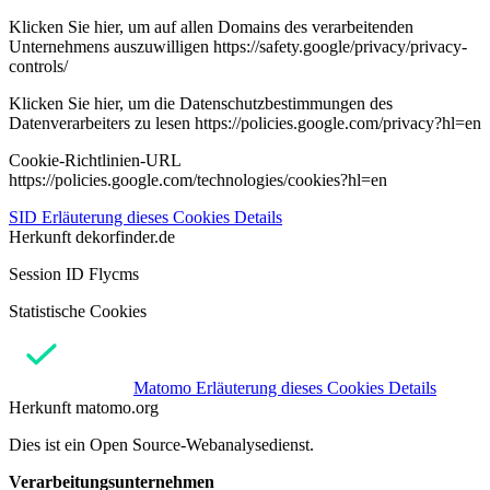
Klicken Sie hier, um auf allen Domains des verarbeitenden
Unternehmens auszuwilligen https://safety.google/privacy/privacy-
controls/
Klicken Sie hier, um die Datenschutzbestimmungen des
Datenverarbeiters zu lesen https://policies.google.com/privacy?hl=en
Cookie-Richtlinien-URL
https://policies.google.com/technologies/cookies?hl=en
SID
Erläuterung dieses Cookies
Details
Herkunft
dekorfinder.de
Session ID Flycms
Statistische Cookies
Matomo
Erläuterung dieses Cookies
Details
Herkunft
matomo.org
Dies ist ein Open Source-Webanalysedienst.
Verarbeitungsunternehmen