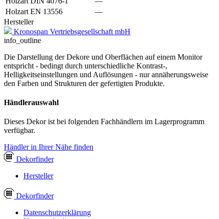
Holzart DIN 4076-1
—
Holzart EN 13556
—
Hersteller
Kronospan Vertriebsgesellschaft mbH
info_outline
Die Darstellung der Dekore und Oberflächen auf einem Monitor
entspricht - bedingt durch unterschiedliche Kontrast-,
Helligkeitseinstellungen und Auflösungen - nur annäherungsweise
den Farben und Strukturen der gefertigten Produkte.
Händlerauswahl
Dieses Dekor ist bei folgenden Fachhändlern im Lagerprogramm
verfügbar.
Händler in Ihrer Nähe finden
Dekor
finder
Hersteller
Dekor
finder
Datenschutzerklärung