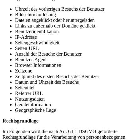
Uhrzeit des vorherigen Besuchs der Benutzer
Bildschirmauflösung
Dateien angeklickt oder heruntergeladen
Links zu außerhalb der Domäne geklickt
Benutzeridentifikation
IP-Adresse
Seitengeschwindigkeit
Seiten-URL
Anzahl der Besuche der Benutzer
Benutzer-Agent
Browser-Informationen
Zeitzone
Zeitpunkt des ersten Besuchs der Benutzer
Datum und Uhrzeit des Besuchs
Seitentitel
Referrer URL
Nutzungsdaten
Geräteinformation
Geographische Lage
Rechtsgrundlage
Im Folgenden wird die nach Art. 6 I 1 DSGVO geforderte
Rechtsgrundlage für die Verarbeitung von personenbezogenen