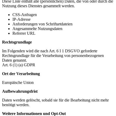
Diese Liste enthält alle (persönlichen) Daten, die von oder durch die
Nutzung dieses Dienstes gesammelt werden.
CSS-Anfragen
IP-Adresse
Anforderungen von Schriftartdateien
Angesammelte Nutzungsdaten
Referrer URL
Rechtsgrundlage
Im Folgenden wird die nach Art. 6 I 1 DSGVO geforderte
Rechtsgrundlage für die Verarbeitung von personenbezogenen
Daten genannt.
Art. 6 (1) (a) GDPR
Ort der Verarbeitung
Europäische Union
Aufbewahrungsfrist
Daten werden gelöscht, sobald sie für die Bearbeitung nicht mehr
benötigt werden.
Weitere Informationen und Opt-Out