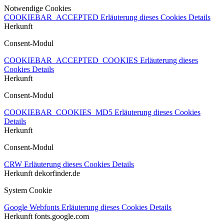
Notwendige Cookies
COOKIEBAR_ACCEPTED
Erläuterung dieses Cookies
Details
Herkunft
Consent-Modul
COOKIEBAR_ACCEPTED_COOKIES
Erläuterung dieses
Cookies
Details
Herkunft
Consent-Modul
COOKIEBAR_COOKIES_MD5
Erläuterung dieses Cookies
Details
Herkunft
Consent-Modul
CRW
Erläuterung dieses Cookies
Details
Herkunft
dekorfinder.de
System Cookie
Google Webfonts
Erläuterung dieses Cookies
Details
Herkunft
fonts.google.com