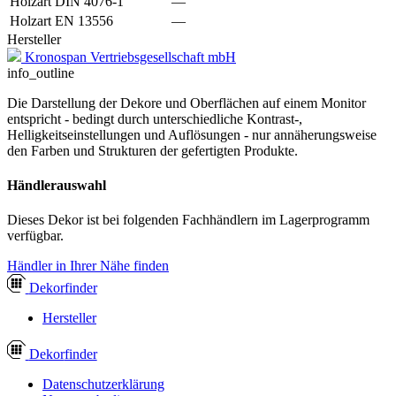
Holzart DIN 4076-1
—
Holzart EN 13556
—
Hersteller
Kronospan Vertriebsgesellschaft mbH
info_outline
Die Darstellung der Dekore und Oberflächen auf einem Monitor
entspricht - bedingt durch unterschiedliche Kontrast-,
Helligkeitseinstellungen und Auflösungen - nur annäherungsweise
den Farben und Strukturen der gefertigten Produkte.
Händlerauswahl
Dieses Dekor ist bei folgenden Fachhändlern im Lagerprogramm
verfügbar.
Händler in Ihrer Nähe finden
Dekor
finder
Hersteller
Dekor
finder
Datenschutzerklärung