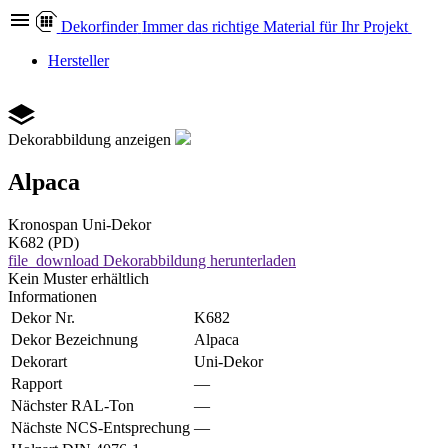
Dekor
finder
Immer das richtige Material für Ihr Projekt
Hersteller
Dekorabbildung anzeigen
Alpaca
Kronospan
Uni-Dekor
K682 (PD)
file_download
Dekorabbildung herunterladen
Kein Muster erhältlich
Informationen
Dekor Nr.
K682
Dekor Bezeichnung
Alpaca
Dekorart
Uni-Dekor
Rapport
—
Nächster RAL-Ton
—
Nächste NCS-Entsprechung
—