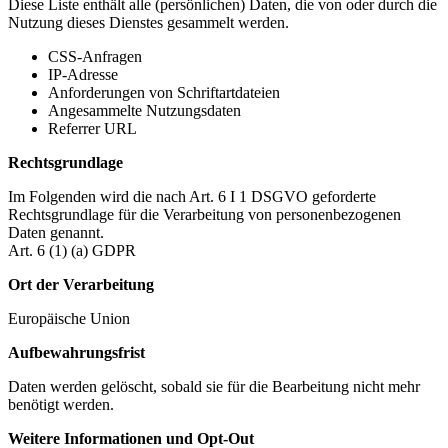
Diese Liste enthält alle (persönlichen) Daten, die von oder durch die
Nutzung dieses Dienstes gesammelt werden.
CSS-Anfragen
IP-Adresse
Anforderungen von Schriftartdateien
Angesammelte Nutzungsdaten
Referrer URL
Rechtsgrundlage
Im Folgenden wird die nach Art. 6 I 1 DSGVO geforderte
Rechtsgrundlage für die Verarbeitung von personenbezogenen
Daten genannt.
Art. 6 (1) (a) GDPR
Ort der Verarbeitung
Europäische Union
Aufbewahrungsfrist
Daten werden gelöscht, sobald sie für die Bearbeitung nicht mehr
benötigt werden.
Weitere Informationen und Opt-Out