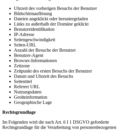
Uhrzeit des vorherigen Besuchs der Benutzer
Bildschirmauflösung
Dateien angeklickt oder heruntergeladen
Links zu außerhalb der Domäne geklickt
Benutzeridentifikation
IP-Adresse
Seitengeschwindigkeit
Seiten-URL
Anzahl der Besuche der Benutzer
Benutzer-Agent
Browser-Informationen
Zeitzone
Zeitpunkt des ersten Besuchs der Benutzer
Datum und Uhrzeit des Besuchs
Seitentitel
Referrer URL
Nutzungsdaten
Geräteinformation
Geographische Lage
Rechtsgrundlage
Im Folgenden wird die nach Art. 6 I 1 DSGVO geforderte
Rechtsgrundlage für die Verarbeitung von personenbezogenen