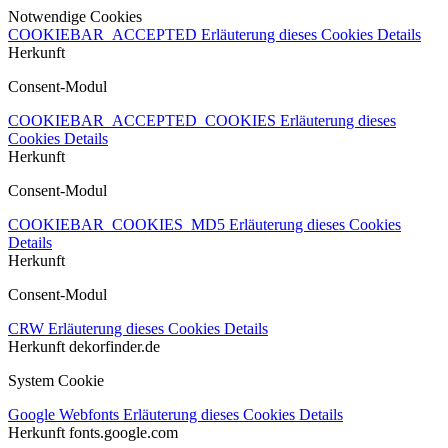
Notwendige Cookies
COOKIEBAR_ACCEPTED
Erläuterung dieses Cookies
Details
Herkunft
Consent-Modul
COOKIEBAR_ACCEPTED_COOKIES
Erläuterung dieses
Cookies
Details
Herkunft
Consent-Modul
COOKIEBAR_COOKIES_MD5
Erläuterung dieses Cookies
Details
Herkunft
Consent-Modul
CRW
Erläuterung dieses Cookies
Details
Herkunft
dekorfinder.de
System Cookie
Google Webfonts
Erläuterung dieses Cookies
Details
Herkunft
fonts.google.com