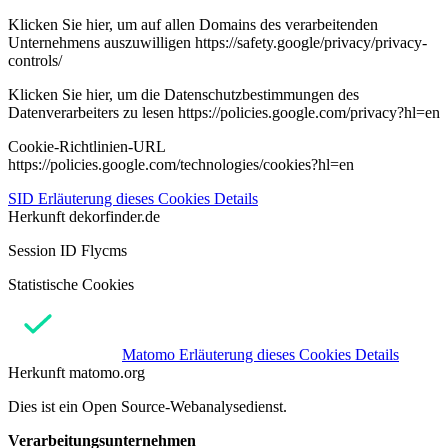
Klicken Sie hier, um auf allen Domains des verarbeitenden
Unternehmens auszuwilligen https://safety.google/privacy/privacy-
controls/
Klicken Sie hier, um die Datenschutzbestimmungen des
Datenverarbeiters zu lesen https://policies.google.com/privacy?hl=en
Cookie-Richtlinien-URL
https://policies.google.com/technologies/cookies?hl=en
SID
Erläuterung dieses Cookies
Details
Herkunft
dekorfinder.de
Session ID Flycms
Statistische Cookies
Matomo
Erläuterung dieses Cookies
Details
Herkunft
matomo.org
Dies ist ein Open Source-Webanalysedienst.
Verarbeitungsunternehmen