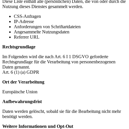
Diese Liste enthält alle (persönlichen) Daten, die von oder durch die
Nutzung dieses Dienstes gesammelt werden.
CSS-Anfragen
IP-Adresse
Anforderungen von Schriftartdateien
Angesammelte Nutzungsdaten
Referrer URL
Rechtsgrundlage
Im Folgenden wird die nach Art. 6 I 1 DSGVO geforderte
Rechtsgrundlage für die Verarbeitung von personenbezogenen
Daten genannt.
Art. 6 (1) (a) GDPR
Ort der Verarbeitung
Europäische Union
Aufbewahrungsfrist
Daten werden gelöscht, sobald sie für die Bearbeitung nicht mehr
benötigt werden.
Weitere Informationen und Opt-Out