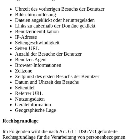
Uhrzeit des vorherigen Besuchs der Benutzer
Bildschirmauflösung
Dateien angeklickt oder heruntergeladen
Links zu außerhalb der Domäne geklickt
Benutzeridentifikation
IP-Adresse
Seitengeschwindigkeit
Seiten-URL
Anzahl der Besuche der Benutzer
Benutzer-Agent
Browser-Informationen
Zeitzone
Zeitpunkt des ersten Besuchs der Benutzer
Datum und Uhrzeit des Besuchs
Seitentitel
Referrer URL
Nutzungsdaten
Geräteinformation
Geographische Lage
Rechtsgrundlage
Im Folgenden wird die nach Art. 6 I 1 DSGVO geforderte
Rechtsgrundlage für die Verarbeitung von personenbezogenen