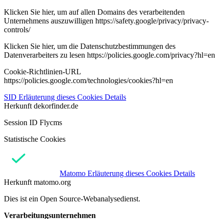
Klicken Sie hier, um auf allen Domains des verarbeitenden
Unternehmens auszuwilligen https://safety.google/privacy/privacy-
controls/
Klicken Sie hier, um die Datenschutzbestimmungen des
Datenverarbeiters zu lesen https://policies.google.com/privacy?hl=en
Cookie-Richtlinien-URL
https://policies.google.com/technologies/cookies?hl=en
SID
Erläuterung dieses Cookies
Details
Herkunft
dekorfinder.de
Session ID Flycms
Statistische Cookies
Matomo
Erläuterung dieses Cookies
Details
Herkunft
matomo.org
Dies ist ein Open Source-Webanalysedienst.
Verarbeitungsunternehmen