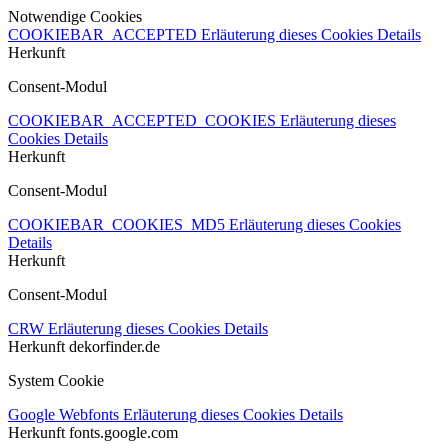
Notwendige Cookies
COOKIEBAR_ACCEPTED
Erläuterung dieses Cookies
Details
Herkunft
Consent-Modul
COOKIEBAR_ACCEPTED_COOKIES
Erläuterung dieses
Cookies
Details
Herkunft
Consent-Modul
COOKIEBAR_COOKIES_MD5
Erläuterung dieses Cookies
Details
Herkunft
Consent-Modul
CRW
Erläuterung dieses Cookies
Details
Herkunft
dekorfinder.de
System Cookie
Google Webfonts
Erläuterung dieses Cookies
Details
Herkunft
fonts.google.com