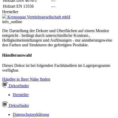
Holzart DIN 4076-1
—
Holzart EN 13556
—
Hersteller
Kronospan Vertriebsgesellschaft mbH
info_outline
Die Darstellung der Dekore und Oberflächen auf einem Monitor
entspricht - bedingt durch unterschiedliche Kontrast-,
Helligkeitseinstellungen und Auflösungen - nur annäherungsweise
den Farben und Strukturen der gefertigten Produkte.
Händlerauswahl
Dieses Dekor ist bei folgenden Fachhändlern im Lagerprogramm
verfügbar.
Händler in Ihrer Nähe finden
Dekor
finder
Hersteller
Dekor
finder
Datenschutzerklärung