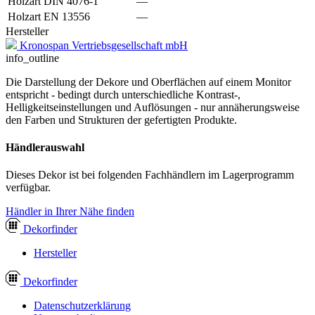
Holzart DIN 4076-1
—
Holzart EN 13556
—
Hersteller
Kronospan Vertriebsgesellschaft mbH
info_outline
Die Darstellung der Dekore und Oberflächen auf einem Monitor
entspricht - bedingt durch unterschiedliche Kontrast-,
Helligkeitseinstellungen und Auflösungen - nur annäherungsweise
den Farben und Strukturen der gefertigten Produkte.
Händlerauswahl
Dieses Dekor ist bei folgenden Fachhändlern im Lagerprogramm
verfügbar.
Händler in Ihrer Nähe finden
Dekor
finder
Hersteller
Dekor
finder
Datenschutzerklärung