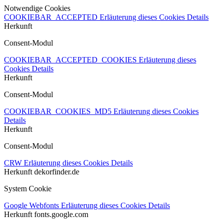
Notwendige Cookies
COOKIEBAR_ACCEPTED
Erläuterung dieses Cookies
Details
Herkunft
Consent-Modul
COOKIEBAR_ACCEPTED_COOKIES
Erläuterung dieses
Cookies
Details
Herkunft
Consent-Modul
COOKIEBAR_COOKIES_MD5
Erläuterung dieses Cookies
Details
Herkunft
Consent-Modul
CRW
Erläuterung dieses Cookies
Details
Herkunft
dekorfinder.de
System Cookie
Google Webfonts
Erläuterung dieses Cookies
Details
Herkunft
fonts.google.com