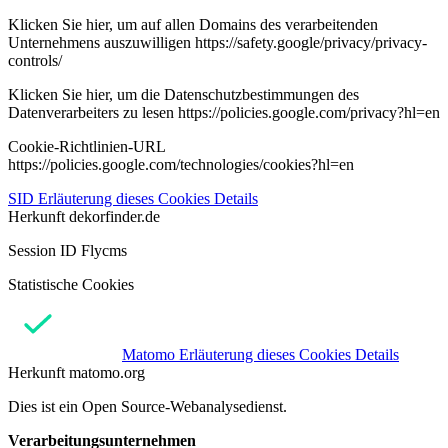
Klicken Sie hier, um auf allen Domains des verarbeitenden
Unternehmens auszuwilligen https://safety.google/privacy/privacy-
controls/
Klicken Sie hier, um die Datenschutzbestimmungen des
Datenverarbeiters zu lesen https://policies.google.com/privacy?hl=en
Cookie-Richtlinien-URL
https://policies.google.com/technologies/cookies?hl=en
SID
Erläuterung dieses Cookies
Details
Herkunft
dekorfinder.de
Session ID Flycms
Statistische Cookies
Matomo
Erläuterung dieses Cookies
Details
Herkunft
matomo.org
Dies ist ein Open Source-Webanalysedienst.
Verarbeitungsunternehmen