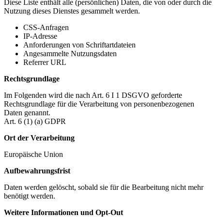
Diese Liste enthält alle (persönlichen) Daten, die von oder durch die
Nutzung dieses Dienstes gesammelt werden.
CSS-Anfragen
IP-Adresse
Anforderungen von Schriftartdateien
Angesammelte Nutzungsdaten
Referrer URL
Rechtsgrundlage
Im Folgenden wird die nach Art. 6 I 1 DSGVO geforderte
Rechtsgrundlage für die Verarbeitung von personenbezogenen
Daten genannt.
Art. 6 (1) (a) GDPR
Ort der Verarbeitung
Europäische Union
Aufbewahrungsfrist
Daten werden gelöscht, sobald sie für die Bearbeitung nicht mehr
benötigt werden.
Weitere Informationen und Opt-Out