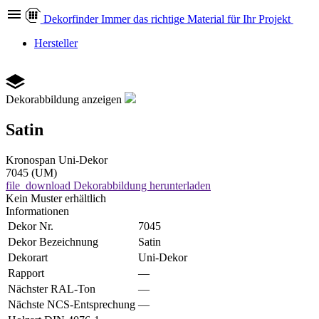
Dekor
finder
Immer das richtige Material für Ihr Projekt
Hersteller
Dekorabbildung anzeigen
Satin
Kronospan
Uni-Dekor
7045 (UM)
file_download
Dekorabbildung herunterladen
Kein Muster erhältlich
Informationen
Dekor Nr.
7045
Dekor Bezeichnung
Satin
Dekorart
Uni-Dekor
Rapport
—
Nächster RAL-Ton
—
Nächste NCS-Entsprechung
—