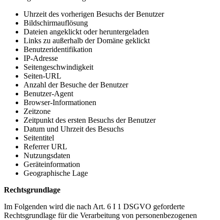
Uhrzeit des vorherigen Besuchs der Benutzer
Bildschirmauflösung
Dateien angeklickt oder heruntergeladen
Links zu außerhalb der Domäne geklickt
Benutzeridentifikation
IP-Adresse
Seitengeschwindigkeit
Seiten-URL
Anzahl der Besuche der Benutzer
Benutzer-Agent
Browser-Informationen
Zeitzone
Zeitpunkt des ersten Besuchs der Benutzer
Datum und Uhrzeit des Besuchs
Seitentitel
Referrer URL
Nutzungsdaten
Geräteinformation
Geographische Lage
Rechtsgrundlage
Im Folgenden wird die nach Art. 6 I 1 DSGVO geforderte
Rechtsgrundlage für die Verarbeitung von personenbezogenen