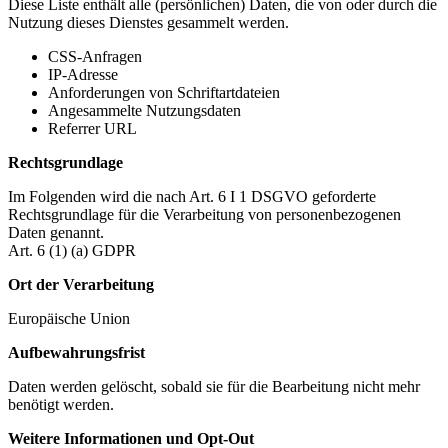
Diese Liste enthält alle (persönlichen) Daten, die von oder durch die
Nutzung dieses Dienstes gesammelt werden.
CSS-Anfragen
IP-Adresse
Anforderungen von Schriftartdateien
Angesammelte Nutzungsdaten
Referrer URL
Rechtsgrundlage
Im Folgenden wird die nach Art. 6 I 1 DSGVO geforderte
Rechtsgrundlage für die Verarbeitung von personenbezogenen
Daten genannt.
Art. 6 (1) (a) GDPR
Ort der Verarbeitung
Europäische Union
Aufbewahrungsfrist
Daten werden gelöscht, sobald sie für die Bearbeitung nicht mehr
benötigt werden.
Weitere Informationen und Opt-Out