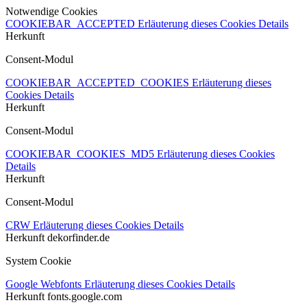
Notwendige Cookies
COOKIEBAR_ACCEPTED
Erläuterung dieses Cookies
Details
Herkunft
Consent-Modul
COOKIEBAR_ACCEPTED_COOKIES
Erläuterung dieses
Cookies
Details
Herkunft
Consent-Modul
COOKIEBAR_COOKIES_MD5
Erläuterung dieses Cookies
Details
Herkunft
Consent-Modul
CRW
Erläuterung dieses Cookies
Details
Herkunft
dekorfinder.de
System Cookie
Google Webfonts
Erläuterung dieses Cookies
Details
Herkunft
fonts.google.com