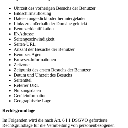
Uhrzeit des vorherigen Besuchs der Benutzer
Bildschirmauflösung
Dateien angeklickt oder heruntergeladen
Links zu außerhalb der Domäne geklickt
Benutzeridentifikation
IP-Adresse
Seitengeschwindigkeit
Seiten-URL
Anzahl der Besuche der Benutzer
Benutzer-Agent
Browser-Informationen
Zeitzone
Zeitpunkt des ersten Besuchs der Benutzer
Datum und Uhrzeit des Besuchs
Seitentitel
Referrer URL
Nutzungsdaten
Geräteinformation
Geographische Lage
Rechtsgrundlage
Im Folgenden wird die nach Art. 6 I 1 DSGVO geforderte
Rechtsgrundlage für die Verarbeitung von personenbezogenen