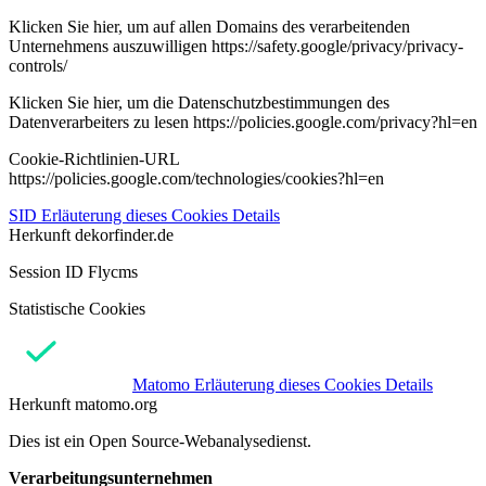
Klicken Sie hier, um auf allen Domains des verarbeitenden
Unternehmens auszuwilligen https://safety.google/privacy/privacy-
controls/
Klicken Sie hier, um die Datenschutzbestimmungen des
Datenverarbeiters zu lesen https://policies.google.com/privacy?hl=en
Cookie-Richtlinien-URL
https://policies.google.com/technologies/cookies?hl=en
SID
Erläuterung dieses Cookies
Details
Herkunft
dekorfinder.de
Session ID Flycms
Statistische Cookies
Matomo
Erläuterung dieses Cookies
Details
Herkunft
matomo.org
Dies ist ein Open Source-Webanalysedienst.
Verarbeitungsunternehmen