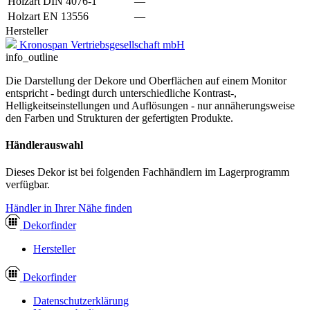
Holzart DIN 4076-1
—
Holzart EN 13556
—
Hersteller
Kronospan Vertriebsgesellschaft mbH
info_outline
Die Darstellung der Dekore und Oberflächen auf einem Monitor
entspricht - bedingt durch unterschiedliche Kontrast-,
Helligkeitseinstellungen und Auflösungen - nur annäherungsweise
den Farben und Strukturen der gefertigten Produkte.
Händlerauswahl
Dieses Dekor ist bei folgenden Fachhändlern im Lagerprogramm
verfügbar.
Händler in Ihrer Nähe finden
Dekor
finder
Hersteller
Dekor
finder
Datenschutzerklärung