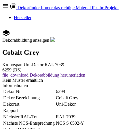
Dekor
finder
Immer das richtige Material für Ihr Projekt
Hersteller
Dekorabbildung anzeigen
Cobalt Grey
Kronospan
Uni-Dekor
RAL 7039
6299 (BS)
file_download
Dekorabbildung herunterladen
Kein Muster erhältlich
Informationen
Dekor Nr.
6299
Dekor Bezeichnung
Cobalt Grey
Dekorart
Uni-Dekor
Rapport
—
Nächster RAL-Ton
RAL 7039
Nächste NCS-Entsprechung
NCS S 6502-Y