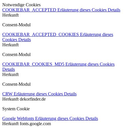
Notwendige Cookies
COOKIEBAR_ACCEPTED
Erläuterung dieses Cookies
Details
Herkunft
Consent-Modul
COOKIEBAR_ACCEPTED_COOKIES
Erläuterung dieses
Cookies
Details
Herkunft
Consent-Modul
COOKIEBAR_COOKIES_MD5
Erläuterung dieses Cookies
Details
Herkunft
Consent-Modul
CRW
Erläuterung dieses Cookies
Details
Herkunft
dekorfinder.de
System Cookie
Google Webfonts
Erläuterung dieses Cookies
Details
Herkunft
fonts.google.com