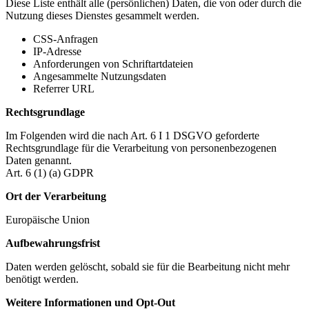
Diese Liste enthält alle (persönlichen) Daten, die von oder durch die
Nutzung dieses Dienstes gesammelt werden.
CSS-Anfragen
IP-Adresse
Anforderungen von Schriftartdateien
Angesammelte Nutzungsdaten
Referrer URL
Rechtsgrundlage
Im Folgenden wird die nach Art. 6 I 1 DSGVO geforderte
Rechtsgrundlage für die Verarbeitung von personenbezogenen
Daten genannt.
Art. 6 (1) (a) GDPR
Ort der Verarbeitung
Europäische Union
Aufbewahrungsfrist
Daten werden gelöscht, sobald sie für die Bearbeitung nicht mehr
benötigt werden.
Weitere Informationen und Opt-Out