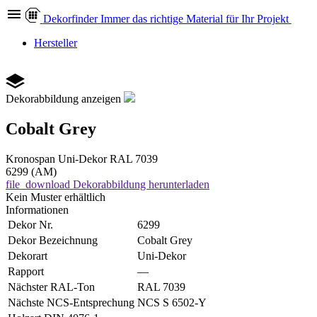
Dekor
finder
Immer das richtige Material für Ihr Projekt
Hersteller
Dekorabbildung anzeigen
Cobalt Grey
Kronospan
Uni-Dekor
RAL 7039
6299 (AM)
file_download
Dekorabbildung herunterladen
Kein Muster erhältlich
Informationen
Dekor Nr.
6299
Dekor Bezeichnung
Cobalt Grey
Dekorart
Uni-Dekor
Rapport
—
Nächster RAL-Ton
RAL 7039
Nächste NCS-Entsprechung
NCS S 6502-Y