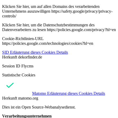
Klicken Sie hier, um auf allen Domains des verarbeitenden
Unternehmens auszuwilligen https://safety.google/privacy/privacy-
controls/
Klicken Sie hier, um die Datenschutzbestimmungen des
Datenverarbeiters zu lesen https://policies.google.com/privacy?hl=en
Cookie-Richtlinien-URL
https://policies.google.com/technologies/cookies?hl=en
SID
Erläuterung dieses Cookies
Details
Herkunft
dekorfinder.de
Session ID Flycms
Statistische Cookies
Matomo
Erläuterung dieses Cookies
Details
Herkunft
matomo.org
Dies ist ein Open Source-Webanalysedienst.
Verarbeitungsunternehmen