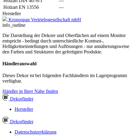
Holzart DIN 4076-1
—
Holzart EN 13556
—
Hersteller
Kronospan Vertriebsgesellschaft mbH
info_outline
Die Darstellung der Dekore und Oberflächen auf einem Monitor
entspricht - bedingt durch unterschiedliche Kontrast-,
Helligkeitseinstellungen und Auflösungen - nur annäherungsweise
den Farben und Strukturen der gefertigten Produkte.
Händlerauswahl
Dieses Dekor ist bei folgenden Fachhändlern im Lagerprogramm
verfügbar.
Händler in Ihrer Nähe finden
Dekor
finder
Hersteller
Dekor
finder
Datenschutzerklärung