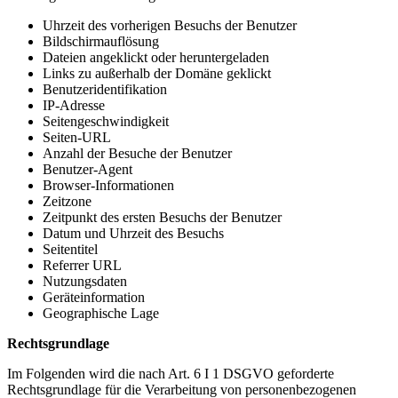
Uhrzeit des vorherigen Besuchs der Benutzer
Bildschirmauflösung
Dateien angeklickt oder heruntergeladen
Links zu außerhalb der Domäne geklickt
Benutzeridentifikation
IP-Adresse
Seitengeschwindigkeit
Seiten-URL
Anzahl der Besuche der Benutzer
Benutzer-Agent
Browser-Informationen
Zeitzone
Zeitpunkt des ersten Besuchs der Benutzer
Datum und Uhrzeit des Besuchs
Seitentitel
Referrer URL
Nutzungsdaten
Geräteinformation
Geographische Lage
Rechtsgrundlage
Im Folgenden wird die nach Art. 6 I 1 DSGVO geforderte
Rechtsgrundlage für die Verarbeitung von personenbezogenen