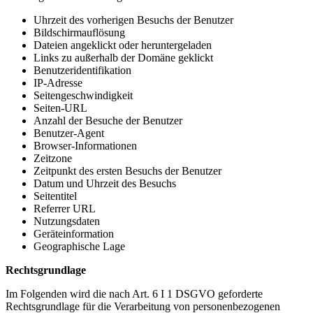
Uhrzeit des vorherigen Besuchs der Benutzer
Bildschirmauflösung
Dateien angeklickt oder heruntergeladen
Links zu außerhalb der Domäne geklickt
Benutzeridentifikation
IP-Adresse
Seitengeschwindigkeit
Seiten-URL
Anzahl der Besuche der Benutzer
Benutzer-Agent
Browser-Informationen
Zeitzone
Zeitpunkt des ersten Besuchs der Benutzer
Datum und Uhrzeit des Besuchs
Seitentitel
Referrer URL
Nutzungsdaten
Geräteinformation
Geographische Lage
Rechtsgrundlage
Im Folgenden wird die nach Art. 6 I 1 DSGVO geforderte
Rechtsgrundlage für die Verarbeitung von personenbezogenen