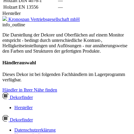
Holzart DIN 4076-1
—
Holzart EN 13556
—
Hersteller
Kronospan Vertriebsgesellschaft mbH
info_outline
Die Darstellung der Dekore und Oberflächen auf einem Monitor
entspricht - bedingt durch unterschiedliche Kontrast-,
Helligkeitseinstellungen und Auflösungen - nur annäherungsweise
den Farben und Strukturen der gefertigten Produkte.
Händlerauswahl
Dieses Dekor ist bei folgenden Fachhändlern im Lagerprogramm
verfügbar.
Händler in Ihrer Nähe finden
Dekor
finder
Hersteller
Dekor
finder
Datenschutzerklärung