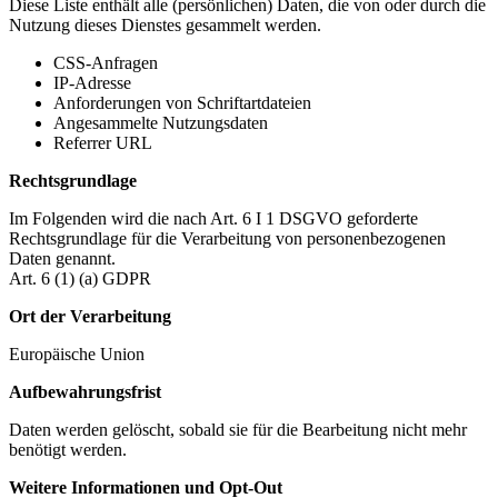
Diese Liste enthält alle (persönlichen) Daten, die von oder durch die
Nutzung dieses Dienstes gesammelt werden.
CSS-Anfragen
IP-Adresse
Anforderungen von Schriftartdateien
Angesammelte Nutzungsdaten
Referrer URL
Rechtsgrundlage
Im Folgenden wird die nach Art. 6 I 1 DSGVO geforderte
Rechtsgrundlage für die Verarbeitung von personenbezogenen
Daten genannt.
Art. 6 (1) (a) GDPR
Ort der Verarbeitung
Europäische Union
Aufbewahrungsfrist
Daten werden gelöscht, sobald sie für die Bearbeitung nicht mehr
benötigt werden.
Weitere Informationen und Opt-Out