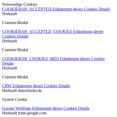
Notwendige Cookies
COOKIEBAR_ACCEPTED
Erläuterung dieses Cookies
Details
Herkunft
Consent-Modul
COOKIEBAR_ACCEPTED_COOKIES
Erläuterung dieses
Cookies
Details
Herkunft
Consent-Modul
COOKIEBAR_COOKIES_MD5
Erläuterung dieses Cookies
Details
Herkunft
Consent-Modul
CRW
Erläuterung dieses Cookies
Details
Herkunft
dekorfinder.de
System Cookie
Google Webfonts
Erläuterung dieses Cookies
Details
Herkunft
fonts.google.com