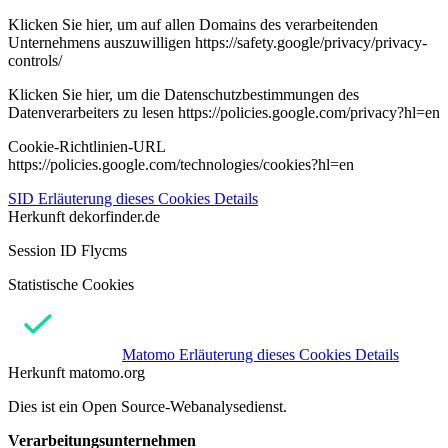
Klicken Sie hier, um auf allen Domains des verarbeitenden
Unternehmens auszuwilligen https://safety.google/privacy/privacy-
controls/
Klicken Sie hier, um die Datenschutzbestimmungen des
Datenverarbeiters zu lesen https://policies.google.com/privacy?hl=en
Cookie-Richtlinien-URL
https://policies.google.com/technologies/cookies?hl=en
SID
Erläuterung dieses Cookies
Details
Herkunft
dekorfinder.de
Session ID Flycms
Statistische Cookies
Matomo
Erläuterung dieses Cookies
Details
Herkunft
matomo.org
Dies ist ein Open Source-Webanalysedienst.
Verarbeitungsunternehmen