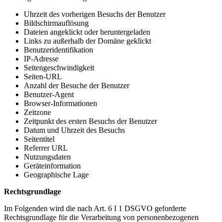
Uhrzeit des vorherigen Besuchs der Benutzer
Bildschirmauflösung
Dateien angeklickt oder heruntergeladen
Links zu außerhalb der Domäne geklickt
Benutzeridentifikation
IP-Adresse
Seitengeschwindigkeit
Seiten-URL
Anzahl der Besuche der Benutzer
Benutzer-Agent
Browser-Informationen
Zeitzone
Zeitpunkt des ersten Besuchs der Benutzer
Datum und Uhrzeit des Besuchs
Seitentitel
Referrer URL
Nutzungsdaten
Geräteinformation
Geographische Lage
Rechtsgrundlage
Im Folgenden wird die nach Art. 6 I 1 DSGVO geforderte
Rechtsgrundlage für die Verarbeitung von personenbezogenen