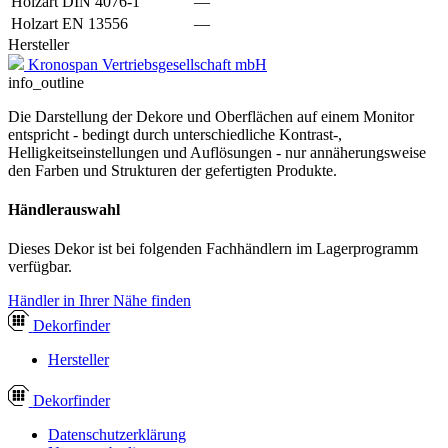
Holzart DIN 4076-1
—
Holzart EN 13556
—
Hersteller
Kronospan Vertriebsgesellschaft mbH
info_outline
Die Darstellung der Dekore und Oberflächen auf einem Monitor
entspricht - bedingt durch unterschiedliche Kontrast-,
Helligkeitseinstellungen und Auflösungen - nur annäherungsweise
den Farben und Strukturen der gefertigten Produkte.
Händlerauswahl
Dieses Dekor ist bei folgenden Fachhändlern im Lagerprogramm
verfügbar.
Händler in Ihrer Nähe finden
Dekor
finder
Hersteller
Dekor
finder
Datenschutzerklärung