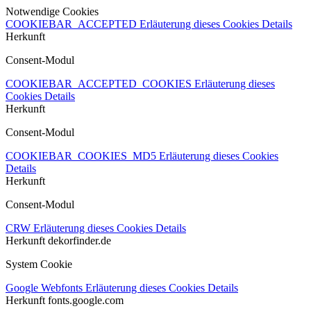
Notwendige Cookies
COOKIEBAR_ACCEPTED
Erläuterung dieses Cookies
Details
Herkunft
Consent-Modul
COOKIEBAR_ACCEPTED_COOKIES
Erläuterung dieses
Cookies
Details
Herkunft
Consent-Modul
COOKIEBAR_COOKIES_MD5
Erläuterung dieses Cookies
Details
Herkunft
Consent-Modul
CRW
Erläuterung dieses Cookies
Details
Herkunft
dekorfinder.de
System Cookie
Google Webfonts
Erläuterung dieses Cookies
Details
Herkunft
fonts.google.com