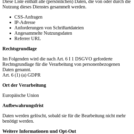
Diese Liste enthält alle (persönlichen) Daten, die von oder durch die
Nutzung dieses Dienstes gesammelt werden.
CSS-Anfragen
IP-Adresse
Anforderungen von Schriftartdateien
Angesammelte Nutzungsdaten
Referrer URL
Rechtsgrundlage
Im Folgenden wird die nach Art. 6 I 1 DSGVO geforderte
Rechtsgrundlage für die Verarbeitung von personenbezogenen
Daten genannt.
Art. 6 (1) (a) GDPR
Ort der Verarbeitung
Europäische Union
Aufbewahrungsfrist
Daten werden gelöscht, sobald sie für die Bearbeitung nicht mehr
benötigt werden.
Weitere Informationen und Opt-Out