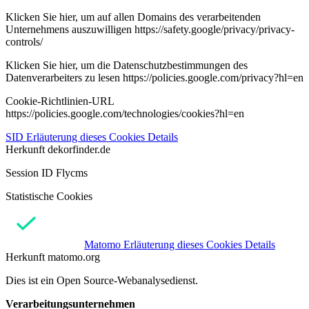
Klicken Sie hier, um auf allen Domains des verarbeitenden
Unternehmens auszuwilligen https://safety.google/privacy/privacy-
controls/
Klicken Sie hier, um die Datenschutzbestimmungen des
Datenverarbeiters zu lesen https://policies.google.com/privacy?hl=en
Cookie-Richtlinien-URL
https://policies.google.com/technologies/cookies?hl=en
SID
Erläuterung dieses Cookies
Details
Herkunft
dekorfinder.de
Session ID Flycms
Statistische Cookies
Matomo
Erläuterung dieses Cookies
Details
Herkunft
matomo.org
Dies ist ein Open Source-Webanalysedienst.
Verarbeitungsunternehmen