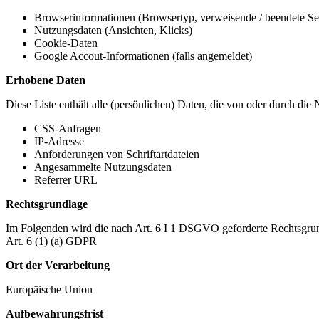
Browserinformationen (Browsertyp, verweisende / beendete Seit
Nutzungsdaten (Ansichten, Klicks)
Cookie-Daten
Google Accout-Informationen (falls angemeldet)
Erhobene Daten
Diese Liste enthält alle (persönlichen) Daten, die von oder durch di
CSS-Anfragen
IP-Adresse
Anforderungen von Schriftartdateien
Angesammelte Nutzungsdaten
Referrer URL
Rechtsgrundlage
Im Folgenden wird die nach Art. 6 I 1 DSGVO geforderte Rechtsgrun
Art. 6 (1) (a) GDPR
Ort der Verarbeitung
Europäische Union
Aufbewahrungsfrist