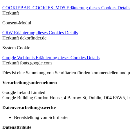
COOKIEBAR_COOKIES_MD5
Erläuterung dieses Cookies
Detail
Herkunft
Consent-Modul
CRW
Erläuterung dieses Cookies
Details
Herkunft
dekorfinder.de
System Cookie
Google Webfonts
Erläuterung dieses Cookies
Details
Herkunft
fonts.google.com
Dies ist eine Sammlung von Schriftarten für den kommerziellen und 
Verarbeitungsunternehmen
Google Ireland Limited
Google Building Gordon House, 4 Barrow St, Dublin, D04 E5W5, Ir
Datenverarbeitungszwecke
Bereitstellung von Schriftarten
Datenattribute