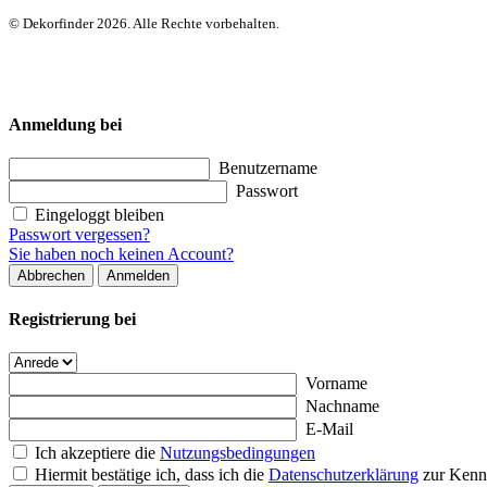
© Dekorfinder 2026. Alle Rechte vorbehalten.
Anmeldung bei
Benutzername
Passwort
Eingeloggt bleiben
Passwort vergessen?
Sie haben noch keinen Account?
Abbrechen
Anmelden
Registrierung bei
Vorname
Nachname
E-Mail
Ich akzeptiere die
Nutzungsbedingungen
Hiermit bestätige ich, dass ich die
Datenschutzerklärung
zur Kenn