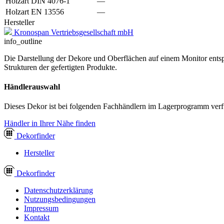
Holzart DIN 4076-1
—
Holzart EN 13556
—
Hersteller
Kronospan Vertriebsgesellschaft mbH
info_outline
Die Darstellung der Dekore und Oberflächen auf einem Monitor entspr
Strukturen der gefertigten Produkte.
Händlerauswahl
Dieses Dekor ist bei folgenden Fachhändlern im Lagerprogramm verf
Händler in Ihrer Nähe finden
Dekor
finder
Hersteller
Dekor
finder
Datenschutzerklärung
Nutzungsbedingungen
Impressum
Kontakt