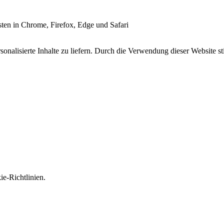
esten in Chrome, Firefox, Edge und Safari
onalisierte Inhalte zu liefern. Durch die Verwendung dieser Website s
e-Richtlinien.