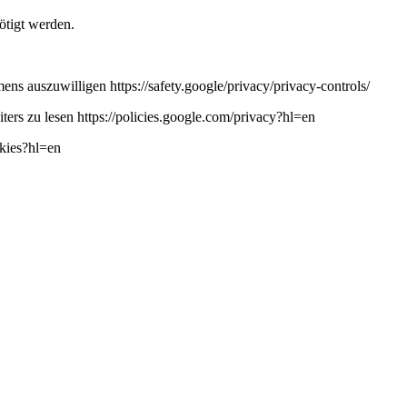
ötigt werden.
ns auszuwilligen https://safety.google/privacy/privacy-controls/
ers zu lesen https://policies.google.com/privacy?hl=en
okies?hl=en