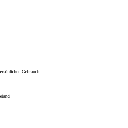
s
persönlichen Gebrauch.
eland