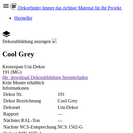
Dekor
finder
Immer das richtige Material für Ihr Projekt
Hersteller
Dekorabbildung anzeigen
Cool Grey
Kronospan
Uni-Dekor
191 (MG)
file_download
Dekorabbildung herunterladen
Kein Muster erhältlich
Informationen
Dekor Nr.
191
Dekor Bezeichnung
Cool Grey
Dekorart
Uni-Dekor
Rapport
—
Nächster RAL-Ton
—
Nächste NCS-Entsprechung
NCS 1502-G