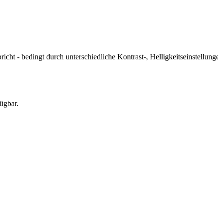
icht - bedingt durch unterschiedliche Kontrast-, Helligkeitseinstell
ügbar.