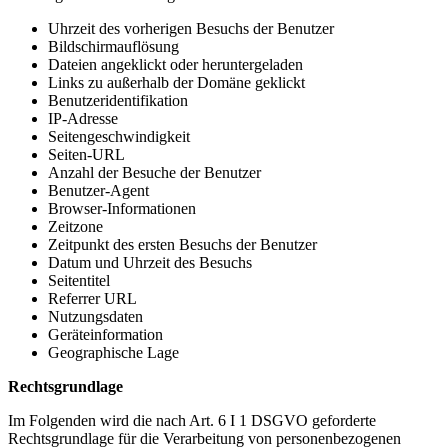
Uhrzeit des vorherigen Besuchs der Benutzer
Bildschirmauflösung
Dateien angeklickt oder heruntergeladen
Links zu außerhalb der Domäne geklickt
Benutzeridentifikation
IP-Adresse
Seitengeschwindigkeit
Seiten-URL
Anzahl der Besuche der Benutzer
Benutzer-Agent
Browser-Informationen
Zeitzone
Zeitpunkt des ersten Besuchs der Benutzer
Datum und Uhrzeit des Besuchs
Seitentitel
Referrer URL
Nutzungsdaten
Geräteinformation
Geographische Lage
Rechtsgrundlage
Im Folgenden wird die nach Art. 6 I 1 DSGVO geforderte
Rechtsgrundlage für die Verarbeitung von personenbezogenen