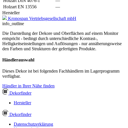
Holzart DIN 4076-1
—
Holzart EN 13556
—
Hersteller
Kronospan Vertriebsgesellschaft mbH
info_outline
Die Darstellung der Dekore und Oberflächen auf einem Monitor
entspricht - bedingt durch unterschiedliche Kontrast-,
Helligkeitseinstellungen und Auflösungen - nur annäherungsweise
den Farben und Strukturen der gefertigten Produkte.
Händlerauswahl
Dieses Dekor ist bei folgenden Fachhändlern im Lagerprogramm
verfügbar.
Händler in Ihrer Nähe finden
Dekor
finder
Hersteller
Dekor
finder
Datenschutzerklärung