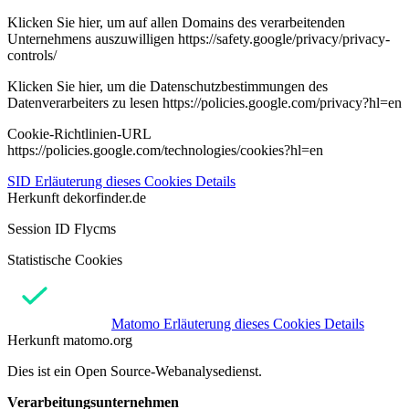
Klicken Sie hier, um auf allen Domains des verarbeitenden
Unternehmens auszuwilligen https://safety.google/privacy/privacy-
controls/
Klicken Sie hier, um die Datenschutzbestimmungen des
Datenverarbeiters zu lesen https://policies.google.com/privacy?hl=en
Cookie-Richtlinien-URL
https://policies.google.com/technologies/cookies?hl=en
SID
Erläuterung dieses Cookies
Details
Herkunft
dekorfinder.de
Session ID Flycms
Statistische Cookies
Matomo
Erläuterung dieses Cookies
Details
Herkunft
matomo.org
Dies ist ein Open Source-Webanalysedienst.
Verarbeitungsunternehmen