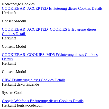
Notwendige Cookies
COOKIEBAR_ACCEPTED
Erläuterung dieses Cookies
Details
Herkunft
Consent-Modul
COOKIEBAR_ACCEPTED_COOKIES
Erläuterung dieses
Cookies
Details
Herkunft
Consent-Modul
COOKIEBAR_COOKIES_MD5
Erläuterung dieses Cookies
Details
Herkunft
Consent-Modul
CRW
Erläuterung dieses Cookies
Details
Herkunft
dekorfinder.de
System Cookie
Google Webfonts
Erläuterung dieses Cookies
Details
Herkunft
fonts.google.com