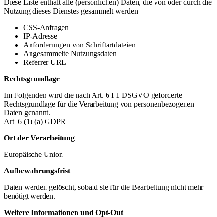
Diese Liste enthält alle (persönlichen) Daten, die von oder durch die
Nutzung dieses Dienstes gesammelt werden.
CSS-Anfragen
IP-Adresse
Anforderungen von Schriftartdateien
Angesammelte Nutzungsdaten
Referrer URL
Rechtsgrundlage
Im Folgenden wird die nach Art. 6 I 1 DSGVO geforderte
Rechtsgrundlage für die Verarbeitung von personenbezogenen
Daten genannt.
Art. 6 (1) (a) GDPR
Ort der Verarbeitung
Europäische Union
Aufbewahrungsfrist
Daten werden gelöscht, sobald sie für die Bearbeitung nicht mehr
benötigt werden.
Weitere Informationen und Opt-Out