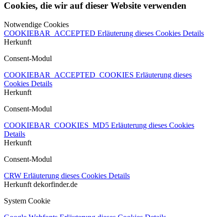
Cookies, die wir auf dieser Website verwenden
Notwendige Cookies
COOKIEBAR_ACCEPTED
Erläuterung dieses Cookies
Details
Herkunft
Consent-Modul
COOKIEBAR_ACCEPTED_COOKIES
Erläuterung dieses
Cookies
Details
Herkunft
Consent-Modul
COOKIEBAR_COOKIES_MD5
Erläuterung dieses Cookies
Details
Herkunft
Consent-Modul
CRW
Erläuterung dieses Cookies
Details
Herkunft
dekorfinder.de
System Cookie