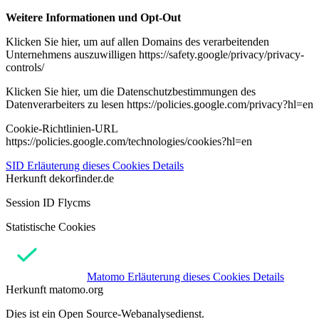
Weitere Informationen und Opt-Out
Klicken Sie hier, um auf allen Domains des verarbeitenden
Unternehmens auszuwilligen https://safety.google/privacy/privacy-
controls/
Klicken Sie hier, um die Datenschutzbestimmungen des
Datenverarbeiters zu lesen https://policies.google.com/privacy?hl=en
Cookie-Richtlinien-URL
https://policies.google.com/technologies/cookies?hl=en
SID
Erläuterung dieses Cookies
Details
Herkunft
dekorfinder.de
Session ID Flycms
Statistische Cookies
Matomo
Erläuterung dieses Cookies
Details
Herkunft
matomo.org
Dies ist ein Open Source-Webanalysedienst.