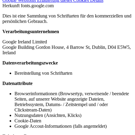
Google Webfonts
Erläuterung dieses Cookies
Details
Herkunft
fonts.google.com
Dies ist eine Sammlung von Schriftarten für den kommerziellen und
persönlichen Gebrauch.
Verarbeitungsunternehmen
Google Ireland Limited
Google Building Gordon House, 4 Barrow St, Dublin, D04 E5W5,
Ireland
Datenverarbeitungszwecke
Bereitstellung von Schriftarten
Datenattribute
Browserinformationen (Browsertyp, verweisende / beendete
Seiten, auf unserer Website angezeigte Dateien,
Betriebssystem, Datums- / Zeitstempel und / oder
Clickstream-Daten)
Nutzungsdaten (Ansichten, Klicks)
Cookie-Daten
Google Accout-Informationen (falls angemeldet)