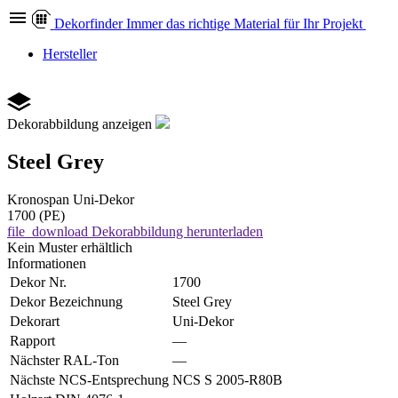
Dekor
finder
Immer das richtige Material für Ihr Projekt
Hersteller
Dekorabbildung anzeigen
Steel Grey
Kronospan
Uni-Dekor
1700 (PE)
file_download
Dekorabbildung herunterladen
Kein Muster erhältlich
Informationen
Dekor Nr.
1700
Dekor Bezeichnung
Steel Grey
Dekorart
Uni-Dekor
Rapport
—
Nächster RAL-Ton
—
Nächste NCS-Entsprechung
NCS S 2005-R80B