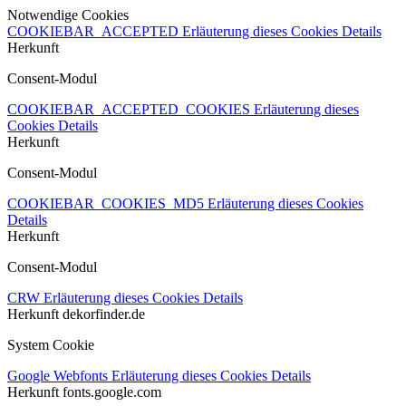
Notwendige Cookies
COOKIEBAR_ACCEPTED
Erläuterung dieses Cookies
Details
Herkunft
Consent-Modul
COOKIEBAR_ACCEPTED_COOKIES
Erläuterung dieses
Cookies
Details
Herkunft
Consent-Modul
COOKIEBAR_COOKIES_MD5
Erläuterung dieses Cookies
Details
Herkunft
Consent-Modul
CRW
Erläuterung dieses Cookies
Details
Herkunft
dekorfinder.de
System Cookie
Google Webfonts
Erläuterung dieses Cookies
Details
Herkunft
fonts.google.com