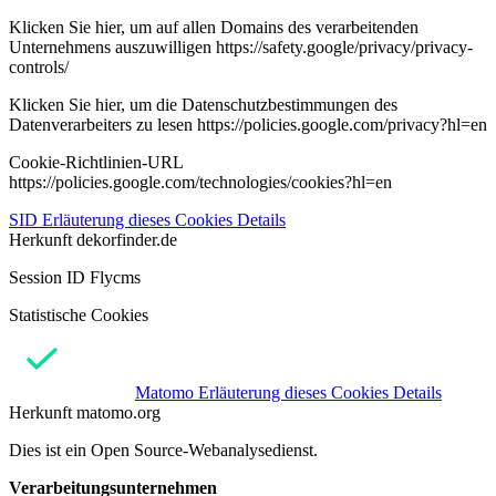
Klicken Sie hier, um auf allen Domains des verarbeitenden
Unternehmens auszuwilligen https://safety.google/privacy/privacy-
controls/
Klicken Sie hier, um die Datenschutzbestimmungen des
Datenverarbeiters zu lesen https://policies.google.com/privacy?hl=en
Cookie-Richtlinien-URL
https://policies.google.com/technologies/cookies?hl=en
SID
Erläuterung dieses Cookies
Details
Herkunft
dekorfinder.de
Session ID Flycms
Statistische Cookies
Matomo
Erläuterung dieses Cookies
Details
Herkunft
matomo.org
Dies ist ein Open Source-Webanalysedienst.
Verarbeitungsunternehmen