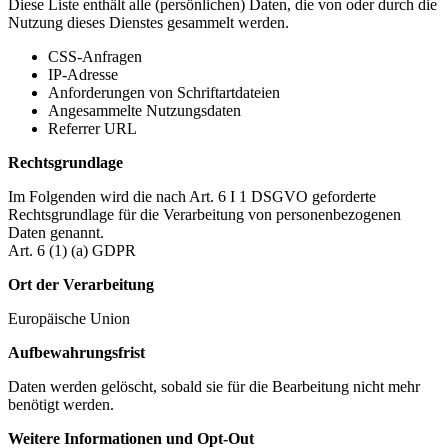
Diese Liste enthält alle (persönlichen) Daten, die von oder durch die
Nutzung dieses Dienstes gesammelt werden.
CSS-Anfragen
IP-Adresse
Anforderungen von Schriftartdateien
Angesammelte Nutzungsdaten
Referrer URL
Rechtsgrundlage
Im Folgenden wird die nach Art. 6 I 1 DSGVO geforderte
Rechtsgrundlage für die Verarbeitung von personenbezogenen
Daten genannt.
Art. 6 (1) (a) GDPR
Ort der Verarbeitung
Europäische Union
Aufbewahrungsfrist
Daten werden gelöscht, sobald sie für die Bearbeitung nicht mehr
benötigt werden.
Weitere Informationen und Opt-Out