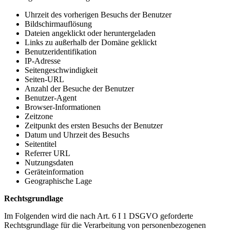
Uhrzeit des vorherigen Besuchs der Benutzer
Bildschirmauflösung
Dateien angeklickt oder heruntergeladen
Links zu außerhalb der Domäne geklickt
Benutzeridentifikation
IP-Adresse
Seitengeschwindigkeit
Seiten-URL
Anzahl der Besuche der Benutzer
Benutzer-Agent
Browser-Informationen
Zeitzone
Zeitpunkt des ersten Besuchs der Benutzer
Datum und Uhrzeit des Besuchs
Seitentitel
Referrer URL
Nutzungsdaten
Geräteinformation
Geographische Lage
Rechtsgrundlage
Im Folgenden wird die nach Art. 6 I 1 DSGVO geforderte
Rechtsgrundlage für die Verarbeitung von personenbezogenen