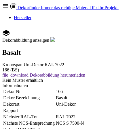
Dekor
finder
Immer das richtige Material für Ihr Projekt
Hersteller
Dekorabbildung anzeigen
Basalt
Kronospan
Uni-Dekor
RAL 7022
166 (BS)
file_download
Dekorabbildung herunterladen
Kein Muster erhältlich
Informationen
Dekor Nr.
166
Dekor Bezeichnung
Basalt
Dekorart
Uni-Dekor
Rapport
—
Nächster RAL-Ton
RAL 7022
Nächste NCS-Entsprechung
NCS S 7500-N