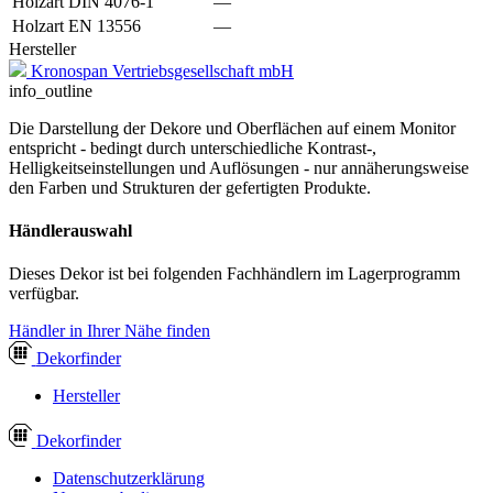
Holzart DIN 4076-1
—
Holzart EN 13556
—
Hersteller
Kronospan Vertriebsgesellschaft mbH
info_outline
Die Darstellung der Dekore und Oberflächen auf einem Monitor
entspricht - bedingt durch unterschiedliche Kontrast-,
Helligkeitseinstellungen und Auflösungen - nur annäherungsweise
den Farben und Strukturen der gefertigten Produkte.
Händlerauswahl
Dieses Dekor ist bei folgenden Fachhändlern im Lagerprogramm
verfügbar.
Händler in Ihrer Nähe finden
Dekor
finder
Hersteller
Dekor
finder
Datenschutzerklärung