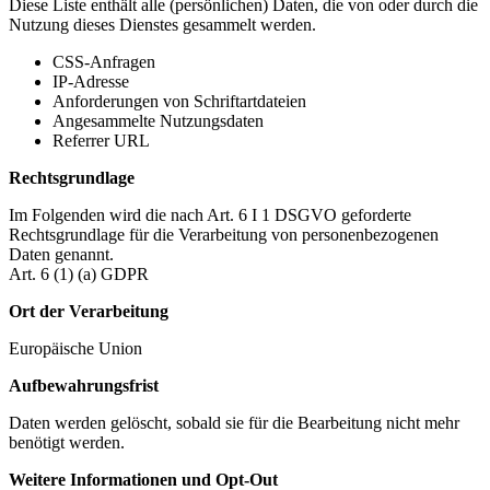
Diese Liste enthält alle (persönlichen) Daten, die von oder durch die
Nutzung dieses Dienstes gesammelt werden.
CSS-Anfragen
IP-Adresse
Anforderungen von Schriftartdateien
Angesammelte Nutzungsdaten
Referrer URL
Rechtsgrundlage
Im Folgenden wird die nach Art. 6 I 1 DSGVO geforderte
Rechtsgrundlage für die Verarbeitung von personenbezogenen
Daten genannt.
Art. 6 (1) (a) GDPR
Ort der Verarbeitung
Europäische Union
Aufbewahrungsfrist
Daten werden gelöscht, sobald sie für die Bearbeitung nicht mehr
benötigt werden.
Weitere Informationen und Opt-Out