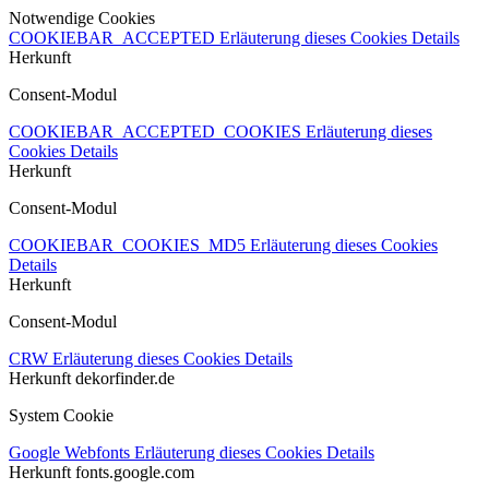
Notwendige Cookies
COOKIEBAR_ACCEPTED
Erläuterung dieses Cookies
Details
Herkunft
Consent-Modul
COOKIEBAR_ACCEPTED_COOKIES
Erläuterung dieses
Cookies
Details
Herkunft
Consent-Modul
COOKIEBAR_COOKIES_MD5
Erläuterung dieses Cookies
Details
Herkunft
Consent-Modul
CRW
Erläuterung dieses Cookies
Details
Herkunft
dekorfinder.de
System Cookie
Google Webfonts
Erläuterung dieses Cookies
Details
Herkunft
fonts.google.com