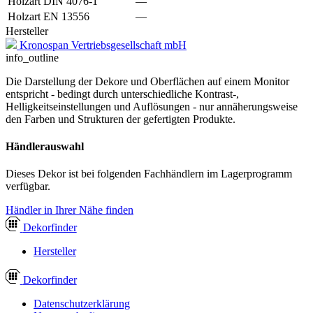
Holzart DIN 4076-1
—
Holzart EN 13556
—
Hersteller
Kronospan Vertriebsgesellschaft mbH
info_outline
Die Darstellung der Dekore und Oberflächen auf einem Monitor
entspricht - bedingt durch unterschiedliche Kontrast-,
Helligkeitseinstellungen und Auflösungen - nur annäherungsweise
den Farben und Strukturen der gefertigten Produkte.
Händlerauswahl
Dieses Dekor ist bei folgenden Fachhändlern im Lagerprogramm
verfügbar.
Händler in Ihrer Nähe finden
Dekor
finder
Hersteller
Dekor
finder
Datenschutzerklärung