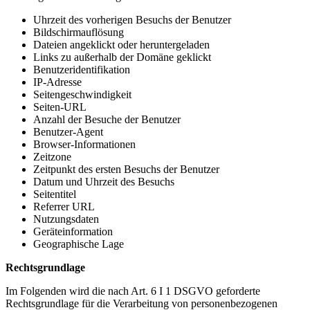
Uhrzeit des vorherigen Besuchs der Benutzer
Bildschirmauflösung
Dateien angeklickt oder heruntergeladen
Links zu außerhalb der Domäne geklickt
Benutzeridentifikation
IP-Adresse
Seitengeschwindigkeit
Seiten-URL
Anzahl der Besuche der Benutzer
Benutzer-Agent
Browser-Informationen
Zeitzone
Zeitpunkt des ersten Besuchs der Benutzer
Datum und Uhrzeit des Besuchs
Seitentitel
Referrer URL
Nutzungsdaten
Geräteinformation
Geographische Lage
Rechtsgrundlage
Im Folgenden wird die nach Art. 6 I 1 DSGVO geforderte
Rechtsgrundlage für die Verarbeitung von personenbezogenen