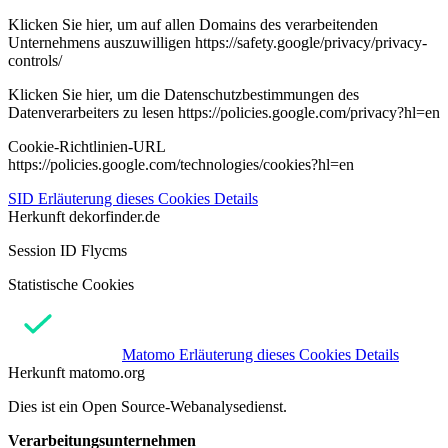
Klicken Sie hier, um auf allen Domains des verarbeitenden
Unternehmens auszuwilligen https://safety.google/privacy/privacy-
controls/
Klicken Sie hier, um die Datenschutzbestimmungen des
Datenverarbeiters zu lesen https://policies.google.com/privacy?hl=en
Cookie-Richtlinien-URL
https://policies.google.com/technologies/cookies?hl=en
SID
Erläuterung dieses Cookies
Details
Herkunft
dekorfinder.de
Session ID Flycms
Statistische Cookies
Matomo
Erläuterung dieses Cookies
Details
Herkunft
matomo.org
Dies ist ein Open Source-Webanalysedienst.
Verarbeitungsunternehmen