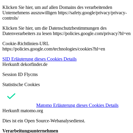
Klicken Sie hier, um auf allen Domains des verarbeitenden
Unternehmens auszuwilligen https://safety.google/privacy/privacy-
controls/
Klicken Sie hier, um die Datenschutzbestimmungen des
Datenverarbeiters zu lesen https://policies.google.com/privacy?hl=en
Cookie-Richtlinien-URL
https://policies.google.com/technologies/cookies?hl=en
SID
Erläuterung dieses Cookies
Details
Herkunft
dekorfinder.de
Session ID Flycms
Statistische Cookies
Matomo
Erläuterung dieses Cookies
Details
Herkunft
matomo.org
Dies ist ein Open Source-Webanalysedienst.
Verarbeitungsunternehmen