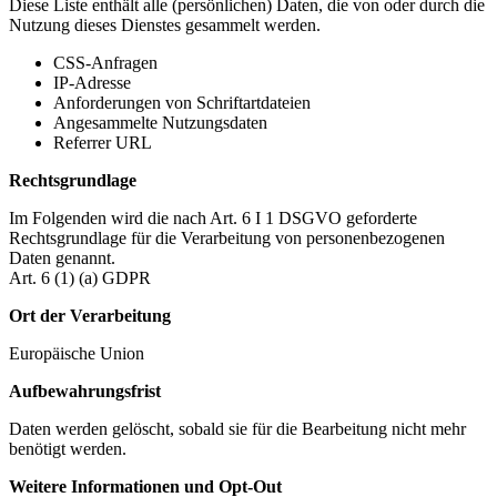
Diese Liste enthält alle (persönlichen) Daten, die von oder durch die
Nutzung dieses Dienstes gesammelt werden.
CSS-Anfragen
IP-Adresse
Anforderungen von Schriftartdateien
Angesammelte Nutzungsdaten
Referrer URL
Rechtsgrundlage
Im Folgenden wird die nach Art. 6 I 1 DSGVO geforderte
Rechtsgrundlage für die Verarbeitung von personenbezogenen
Daten genannt.
Art. 6 (1) (a) GDPR
Ort der Verarbeitung
Europäische Union
Aufbewahrungsfrist
Daten werden gelöscht, sobald sie für die Bearbeitung nicht mehr
benötigt werden.
Weitere Informationen und Opt-Out