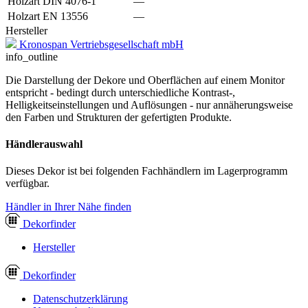
Holzart DIN 4076-1
—
Holzart EN 13556
—
Hersteller
Kronospan Vertriebsgesellschaft mbH
info_outline
Die Darstellung der Dekore und Oberflächen auf einem Monitor
entspricht - bedingt durch unterschiedliche Kontrast-,
Helligkeitseinstellungen und Auflösungen - nur annäherungsweise
den Farben und Strukturen der gefertigten Produkte.
Händlerauswahl
Dieses Dekor ist bei folgenden Fachhändlern im Lagerprogramm
verfügbar.
Händler in Ihrer Nähe finden
Dekor
finder
Hersteller
Dekor
finder
Datenschutzerklärung