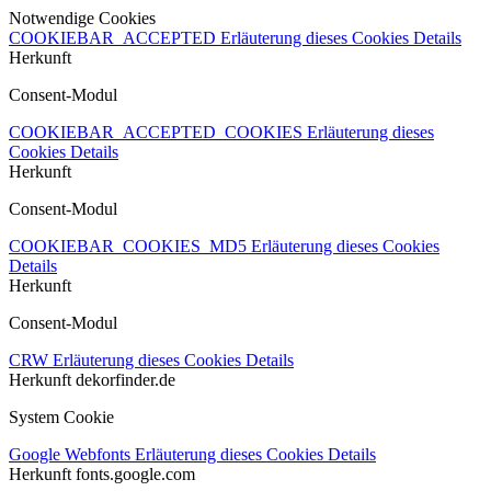
Notwendige Cookies
COOKIEBAR_ACCEPTED
Erläuterung dieses Cookies
Details
Herkunft
Consent-Modul
COOKIEBAR_ACCEPTED_COOKIES
Erläuterung dieses
Cookies
Details
Herkunft
Consent-Modul
COOKIEBAR_COOKIES_MD5
Erläuterung dieses Cookies
Details
Herkunft
Consent-Modul
CRW
Erläuterung dieses Cookies
Details
Herkunft
dekorfinder.de
System Cookie
Google Webfonts
Erläuterung dieses Cookies
Details
Herkunft
fonts.google.com