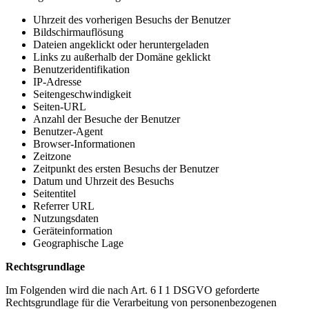
Uhrzeit des vorherigen Besuchs der Benutzer
Bildschirmauflösung
Dateien angeklickt oder heruntergeladen
Links zu außerhalb der Domäne geklickt
Benutzeridentifikation
IP-Adresse
Seitengeschwindigkeit
Seiten-URL
Anzahl der Besuche der Benutzer
Benutzer-Agent
Browser-Informationen
Zeitzone
Zeitpunkt des ersten Besuchs der Benutzer
Datum und Uhrzeit des Besuchs
Seitentitel
Referrer URL
Nutzungsdaten
Geräteinformation
Geographische Lage
Rechtsgrundlage
Im Folgenden wird die nach Art. 6 I 1 DSGVO geforderte
Rechtsgrundlage für die Verarbeitung von personenbezogenen