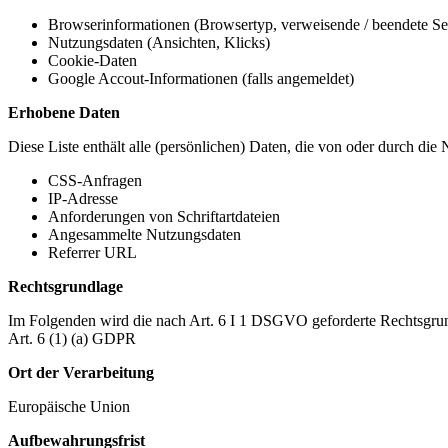
Browserinformationen (Browsertyp, verweisende / beendete Seit
Nutzungsdaten (Ansichten, Klicks)
Cookie-Daten
Google Accout-Informationen (falls angemeldet)
Erhobene Daten
Diese Liste enthält alle (persönlichen) Daten, die von oder durch di
CSS-Anfragen
IP-Adresse
Anforderungen von Schriftartdateien
Angesammelte Nutzungsdaten
Referrer URL
Rechtsgrundlage
Im Folgenden wird die nach Art. 6 I 1 DSGVO geforderte Rechtsgrun
Art. 6 (1) (a) GDPR
Ort der Verarbeitung
Europäische Union
Aufbewahrungsfrist