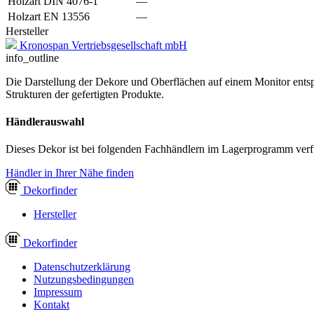
Holzart DIN 4076-1
—
Holzart EN 13556
—
Hersteller
Kronospan Vertriebsgesellschaft mbH
info_outline
Die Darstellung der Dekore und Oberflächen auf einem Monitor entspr
Strukturen der gefertigten Produkte.
Händlerauswahl
Dieses Dekor ist bei folgenden Fachhändlern im Lagerprogramm verf
Händler in Ihrer Nähe finden
Dekor
finder
Hersteller
Dekor
finder
Datenschutzerklärung
Nutzungsbedingungen
Impressum
Kontakt