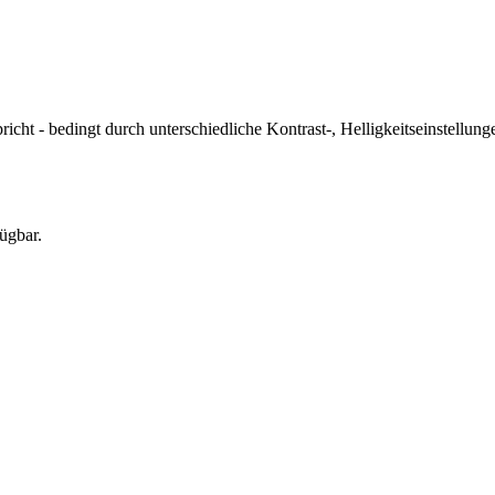
icht - bedingt durch unterschiedliche Kontrast-, Helligkeitseinstell
ügbar.