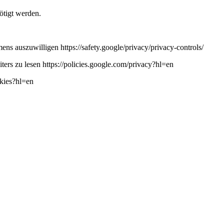
ötigt werden.
ns auszuwilligen https://safety.google/privacy/privacy-controls/
ers zu lesen https://policies.google.com/privacy?hl=en
okies?hl=en