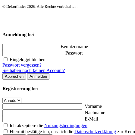
© Dekorfinder 2026. Alle Rechte vorbehalten.
Anmeldung bei
Benutzername
Passwort
Eingeloggt bleiben
Passwort vergessen?
Sie haben noch keinen Account?
Abbrechen
Anmelden
Registrierung bei
Vorname
Nachname
E-Mail
Ich akzeptiere die
Nutzungsbedingungen
Hiermit bestätige ich, dass ich die
Datenschutzerklärung
zur Kenn