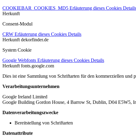
COOKIEBAR_COOKIES_MD5
Erläuterung dieses Cookies
Detail
Herkunft
Consent-Modul
CRW
Erläuterung dieses Cookies
Details
Herkunft
dekorfinder.de
System Cookie
Google Webfonts
Erläuterung dieses Cookies
Details
Herkunft
fonts.google.com
Dies ist eine Sammlung von Schriftarten für den kommerziellen und 
Verarbeitungsunternehmen
Google Ireland Limited
Google Building Gordon House, 4 Barrow St, Dublin, D04 E5W5, Ir
Datenverarbeitungszwecke
Bereitstellung von Schriftarten
Datenattribute