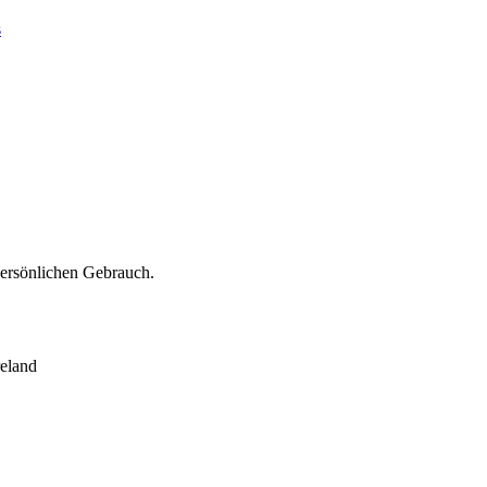
s
persönlichen Gebrauch.
eland