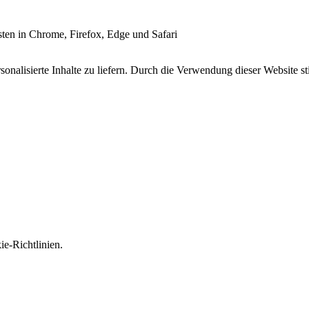
esten in Chrome, Firefox, Edge und Safari
onalisierte Inhalte zu liefern. Durch die Verwendung dieser Website s
e-Richtlinien.