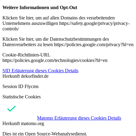
Weitere Informationen und Opt-Out
Klicken Sie hier, um auf allen Domains des verarbeitenden
Unternehmens auszuwilligen https://safety.google/privacy/privacy-
controls/
Klicken Sie hier, um die Datenschutzbestimmungen des
Datenverarbeiters zu lesen https://policies.google.com/privacy?hl=en
Cookie-Richtlinien-URL
https://policies.google.com/technologies/cookies?hl=en
SID
Erläuterung dieses Cookies
Details
Herkunft
dekorfinder.de
Session ID Flycms
Statistische Cookies
Matomo
Erläuterung dieses Cookies
Details
Herkunft
matomo.org
Dies ist ein Open Source-Webanalysedienst.