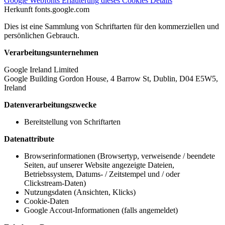
Google Webfonts
Erläuterung dieses Cookies
Details
Herkunft
fonts.google.com
Dies ist eine Sammlung von Schriftarten für den kommerziellen und
persönlichen Gebrauch.
Verarbeitungsunternehmen
Google Ireland Limited
Google Building Gordon House, 4 Barrow St, Dublin, D04 E5W5,
Ireland
Datenverarbeitungszwecke
Bereitstellung von Schriftarten
Datenattribute
Browserinformationen (Browsertyp, verweisende / beendete
Seiten, auf unserer Website angezeigte Dateien,
Betriebssystem, Datums- / Zeitstempel und / oder
Clickstream-Daten)
Nutzungsdaten (Ansichten, Klicks)
Cookie-Daten
Google Accout-Informationen (falls angemeldet)