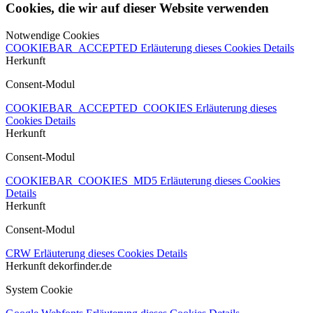
Cookies, die wir auf dieser Website verwenden
Notwendige Cookies
COOKIEBAR_ACCEPTED
Erläuterung dieses Cookies
Details
Herkunft
Consent-Modul
COOKIEBAR_ACCEPTED_COOKIES
Erläuterung dieses
Cookies
Details
Herkunft
Consent-Modul
COOKIEBAR_COOKIES_MD5
Erläuterung dieses Cookies
Details
Herkunft
Consent-Modul
CRW
Erläuterung dieses Cookies
Details
Herkunft
dekorfinder.de
System Cookie