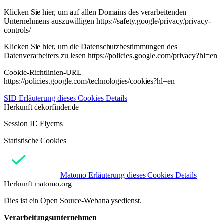
Klicken Sie hier, um auf allen Domains des verarbeitenden
Unternehmens auszuwilligen https://safety.google/privacy/privacy-
controls/
Klicken Sie hier, um die Datenschutzbestimmungen des
Datenverarbeiters zu lesen https://policies.google.com/privacy?hl=en
Cookie-Richtlinien-URL
https://policies.google.com/technologies/cookies?hl=en
SID
Erläuterung dieses Cookies
Details
Herkunft
dekorfinder.de
Session ID Flycms
Statistische Cookies
Matomo
Erläuterung dieses Cookies
Details
Herkunft
matomo.org
Dies ist ein Open Source-Webanalysedienst.
Verarbeitungsunternehmen