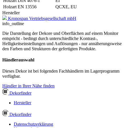
Holzart DIN 4076-1
EI
Holzart EN 13556
QCXE, EU
Hersteller
Kronospan Vertriebsgesellschaft mbH
info_outline
Die Darstellung der Dekore und Oberflächen auf einem Monitor
entspricht - bedingt durch unterschiedliche Kontrast-,
Helligkeitseinstellungen und Auflösungen - nur annäherungsweise
den Farben und Strukturen der gefertigten Produkte.
Händlerauswahl
Dieses Dekor ist bei folgenden Fachhändlern im Lagerprogramm
verfügbar.
Händler in Ihrer Nähe finden
Dekor
finder
Hersteller
Dekor
finder
Datenschutzerklärung