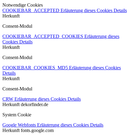
Notwendige Cookies
COOKIEBAR_ACCEPTED
Erläuterung dieses Cookies
Details
Herkunft
Consent-Modul
COOKIEBAR_ACCEPTED_COOKIES
Erläuterung dieses
Cookies
Details
Herkunft
Consent-Modul
COOKIEBAR_COOKIES_MD5
Erläuterung dieses Cookies
Details
Herkunft
Consent-Modul
CRW
Erläuterung dieses Cookies
Details
Herkunft
dekorfinder.de
System Cookie
Google Webfonts
Erläuterung dieses Cookies
Details
Herkunft
fonts.google.com