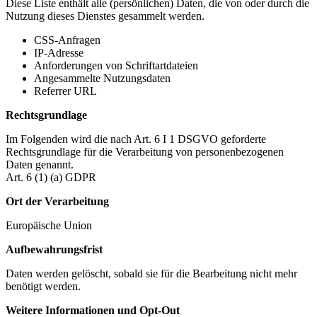
Diese Liste enthält alle (persönlichen) Daten, die von oder durch die
Nutzung dieses Dienstes gesammelt werden.
CSS-Anfragen
IP-Adresse
Anforderungen von Schriftartdateien
Angesammelte Nutzungsdaten
Referrer URL
Rechtsgrundlage
Im Folgenden wird die nach Art. 6 I 1 DSGVO geforderte
Rechtsgrundlage für die Verarbeitung von personenbezogenen
Daten genannt.
Art. 6 (1) (a) GDPR
Ort der Verarbeitung
Europäische Union
Aufbewahrungsfrist
Daten werden gelöscht, sobald sie für die Bearbeitung nicht mehr
benötigt werden.
Weitere Informationen und Opt-Out