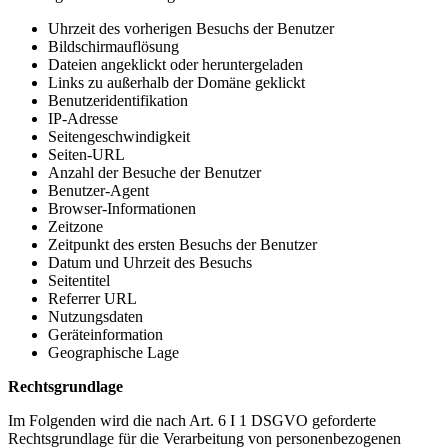
Uhrzeit des vorherigen Besuchs der Benutzer
Bildschirmauflösung
Dateien angeklickt oder heruntergeladen
Links zu außerhalb der Domäne geklickt
Benutzeridentifikation
IP-Adresse
Seitengeschwindigkeit
Seiten-URL
Anzahl der Besuche der Benutzer
Benutzer-Agent
Browser-Informationen
Zeitzone
Zeitpunkt des ersten Besuchs der Benutzer
Datum und Uhrzeit des Besuchs
Seitentitel
Referrer URL
Nutzungsdaten
Geräteinformation
Geographische Lage
Rechtsgrundlage
Im Folgenden wird die nach Art. 6 I 1 DSGVO geforderte
Rechtsgrundlage für die Verarbeitung von personenbezogenen