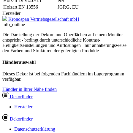
Holzart DIN 4076-1
NB
Holzart EN 13556
JGRG, EU
Hersteller
Kronospan Vertriebsgesellschaft mbH
info_outline
Die Darstellung der Dekore und Oberflächen auf einem Monitor
entspricht - bedingt durch unterschiedliche Kontrast-,
Helligkeitseinstellungen und Auflösungen - nur annäherungsweise
den Farben und Strukturen der gefertigten Produkte.
Händlerauswahl
Dieses Dekor ist bei folgenden Fachhändlern im Lagerprogramm
verfügbar.
Händler in Ihrer Nähe finden
Dekor
finder
Hersteller
Dekor
finder
Datenschutzerklärung