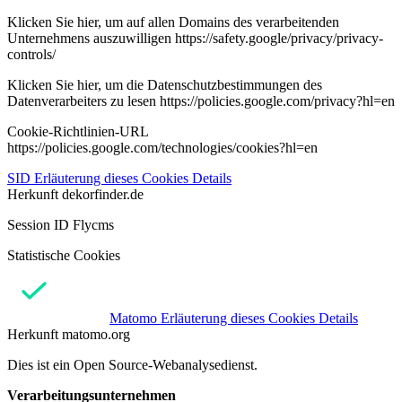
Klicken Sie hier, um auf allen Domains des verarbeitenden
Unternehmens auszuwilligen https://safety.google/privacy/privacy-
controls/
Klicken Sie hier, um die Datenschutzbestimmungen des
Datenverarbeiters zu lesen https://policies.google.com/privacy?hl=en
Cookie-Richtlinien-URL
https://policies.google.com/technologies/cookies?hl=en
SID
Erläuterung dieses Cookies
Details
Herkunft
dekorfinder.de
Session ID Flycms
Statistische Cookies
Matomo
Erläuterung dieses Cookies
Details
Herkunft
matomo.org
Dies ist ein Open Source-Webanalysedienst.
Verarbeitungsunternehmen