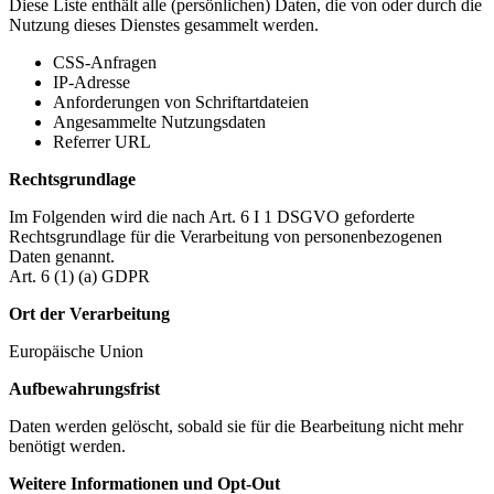
Diese Liste enthält alle (persönlichen) Daten, die von oder durch die
Nutzung dieses Dienstes gesammelt werden.
CSS-Anfragen
IP-Adresse
Anforderungen von Schriftartdateien
Angesammelte Nutzungsdaten
Referrer URL
Rechtsgrundlage
Im Folgenden wird die nach Art. 6 I 1 DSGVO geforderte
Rechtsgrundlage für die Verarbeitung von personenbezogenen
Daten genannt.
Art. 6 (1) (a) GDPR
Ort der Verarbeitung
Europäische Union
Aufbewahrungsfrist
Daten werden gelöscht, sobald sie für die Bearbeitung nicht mehr
benötigt werden.
Weitere Informationen und Opt-Out