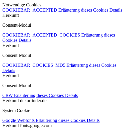
Notwendige Cookies
COOKIEBAR_ACCEPTED
Erläuterung dieses Cookies
Details
Herkunft
Consent-Modul
COOKIEBAR_ACCEPTED_COOKIES
Erläuterung dieses
Cookies
Details
Herkunft
Consent-Modul
COOKIEBAR_COOKIES_MD5
Erläuterung dieses Cookies
Details
Herkunft
Consent-Modul
CRW
Erläuterung dieses Cookies
Details
Herkunft
dekorfinder.de
System Cookie
Google Webfonts
Erläuterung dieses Cookies
Details
Herkunft
fonts.google.com