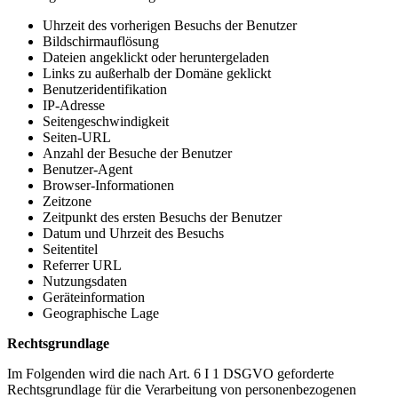
Uhrzeit des vorherigen Besuchs der Benutzer
Bildschirmauflösung
Dateien angeklickt oder heruntergeladen
Links zu außerhalb der Domäne geklickt
Benutzeridentifikation
IP-Adresse
Seitengeschwindigkeit
Seiten-URL
Anzahl der Besuche der Benutzer
Benutzer-Agent
Browser-Informationen
Zeitzone
Zeitpunkt des ersten Besuchs der Benutzer
Datum und Uhrzeit des Besuchs
Seitentitel
Referrer URL
Nutzungsdaten
Geräteinformation
Geographische Lage
Rechtsgrundlage
Im Folgenden wird die nach Art. 6 I 1 DSGVO geforderte
Rechtsgrundlage für die Verarbeitung von personenbezogenen