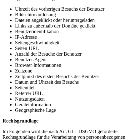
Uhrzeit des vorherigen Besuchs der Benutzer
Bildschirmauflösung
Dateien angeklickt oder heruntergeladen
Links zu außerhalb der Domäne geklickt
Benutzeridentifikation
IP-Adresse
Seitengeschwindigkeit
Seiten-URL
Anzahl der Besuche der Benutzer
Benutzer-Agent
Browser-Informationen
Zeitzone
Zeitpunkt des ersten Besuchs der Benutzer
Datum und Uhrzeit des Besuchs
Seitentitel
Referrer URL
Nutzungsdaten
Geräteinformation
Geographische Lage
Rechtsgrundlage
Im Folgenden wird die nach Art. 6 I 1 DSGVO geforderte
Rechtsgrundlage für die Verarbeitung von personenbezogenen