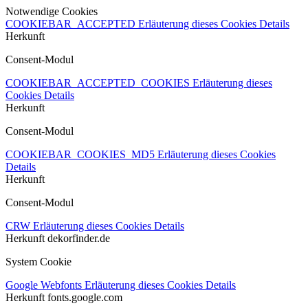
Notwendige Cookies
COOKIEBAR_ACCEPTED
Erläuterung dieses Cookies
Details
Herkunft
Consent-Modul
COOKIEBAR_ACCEPTED_COOKIES
Erläuterung dieses
Cookies
Details
Herkunft
Consent-Modul
COOKIEBAR_COOKIES_MD5
Erläuterung dieses Cookies
Details
Herkunft
Consent-Modul
CRW
Erläuterung dieses Cookies
Details
Herkunft
dekorfinder.de
System Cookie
Google Webfonts
Erläuterung dieses Cookies
Details
Herkunft
fonts.google.com