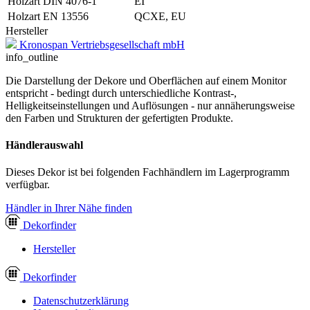
Holzart DIN 4076-1
EI
Holzart EN 13556
QCXE, EU
Hersteller
Kronospan Vertriebsgesellschaft mbH
info_outline
Die Darstellung der Dekore und Oberflächen auf einem Monitor
entspricht - bedingt durch unterschiedliche Kontrast-,
Helligkeitseinstellungen und Auflösungen - nur annäherungsweise
den Farben und Strukturen der gefertigten Produkte.
Händlerauswahl
Dieses Dekor ist bei folgenden Fachhändlern im Lagerprogramm
verfügbar.
Händler in Ihrer Nähe finden
Dekor
finder
Hersteller
Dekor
finder
Datenschutzerklärung