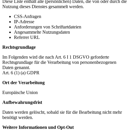
Diese Liste enthält alle (persönlichen) Daten, die von oder durch die
Nutzung dieses Dienstes gesammelt werden.
CSS-Anfragen
IP-Adresse
Anforderungen von Schriftartdateien
Angesammelte Nutzungsdaten
Referrer URL
Rechtsgrundlage
Im Folgenden wird die nach Art. 6 I 1 DSGVO geforderte
Rechtsgrundlage für die Verarbeitung von personenbezogenen
Daten genannt.
Art. 6 (1) (a) GDPR
Ort der Verarbeitung
Europäische Union
Aufbewahrungsfrist
Daten werden gelöscht, sobald sie für die Bearbeitung nicht mehr
benötigt werden.
Weitere Informationen und Opt-Out