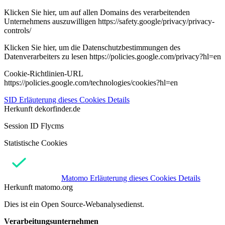
Klicken Sie hier, um auf allen Domains des verarbeitenden
Unternehmens auszuwilligen https://safety.google/privacy/privacy-
controls/
Klicken Sie hier, um die Datenschutzbestimmungen des
Datenverarbeiters zu lesen https://policies.google.com/privacy?hl=en
Cookie-Richtlinien-URL
https://policies.google.com/technologies/cookies?hl=en
SID
Erläuterung dieses Cookies
Details
Herkunft
dekorfinder.de
Session ID Flycms
Statistische Cookies
Matomo
Erläuterung dieses Cookies
Details
Herkunft
matomo.org
Dies ist ein Open Source-Webanalysedienst.
Verarbeitungsunternehmen