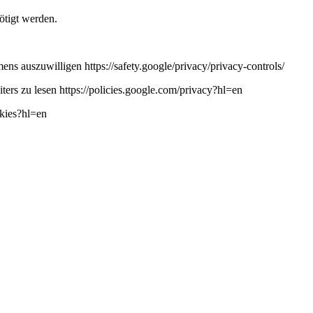
ötigt werden.
ns auszuwilligen https://safety.google/privacy/privacy-controls/
ers zu lesen https://policies.google.com/privacy?hl=en
okies?hl=en