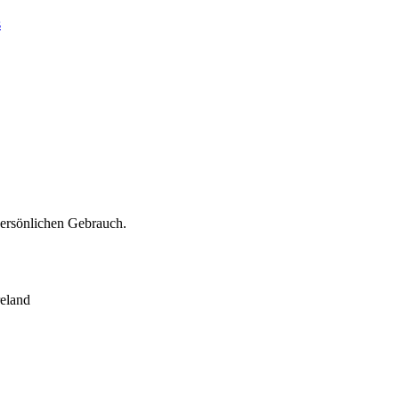
s
persönlichen Gebrauch.
eland