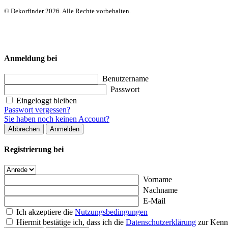
© Dekorfinder 2026. Alle Rechte vorbehalten.
Anmeldung bei
Benutzername
Passwort
Eingeloggt bleiben
Passwort vergessen?
Sie haben noch keinen Account?
Abbrechen
Anmelden
Registrierung bei
Vorname
Nachname
E-Mail
Ich akzeptiere die
Nutzungsbedingungen
Hiermit bestätige ich, dass ich die
Datenschutzerklärung
zur Kenn