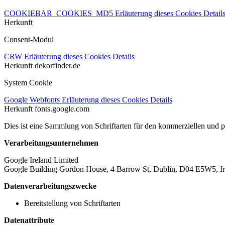
COOKIEBAR_COOKIES_MD5
Erläuterung dieses Cookies
Detail
Herkunft
Consent-Modul
CRW
Erläuterung dieses Cookies
Details
Herkunft
dekorfinder.de
System Cookie
Google Webfonts
Erläuterung dieses Cookies
Details
Herkunft
fonts.google.com
Dies ist eine Sammlung von Schriftarten für den kommerziellen und 
Verarbeitungsunternehmen
Google Ireland Limited
Google Building Gordon House, 4 Barrow St, Dublin, D04 E5W5, Ir
Datenverarbeitungszwecke
Bereitstellung von Schriftarten
Datenattribute