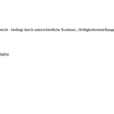
icht - bedingt durch unterschiedliche Kontrast-, Helligkeitseinstell
ügbar.