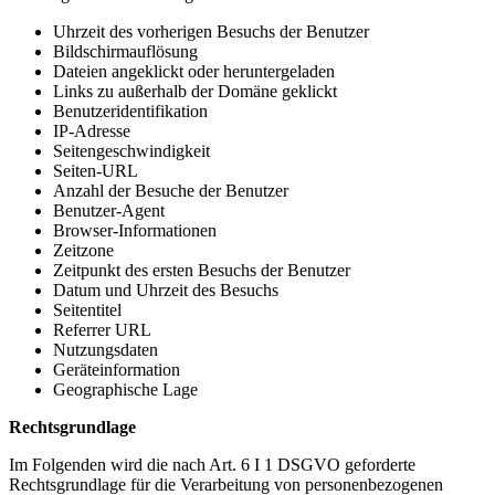
Uhrzeit des vorherigen Besuchs der Benutzer
Bildschirmauflösung
Dateien angeklickt oder heruntergeladen
Links zu außerhalb der Domäne geklickt
Benutzeridentifikation
IP-Adresse
Seitengeschwindigkeit
Seiten-URL
Anzahl der Besuche der Benutzer
Benutzer-Agent
Browser-Informationen
Zeitzone
Zeitpunkt des ersten Besuchs der Benutzer
Datum und Uhrzeit des Besuchs
Seitentitel
Referrer URL
Nutzungsdaten
Geräteinformation
Geographische Lage
Rechtsgrundlage
Im Folgenden wird die nach Art. 6 I 1 DSGVO geforderte
Rechtsgrundlage für die Verarbeitung von personenbezogenen