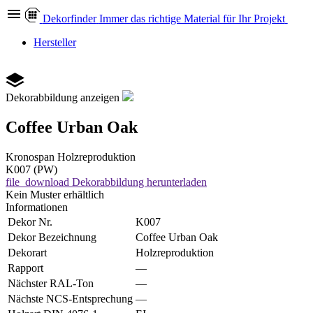
Dekor
finder
Immer das richtige Material für Ihr Projekt
Hersteller
Dekorabbildung anzeigen
Coffee Urban Oak
Kronospan
Holzreproduktion
K007 (PW)
file_download
Dekorabbildung herunterladen
Kein Muster erhältlich
Informationen
Dekor Nr.
K007
Dekor Bezeichnung
Coffee Urban Oak
Dekorart
Holzreproduktion
Rapport
—
Nächster RAL-Ton
—
Nächste NCS-Entsprechung
—