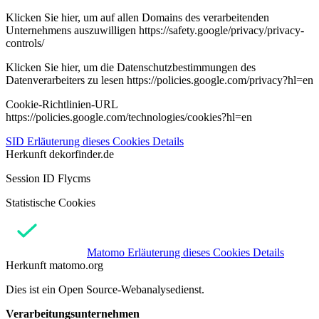
Klicken Sie hier, um auf allen Domains des verarbeitenden
Unternehmens auszuwilligen https://safety.google/privacy/privacy-
controls/
Klicken Sie hier, um die Datenschutzbestimmungen des
Datenverarbeiters zu lesen https://policies.google.com/privacy?hl=en
Cookie-Richtlinien-URL
https://policies.google.com/technologies/cookies?hl=en
SID
Erläuterung dieses Cookies
Details
Herkunft
dekorfinder.de
Session ID Flycms
Statistische Cookies
Matomo
Erläuterung dieses Cookies
Details
Herkunft
matomo.org
Dies ist ein Open Source-Webanalysedienst.
Verarbeitungsunternehmen