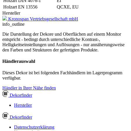
Holzart DIN 4076-1
EI
Holzart EN 13556
QCXE, EU
Hersteller
Kronospan Vertriebsgesellschaft mbH
info_outline
Die Darstellung der Dekore und Oberflächen auf einem Monitor
entspricht - bedingt durch unterschiedliche Kontrast-,
Helligkeitseinstellungen und Auflösungen - nur annäherungsweise
den Farben und Strukturen der gefertigten Produkte.
Händlerauswahl
Dieses Dekor ist bei folgenden Fachhändlern im Lagerprogramm
verfügbar.
Händler in Ihrer Nähe finden
Dekor
finder
Hersteller
Dekor
finder
Datenschutzerklärung