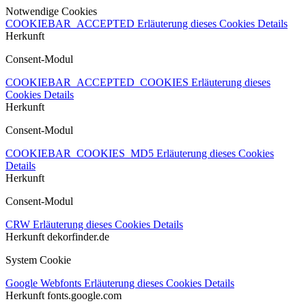
Notwendige Cookies
COOKIEBAR_ACCEPTED
Erläuterung dieses Cookies
Details
Herkunft
Consent-Modul
COOKIEBAR_ACCEPTED_COOKIES
Erläuterung dieses
Cookies
Details
Herkunft
Consent-Modul
COOKIEBAR_COOKIES_MD5
Erläuterung dieses Cookies
Details
Herkunft
Consent-Modul
CRW
Erläuterung dieses Cookies
Details
Herkunft
dekorfinder.de
System Cookie
Google Webfonts
Erläuterung dieses Cookies
Details
Herkunft
fonts.google.com