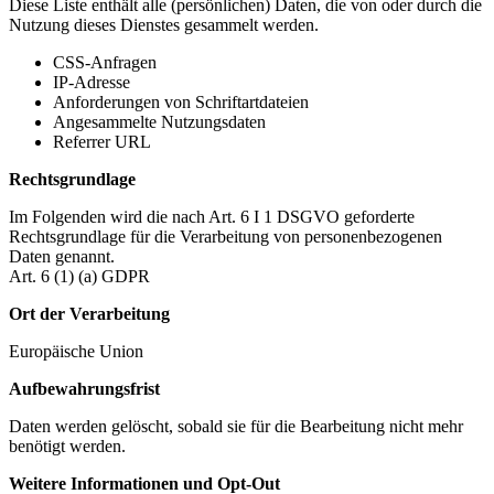
Diese Liste enthält alle (persönlichen) Daten, die von oder durch die
Nutzung dieses Dienstes gesammelt werden.
CSS-Anfragen
IP-Adresse
Anforderungen von Schriftartdateien
Angesammelte Nutzungsdaten
Referrer URL
Rechtsgrundlage
Im Folgenden wird die nach Art. 6 I 1 DSGVO geforderte
Rechtsgrundlage für die Verarbeitung von personenbezogenen
Daten genannt.
Art. 6 (1) (a) GDPR
Ort der Verarbeitung
Europäische Union
Aufbewahrungsfrist
Daten werden gelöscht, sobald sie für die Bearbeitung nicht mehr
benötigt werden.
Weitere Informationen und Opt-Out