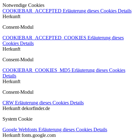
Notwendige Cookies
COOKIEBAR_ACCEPTED
Erläuterung dieses Cookies
Details
Herkunft
Consent-Modul
COOKIEBAR_ACCEPTED_COOKIES
Erläuterung dieses
Cookies
Details
Herkunft
Consent-Modul
COOKIEBAR_COOKIES_MD5
Erläuterung dieses Cookies
Details
Herkunft
Consent-Modul
CRW
Erläuterung dieses Cookies
Details
Herkunft
dekorfinder.de
System Cookie
Google Webfonts
Erläuterung dieses Cookies
Details
Herkunft
fonts.google.com