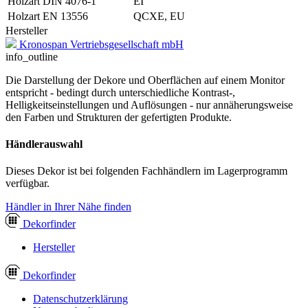
Holzart DIN 4076-1
EI
Holzart EN 13556
QCXE, EU
Hersteller
Kronospan Vertriebsgesellschaft mbH
info_outline
Die Darstellung der Dekore und Oberflächen auf einem Monitor
entspricht - bedingt durch unterschiedliche Kontrast-,
Helligkeitseinstellungen und Auflösungen - nur annäherungsweise
den Farben und Strukturen der gefertigten Produkte.
Händlerauswahl
Dieses Dekor ist bei folgenden Fachhändlern im Lagerprogramm
verfügbar.
Händler in Ihrer Nähe finden
Dekor
finder
Hersteller
Dekor
finder
Datenschutzerklärung