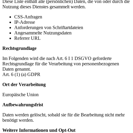
Diese Liste enthält alle (persönlichen) Daten, die von oder durch die
Nutzung dieses Dienstes gesammelt werden.
CSS-Anfragen
IP-Adresse
Anforderungen von Schriftartdateien
Angesammelte Nutzungsdaten
Referrer URL
Rechtsgrundlage
Im Folgenden wird die nach Art. 6 I 1 DSGVO geforderte
Rechtsgrundlage für die Verarbeitung von personenbezogenen
Daten genannt.
Art. 6 (1) (a) GDPR
Ort der Verarbeitung
Europäische Union
Aufbewahrungsfrist
Daten werden gelöscht, sobald sie für die Bearbeitung nicht mehr
benötigt werden.
Weitere Informationen und Opt-Out