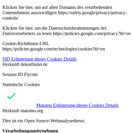
Klicken Sie hier, um auf allen Domains des verarbeitenden
Unternehmens auszuwilligen https://safety.google/privacy/privacy-
controls/
Klicken Sie hier, um die Datenschutzbestimmungen des
Datenverarbeiters zu lesen https://policies.google.com/privacy?hl=en
Cookie-Richtlinien-URL
https://policies.google.com/technologies/cookies?hl=en
SID
Erläuterung dieses Cookies
Details
Herkunft
dekorfinder.de
Session ID Flycms
Statistische Cookies
Matomo
Erläuterung dieses Cookies
Details
Herkunft
matomo.org
Dies ist ein Open Source-Webanalysedienst.
Verarbeitungsunternehmen