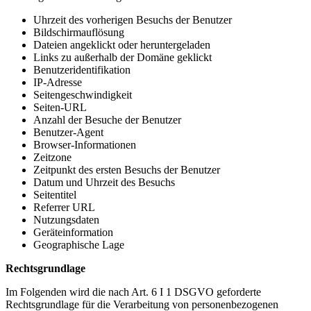
Uhrzeit des vorherigen Besuchs der Benutzer
Bildschirmauflösung
Dateien angeklickt oder heruntergeladen
Links zu außerhalb der Domäne geklickt
Benutzeridentifikation
IP-Adresse
Seitengeschwindigkeit
Seiten-URL
Anzahl der Besuche der Benutzer
Benutzer-Agent
Browser-Informationen
Zeitzone
Zeitpunkt des ersten Besuchs der Benutzer
Datum und Uhrzeit des Besuchs
Seitentitel
Referrer URL
Nutzungsdaten
Geräteinformation
Geographische Lage
Rechtsgrundlage
Im Folgenden wird die nach Art. 6 I 1 DSGVO geforderte
Rechtsgrundlage für die Verarbeitung von personenbezogenen