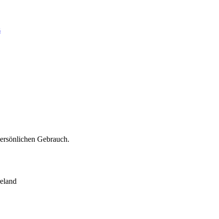
s
persönlichen Gebrauch.
eland