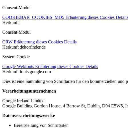
Consent-Modul
COOKIEBAR_COOKIES_MD5
Erläuterung dieses Cookies
Detail
Herkunft
Consent-Modul
CRW
Erläuterung dieses Cookies
Details
Herkunft
dekorfinder.de
System Cookie
Google Webfonts
Erläuterung dieses Cookies
Details
Herkunft
fonts.google.com
Dies ist eine Sammlung von Schriftarten für den kommerziellen und 
Verarbeitungsunternehmen
Google Ireland Limited
Google Building Gordon House, 4 Barrow St, Dublin, D04 E5W5, Ir
Datenverarbeitungszwecke
Bereitstellung von Schriftarten