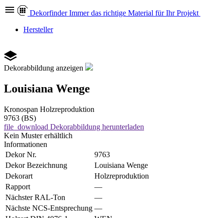
Dekor
finder
Immer das richtige Material für Ihr Projekt
Hersteller
Dekorabbildung anzeigen
Louisiana Wenge
Kronospan
Holzreproduktion
9763 (BS)
file_download
Dekorabbildung herunterladen
Kein Muster erhältlich
Informationen
Dekor Nr.
9763
Dekor Bezeichnung
Louisiana Wenge
Dekorart
Holzreproduktion
Rapport
—
Nächster RAL-Ton
—
Nächste NCS-Entsprechung
—