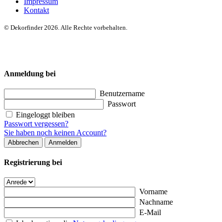
Impressum
Kontakt
© Dekorfinder 2026. Alle Rechte vorbehalten.
Anmeldung bei
Benutzername
Passwort
Eingeloggt bleiben
Passwort vergessen?
Sie haben noch keinen Account?
Abbrechen
Anmelden
Registrierung bei
Vorname
Nachname
E-Mail