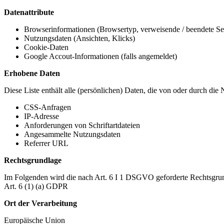
Datenattribute
Browserinformationen (Browsertyp, verweisende / beendete Seit
Nutzungsdaten (Ansichten, Klicks)
Cookie-Daten
Google Accout-Informationen (falls angemeldet)
Erhobene Daten
Diese Liste enthält alle (persönlichen) Daten, die von oder durch di
CSS-Anfragen
IP-Adresse
Anforderungen von Schriftartdateien
Angesammelte Nutzungsdaten
Referrer URL
Rechtsgrundlage
Im Folgenden wird die nach Art. 6 I 1 DSGVO geforderte Rechtsgrun
Art. 6 (1) (a) GDPR
Ort der Verarbeitung
Europäische Union