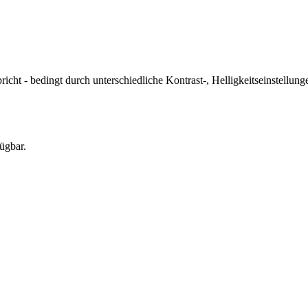
icht - bedingt durch unterschiedliche Kontrast-, Helligkeitseinstell
ügbar.