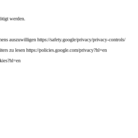
ötigt werden.
ns auszuwilligen https://safety.google/privacy/privacy-controls/
ers zu lesen https://policies.google.com/privacy?hl=en
okies?hl=en