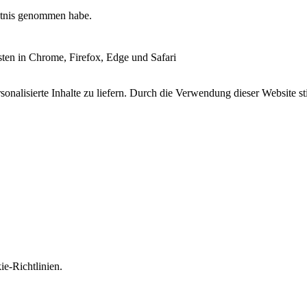
tnis genommen habe.
esten in Chrome, Firefox, Edge und Safari
onalisierte Inhalte zu liefern. Durch die Verwendung dieser Website s
e-Richtlinien.