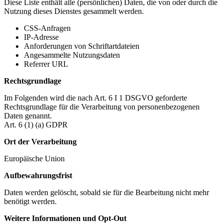
Diese Liste enthält alle (persönlichen) Daten, die von oder durch die
Nutzung dieses Dienstes gesammelt werden.
CSS-Anfragen
IP-Adresse
Anforderungen von Schriftartdateien
Angesammelte Nutzungsdaten
Referrer URL
Rechtsgrundlage
Im Folgenden wird die nach Art. 6 I 1 DSGVO geforderte
Rechtsgrundlage für die Verarbeitung von personenbezogenen
Daten genannt.
Art. 6 (1) (a) GDPR
Ort der Verarbeitung
Europäische Union
Aufbewahrungsfrist
Daten werden gelöscht, sobald sie für die Bearbeitung nicht mehr
benötigt werden.
Weitere Informationen und Opt-Out