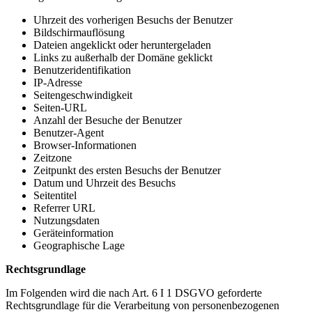
Uhrzeit des vorherigen Besuchs der Benutzer
Bildschirmauflösung
Dateien angeklickt oder heruntergeladen
Links zu außerhalb der Domäne geklickt
Benutzeridentifikation
IP-Adresse
Seitengeschwindigkeit
Seiten-URL
Anzahl der Besuche der Benutzer
Benutzer-Agent
Browser-Informationen
Zeitzone
Zeitpunkt des ersten Besuchs der Benutzer
Datum und Uhrzeit des Besuchs
Seitentitel
Referrer URL
Nutzungsdaten
Geräteinformation
Geographische Lage
Rechtsgrundlage
Im Folgenden wird die nach Art. 6 I 1 DSGVO geforderte
Rechtsgrundlage für die Verarbeitung von personenbezogenen