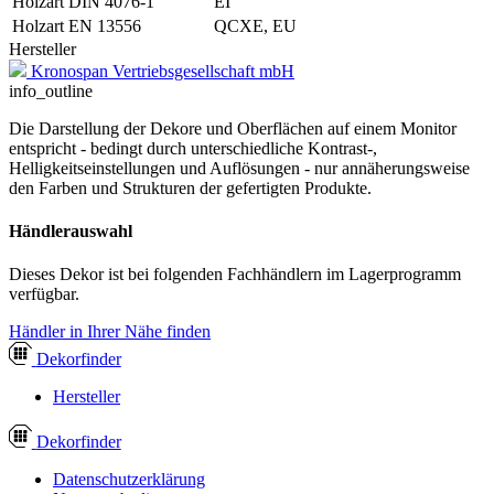
Holzart DIN 4076-1
EI
Holzart EN 13556
QCXE, EU
Hersteller
Kronospan Vertriebsgesellschaft mbH
info_outline
Die Darstellung der Dekore und Oberflächen auf einem Monitor
entspricht - bedingt durch unterschiedliche Kontrast-,
Helligkeitseinstellungen und Auflösungen - nur annäherungsweise
den Farben und Strukturen der gefertigten Produkte.
Händlerauswahl
Dieses Dekor ist bei folgenden Fachhändlern im Lagerprogramm
verfügbar.
Händler in Ihrer Nähe finden
Dekor
finder
Hersteller
Dekor
finder
Datenschutzerklärung