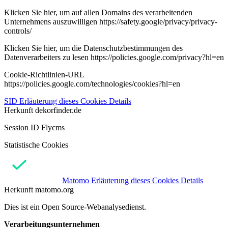
Klicken Sie hier, um auf allen Domains des verarbeitenden
Unternehmens auszuwilligen https://safety.google/privacy/privacy-
controls/
Klicken Sie hier, um die Datenschutzbestimmungen des
Datenverarbeiters zu lesen https://policies.google.com/privacy?hl=en
Cookie-Richtlinien-URL
https://policies.google.com/technologies/cookies?hl=en
SID
Erläuterung dieses Cookies
Details
Herkunft
dekorfinder.de
Session ID Flycms
Statistische Cookies
Matomo
Erläuterung dieses Cookies
Details
Herkunft
matomo.org
Dies ist ein Open Source-Webanalysedienst.
Verarbeitungsunternehmen