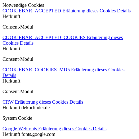
Notwendige Cookies
COOKIEBAR_ACCEPTED
Erläuterung dieses Cookies
Details
Herkunft
Consent-Modul
COOKIEBAR_ACCEPTED_COOKIES
Erläuterung dieses
Cookies
Details
Herkunft
Consent-Modul
COOKIEBAR_COOKIES_MD5
Erläuterung dieses Cookies
Details
Herkunft
Consent-Modul
CRW
Erläuterung dieses Cookies
Details
Herkunft
dekorfinder.de
System Cookie
Google Webfonts
Erläuterung dieses Cookies
Details
Herkunft
fonts.google.com