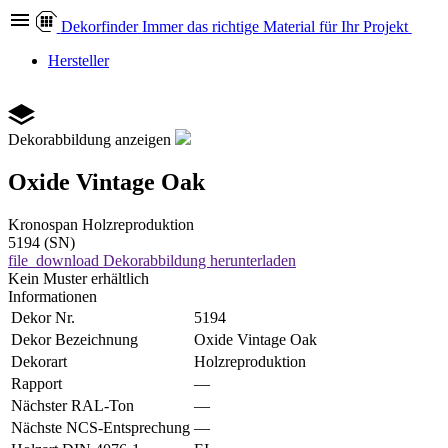
Dekor
finder
Immer das richtige Material für Ihr Projekt
Hersteller
Dekorabbildung anzeigen
Oxide Vintage Oak
Kronospan
Holzreproduktion
5194 (SN)
file_download
Dekorabbildung herunterladen
Kein Muster erhältlich
Informationen
Dekor Nr.
5194
Dekor Bezeichnung
Oxide Vintage Oak
Dekorart
Holzreproduktion
Rapport
—
Nächster RAL-Ton
—
Nächste NCS-Entsprechung
—