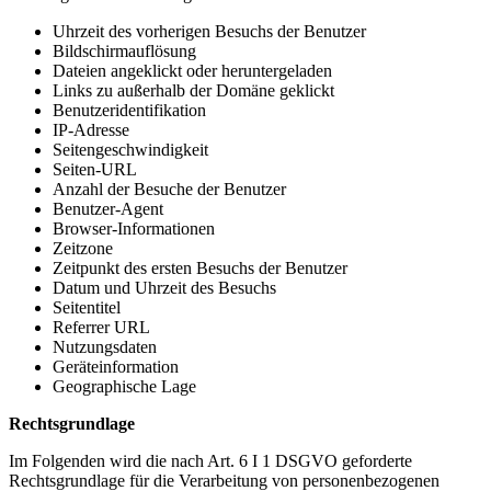
Uhrzeit des vorherigen Besuchs der Benutzer
Bildschirmauflösung
Dateien angeklickt oder heruntergeladen
Links zu außerhalb der Domäne geklickt
Benutzeridentifikation
IP-Adresse
Seitengeschwindigkeit
Seiten-URL
Anzahl der Besuche der Benutzer
Benutzer-Agent
Browser-Informationen
Zeitzone
Zeitpunkt des ersten Besuchs der Benutzer
Datum und Uhrzeit des Besuchs
Seitentitel
Referrer URL
Nutzungsdaten
Geräteinformation
Geographische Lage
Rechtsgrundlage
Im Folgenden wird die nach Art. 6 I 1 DSGVO geforderte
Rechtsgrundlage für die Verarbeitung von personenbezogenen