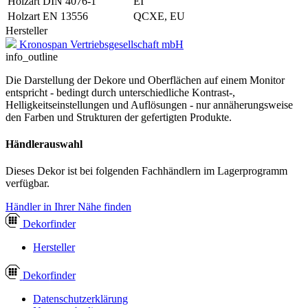
Holzart DIN 4076-1
EI
Holzart EN 13556
QCXE, EU
Hersteller
Kronospan Vertriebsgesellschaft mbH
info_outline
Die Darstellung der Dekore und Oberflächen auf einem Monitor
entspricht - bedingt durch unterschiedliche Kontrast-,
Helligkeitseinstellungen und Auflösungen - nur annäherungsweise
den Farben und Strukturen der gefertigten Produkte.
Händlerauswahl
Dieses Dekor ist bei folgenden Fachhändlern im Lagerprogramm
verfügbar.
Händler in Ihrer Nähe finden
Dekor
finder
Hersteller
Dekor
finder
Datenschutzerklärung