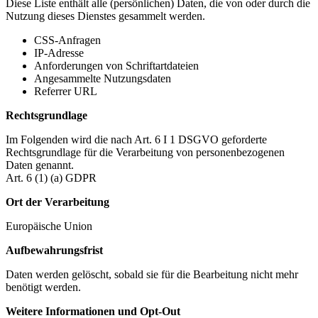
Diese Liste enthält alle (persönlichen) Daten, die von oder durch die
Nutzung dieses Dienstes gesammelt werden.
CSS-Anfragen
IP-Adresse
Anforderungen von Schriftartdateien
Angesammelte Nutzungsdaten
Referrer URL
Rechtsgrundlage
Im Folgenden wird die nach Art. 6 I 1 DSGVO geforderte
Rechtsgrundlage für die Verarbeitung von personenbezogenen
Daten genannt.
Art. 6 (1) (a) GDPR
Ort der Verarbeitung
Europäische Union
Aufbewahrungsfrist
Daten werden gelöscht, sobald sie für die Bearbeitung nicht mehr
benötigt werden.
Weitere Informationen und Opt-Out