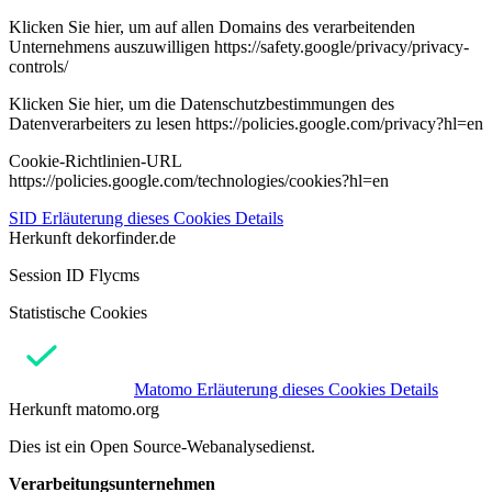
Klicken Sie hier, um auf allen Domains des verarbeitenden
Unternehmens auszuwilligen https://safety.google/privacy/privacy-
controls/
Klicken Sie hier, um die Datenschutzbestimmungen des
Datenverarbeiters zu lesen https://policies.google.com/privacy?hl=en
Cookie-Richtlinien-URL
https://policies.google.com/technologies/cookies?hl=en
SID
Erläuterung dieses Cookies
Details
Herkunft
dekorfinder.de
Session ID Flycms
Statistische Cookies
Matomo
Erläuterung dieses Cookies
Details
Herkunft
matomo.org
Dies ist ein Open Source-Webanalysedienst.
Verarbeitungsunternehmen