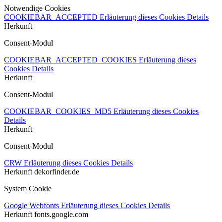
Notwendige Cookies
COOKIEBAR_ACCEPTED
Erläuterung dieses Cookies
Details
Herkunft
Consent-Modul
COOKIEBAR_ACCEPTED_COOKIES
Erläuterung dieses
Cookies
Details
Herkunft
Consent-Modul
COOKIEBAR_COOKIES_MD5
Erläuterung dieses Cookies
Details
Herkunft
Consent-Modul
CRW
Erläuterung dieses Cookies
Details
Herkunft
dekorfinder.de
System Cookie
Google Webfonts
Erläuterung dieses Cookies
Details
Herkunft
fonts.google.com