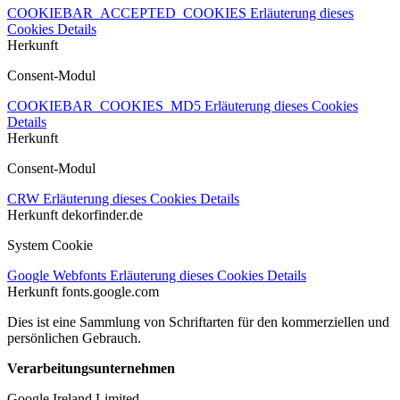
COOKIEBAR_ACCEPTED_COOKIES
Erläuterung dieses
Cookies
Details
Herkunft
Consent-Modul
COOKIEBAR_COOKIES_MD5
Erläuterung dieses Cookies
Details
Herkunft
Consent-Modul
CRW
Erläuterung dieses Cookies
Details
Herkunft
dekorfinder.de
System Cookie
Google Webfonts
Erläuterung dieses Cookies
Details
Herkunft
fonts.google.com
Dies ist eine Sammlung von Schriftarten für den kommerziellen und
persönlichen Gebrauch.
Verarbeitungsunternehmen
Google Ireland Limited