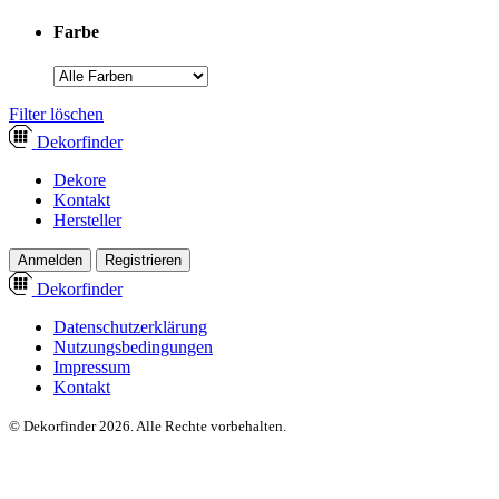
Farbe
­Filter löschen
Dekor
finder
Dekore
Kontakt
Hersteller
Anmelden
Registrieren
Dekor
finder
Datenschutzerklärung
Nutzungsbedingungen
Impressum
Kontakt
© Dekorfinder 2026. Alle Rechte vorbehalten.