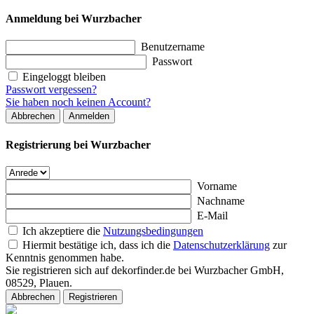
Anmeldung bei Wurzbacher
Benutzername
Passwort
Eingeloggt bleiben
Passwort vergessen?
Sie haben noch keinen Account?
Abbrechen
Anmelden
Registrierung bei Wurzbacher
Vorname
Nachname
E-Mail
Ich akzeptiere die
Nutzungsbedingungen
Hiermit bestätige ich, dass ich die
Datenschutzerklärung
zur
Kenntnis genommen habe.
Sie registrieren sich auf dekorfinder.de bei Wurzbacher GmbH,
08529, Plauen.
Abbrechen
Registrieren