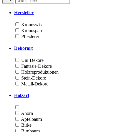
Hersteller
Kronoswiss
Kronospan
Pfleiderer
Dekorart
Uni-Dekore
Fantasie-Dekore
Holzreproduktionen
Stein-Dekore
Metall-Dekore
Holzart
Ahorn
Apfelbaum
Birke
Birnbaum