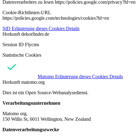
Datenverarbeiters zu lesen https://policies.google.com/privacy?hl=en
Cookie-Richtlinien-URL
https://policies.google.com/technologies/cookies?hl=en
SID
Erläuterung dieses Cookies
Details
Herkunft
dekorfinder.de
Session ID Flycms
Statistische Cookies
Matomo
Erläuterung dieses Cookies
Details
Herkunft
matomo.org
Dies ist ein Open Source-Webanalysedienst.
Verarbeitungsunternehmen
Matomo org.
150 Willis St, 6011 Wellington, New Zealand
Datenverarbeitungszwecke