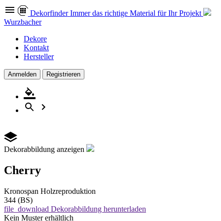
Dekor
finder
Immer das richtige Material für Ihr Projekt
Wurzbacher
Dekore
Kontakt
Hersteller
Anmelden
Registrieren
Dekorabbildung anzeigen
Cherry
Kronospan
Holzreproduktion
344 (BS)
file_download
Dekorabbildung herunterladen
Kein Muster erhältlich