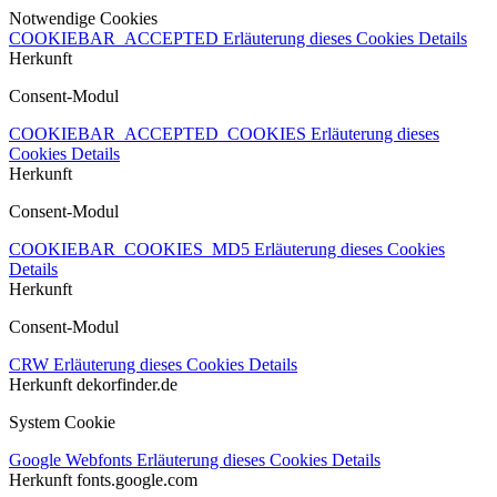
Notwendige Cookies
COOKIEBAR_ACCEPTED
Erläuterung dieses Cookies
Details
Herkunft
Consent-Modul
COOKIEBAR_ACCEPTED_COOKIES
Erläuterung dieses
Cookies
Details
Herkunft
Consent-Modul
COOKIEBAR_COOKIES_MD5
Erläuterung dieses Cookies
Details
Herkunft
Consent-Modul
CRW
Erläuterung dieses Cookies
Details
Herkunft
dekorfinder.de
System Cookie
Google Webfonts
Erläuterung dieses Cookies
Details
Herkunft
fonts.google.com