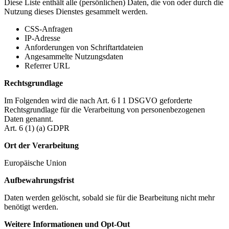
Diese Liste enthält alle (persönlichen) Daten, die von oder durch die
Nutzung dieses Dienstes gesammelt werden.
CSS-Anfragen
IP-Adresse
Anforderungen von Schriftartdateien
Angesammelte Nutzungsdaten
Referrer URL
Rechtsgrundlage
Im Folgenden wird die nach Art. 6 I 1 DSGVO geforderte
Rechtsgrundlage für die Verarbeitung von personenbezogenen
Daten genannt.
Art. 6 (1) (a) GDPR
Ort der Verarbeitung
Europäische Union
Aufbewahrungsfrist
Daten werden gelöscht, sobald sie für die Bearbeitung nicht mehr
benötigt werden.
Weitere Informationen und Opt-Out