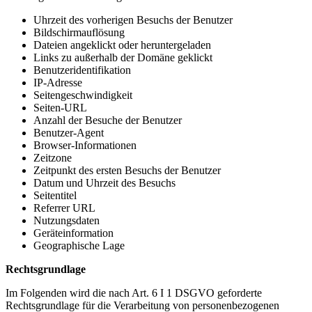
Uhrzeit des vorherigen Besuchs der Benutzer
Bildschirmauflösung
Dateien angeklickt oder heruntergeladen
Links zu außerhalb der Domäne geklickt
Benutzeridentifikation
IP-Adresse
Seitengeschwindigkeit
Seiten-URL
Anzahl der Besuche der Benutzer
Benutzer-Agent
Browser-Informationen
Zeitzone
Zeitpunkt des ersten Besuchs der Benutzer
Datum und Uhrzeit des Besuchs
Seitentitel
Referrer URL
Nutzungsdaten
Geräteinformation
Geographische Lage
Rechtsgrundlage
Im Folgenden wird die nach Art. 6 I 1 DSGVO geforderte
Rechtsgrundlage für die Verarbeitung von personenbezogenen