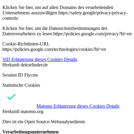
Klicken Sie hier, um auf allen Domains des verarbeitenden
Unternehmens auszuwilligen https://safety.google/privacy/privacy-
controls/
Klicken Sie hier, um die Datenschutzbestimmungen des
Datenverarbeiters zu lesen https://policies.google.com/privacy?hl=en
Cookie-Richtlinien-URL
https://policies.google.com/technologies/cookies?hl=en
SID
Erläuterung dieses Cookies
Details
Herkunft
dekorfinder.de
Session ID Flycms
Statistische Cookies
Matomo
Erläuterung dieses Cookies
Details
Herkunft
matomo.org
Dies ist ein Open Source-Webanalysedienst.
Verarbeitungsunternehmen