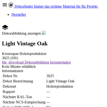
Dekor
finder
Immer das richtige Material für Ihr Projekt
Hersteller
Dekorabbildung anzeigen
Light Vintage Oak
Kronospan
Holzreproduktion
3025 (SN)
file_download
Dekorabbildung herunterladen
Kein Muster erhältlich
Informationen
Dekor Nr.
3025
Dekor Bezeichnung
Light Vintage Oak
Dekorart
Holzreproduktion
Rapport
—
Nächster RAL-Ton
—
Nächste NCS-Entsprechung
—