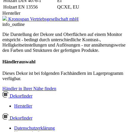
Holzart DIN 4076-1
EI
Holzart EN 13556
QCXE, EU
Hersteller
Kronospan Vertriebsgesellschaft mbH
info_outline
Die Darstellung der Dekore und Oberflächen auf einem Monitor
entspricht - bedingt durch unterschiedliche Kontrast-,
Helligkeitseinstellungen und Auflösungen - nur annäherungsweise
den Farben und Strukturen der gefertigten Produkte.
Händlerauswahl
Dieses Dekor ist bei folgenden Fachhändlern im Lagerprogramm
verfügbar.
Händler in Ihrer Nähe finden
Dekor
finder
Hersteller
Dekor
finder
Datenschutzerklärung