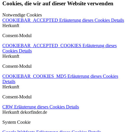
Cookies, die wir auf dieser Website verwenden
Notwendige Cookies
COOKIEBAR_ACCEPTED
Erläuterung dieses Cookies
Details
Herkunft
Consent-Modul
COOKIEBAR_ACCEPTED_COOKIES
Erläuterung dieses
Cookies
Details
Herkunft
Consent-Modul
COOKIEBAR_COOKIES_MD5
Erläuterung dieses Cookies
Details
Herkunft
Consent-Modul
CRW
Erläuterung dieses Cookies
Details
Herkunft
dekorfinder.de
System Cookie