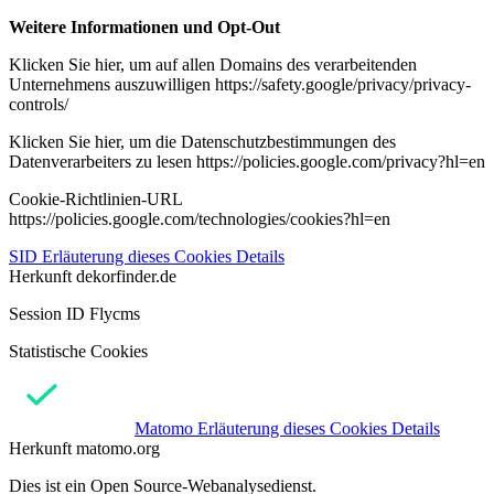
Weitere Informationen und Opt-Out
Klicken Sie hier, um auf allen Domains des verarbeitenden
Unternehmens auszuwilligen https://safety.google/privacy/privacy-
controls/
Klicken Sie hier, um die Datenschutzbestimmungen des
Datenverarbeiters zu lesen https://policies.google.com/privacy?hl=en
Cookie-Richtlinien-URL
https://policies.google.com/technologies/cookies?hl=en
SID
Erläuterung dieses Cookies
Details
Herkunft
dekorfinder.de
Session ID Flycms
Statistische Cookies
Matomo
Erläuterung dieses Cookies
Details
Herkunft
matomo.org
Dies ist ein Open Source-Webanalysedienst.