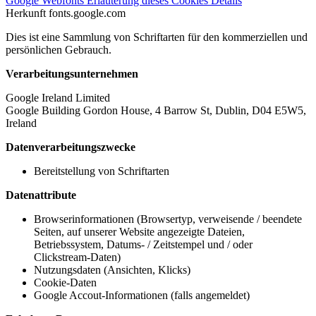
Google Webfonts
Erläuterung dieses Cookies
Details
Herkunft
fonts.google.com
Dies ist eine Sammlung von Schriftarten für den kommerziellen und
persönlichen Gebrauch.
Verarbeitungsunternehmen
Google Ireland Limited
Google Building Gordon House, 4 Barrow St, Dublin, D04 E5W5,
Ireland
Datenverarbeitungszwecke
Bereitstellung von Schriftarten
Datenattribute
Browserinformationen (Browsertyp, verweisende / beendete
Seiten, auf unserer Website angezeigte Dateien,
Betriebssystem, Datums- / Zeitstempel und / oder
Clickstream-Daten)
Nutzungsdaten (Ansichten, Klicks)
Cookie-Daten
Google Accout-Informationen (falls angemeldet)