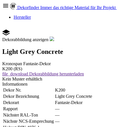
Dekor
finder
Immer das richtige Material für Ihr Projekt
Hersteller
Dekorabbildung anzeigen
Light Grey Concrete
Kronospan
Fantasie-Dekor
K200 (RS)
file_download
Dekorabbildung herunterladen
Kein Muster erhältlich
Informationen
Dekor Nr.
K200
Dekor Bezeichnung
Light Grey Concrete
Dekorart
Fantasie-Dekor
Rapport
—
Nächster RAL-Ton
—
Nächste NCS-Entsprechung
—