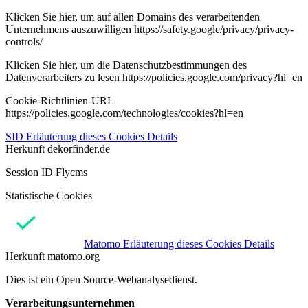
Klicken Sie hier, um auf allen Domains des verarbeitenden
Unternehmens auszuwilligen https://safety.google/privacy/privacy-
controls/
Klicken Sie hier, um die Datenschutzbestimmungen des
Datenverarbeiters zu lesen https://policies.google.com/privacy?hl=en
Cookie-Richtlinien-URL
https://policies.google.com/technologies/cookies?hl=en
SID
Erläuterung dieses Cookies
Details
Herkunft
dekorfinder.de
Session ID Flycms
Statistische Cookies
Matomo
Erläuterung dieses Cookies
Details
Herkunft
matomo.org
Dies ist ein Open Source-Webanalysedienst.
Verarbeitungsunternehmen