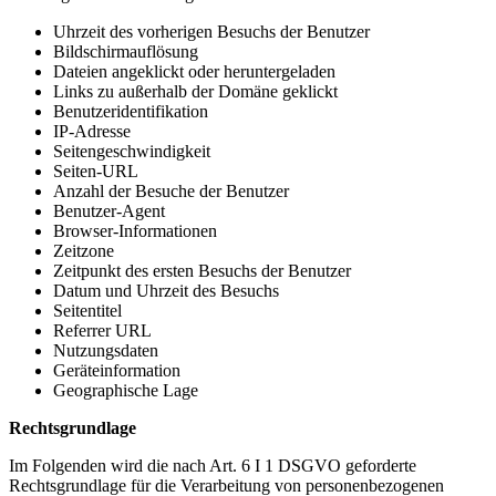
Uhrzeit des vorherigen Besuchs der Benutzer
Bildschirmauflösung
Dateien angeklickt oder heruntergeladen
Links zu außerhalb der Domäne geklickt
Benutzeridentifikation
IP-Adresse
Seitengeschwindigkeit
Seiten-URL
Anzahl der Besuche der Benutzer
Benutzer-Agent
Browser-Informationen
Zeitzone
Zeitpunkt des ersten Besuchs der Benutzer
Datum und Uhrzeit des Besuchs
Seitentitel
Referrer URL
Nutzungsdaten
Geräteinformation
Geographische Lage
Rechtsgrundlage
Im Folgenden wird die nach Art. 6 I 1 DSGVO geforderte
Rechtsgrundlage für die Verarbeitung von personenbezogenen