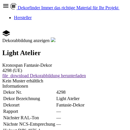
Dekor
finder
Immer das richtige Material für Ihr Projekt
Hersteller
Dekorabbildung anzeigen
Light Atelier
Kronospan
Fantasie-Dekor
4298 (UE)
file_download
Dekorabbildung herunterladen
Kein Muster erhältlich
Informationen
Dekor Nr.
4298
Dekor Bezeichnung
Light Atelier
Dekorart
Fantasie-Dekor
Rapport
—
Nächster RAL-Ton
—
Nächste NCS-Entsprechung
—