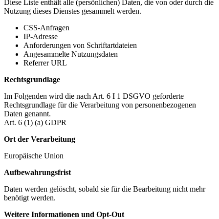
Diese Liste enthält alle (persönlichen) Daten, die von oder durch die
Nutzung dieses Dienstes gesammelt werden.
CSS-Anfragen
IP-Adresse
Anforderungen von Schriftartdateien
Angesammelte Nutzungsdaten
Referrer URL
Rechtsgrundlage
Im Folgenden wird die nach Art. 6 I 1 DSGVO geforderte
Rechtsgrundlage für die Verarbeitung von personenbezogenen
Daten genannt.
Art. 6 (1) (a) GDPR
Ort der Verarbeitung
Europäische Union
Aufbewahrungsfrist
Daten werden gelöscht, sobald sie für die Bearbeitung nicht mehr
benötigt werden.
Weitere Informationen und Opt-Out