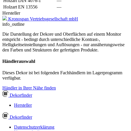
Holzart DIN 4076-1
—
Holzart EN 13556
—
Hersteller
Kronospan Vertriebsgesellschaft mbH
info_outline
Die Darstellung der Dekore und Oberflächen auf einem Monitor
entspricht - bedingt durch unterschiedliche Kontrast-,
Helligkeitseinstellungen und Auflösungen - nur annäherungsweise
den Farben und Strukturen der gefertigten Produkte.
Händlerauswahl
Dieses Dekor ist bei folgenden Fachhändlern im Lagerprogramm
verfügbar.
Händler in Ihrer Nähe finden
Dekor
finder
Hersteller
Dekor
finder
Datenschutzerklärung