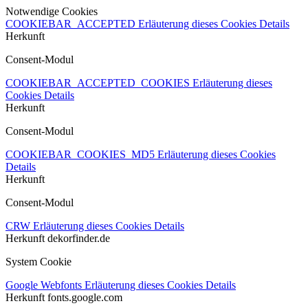
Notwendige Cookies
COOKIEBAR_ACCEPTED
Erläuterung dieses Cookies
Details
Herkunft
Consent-Modul
COOKIEBAR_ACCEPTED_COOKIES
Erläuterung dieses
Cookies
Details
Herkunft
Consent-Modul
COOKIEBAR_COOKIES_MD5
Erläuterung dieses Cookies
Details
Herkunft
Consent-Modul
CRW
Erläuterung dieses Cookies
Details
Herkunft
dekorfinder.de
System Cookie
Google Webfonts
Erläuterung dieses Cookies
Details
Herkunft
fonts.google.com