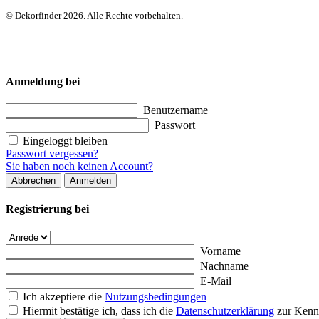
© Dekorfinder 2026. Alle Rechte vorbehalten.
Anmeldung bei
Benutzername
Passwort
Eingeloggt bleiben
Passwort vergessen?
Sie haben noch keinen Account?
Abbrechen
Anmelden
Registrierung bei
Vorname
Nachname
E-Mail
Ich akzeptiere die
Nutzungsbedingungen
Hiermit bestätige ich, dass ich die
Datenschutzerklärung
zur Kenn