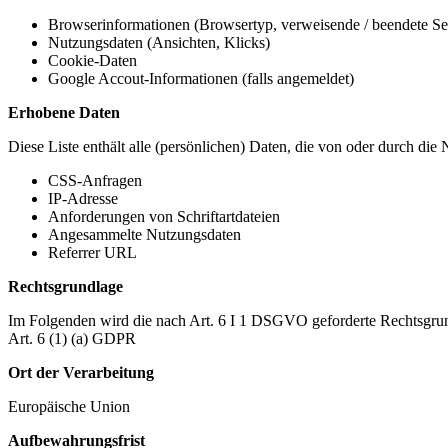
Browserinformationen (Browsertyp, verweisende / beendete Seit
Nutzungsdaten (Ansichten, Klicks)
Cookie-Daten
Google Accout-Informationen (falls angemeldet)
Erhobene Daten
Diese Liste enthält alle (persönlichen) Daten, die von oder durch di
CSS-Anfragen
IP-Adresse
Anforderungen von Schriftartdateien
Angesammelte Nutzungsdaten
Referrer URL
Rechtsgrundlage
Im Folgenden wird die nach Art. 6 I 1 DSGVO geforderte Rechtsgrun
Art. 6 (1) (a) GDPR
Ort der Verarbeitung
Europäische Union
Aufbewahrungsfrist