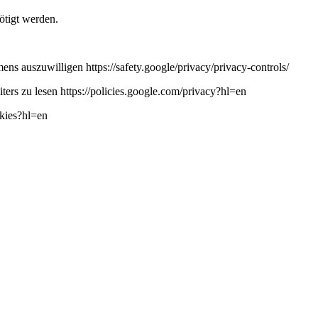
ötigt werden.
ns auszuwilligen https://safety.google/privacy/privacy-controls/
ers zu lesen https://policies.google.com/privacy?hl=en
okies?hl=en