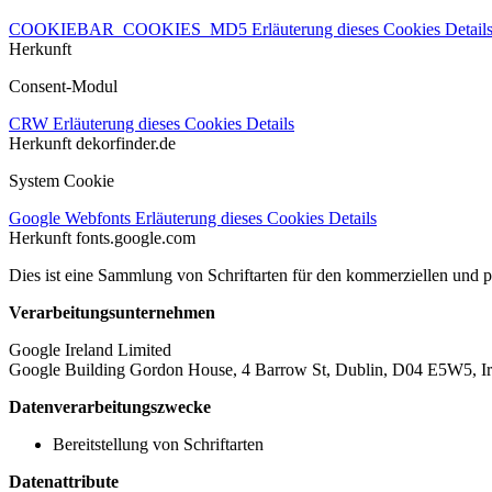
COOKIEBAR_COOKIES_MD5
Erläuterung dieses Cookies
Detail
Herkunft
Consent-Modul
CRW
Erläuterung dieses Cookies
Details
Herkunft
dekorfinder.de
System Cookie
Google Webfonts
Erläuterung dieses Cookies
Details
Herkunft
fonts.google.com
Dies ist eine Sammlung von Schriftarten für den kommerziellen und 
Verarbeitungsunternehmen
Google Ireland Limited
Google Building Gordon House, 4 Barrow St, Dublin, D04 E5W5, Ir
Datenverarbeitungszwecke
Bereitstellung von Schriftarten
Datenattribute