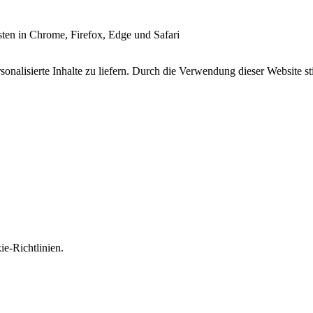
esten in Chrome, Firefox, Edge und Safari
onalisierte Inhalte zu liefern. Durch die Verwendung dieser Website s
e-Richtlinien.