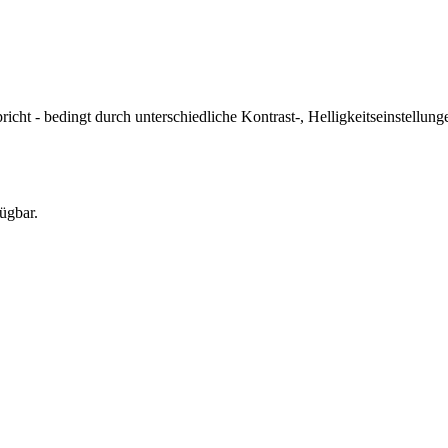
icht - bedingt durch unterschiedliche Kontrast-, Helligkeitseinstell
ügbar.