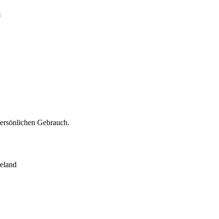
s
persönlichen Gebrauch.
eland