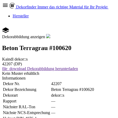
Dekor
finder
Immer das richtige Material für Ihr Projekt
Hersteller
Dekorabbildung anzeigen
Beton Terragrau #100620
Kaindl
dekor::s
42207 (DP)
file_download
Dekorabbildung herunterladen
Kein Muster erhältlich
Informationen
Dekor Nr.
42207
Dekor Bezeichnung
Beton Terragrau #100620
Dekorart
dekor::s
Rapport
—
Nächster RAL-Ton
—
Nächste NCS-Entsprechung
—