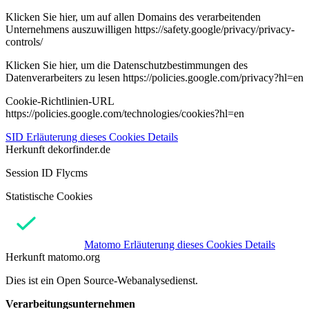
Klicken Sie hier, um auf allen Domains des verarbeitenden
Unternehmens auszuwilligen https://safety.google/privacy/privacy-
controls/
Klicken Sie hier, um die Datenschutzbestimmungen des
Datenverarbeiters zu lesen https://policies.google.com/privacy?hl=en
Cookie-Richtlinien-URL
https://policies.google.com/technologies/cookies?hl=en
SID
Erläuterung dieses Cookies
Details
Herkunft
dekorfinder.de
Session ID Flycms
Statistische Cookies
Matomo
Erläuterung dieses Cookies
Details
Herkunft
matomo.org
Dies ist ein Open Source-Webanalysedienst.
Verarbeitungsunternehmen