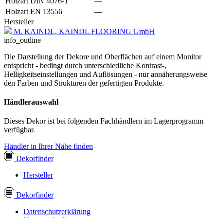
Holzart DIN 4076-1
—
Holzart EN 13556
—
Hersteller
M. KAINDL, KAINDL FLOORING GmbH
info_outline
Die Darstellung der Dekore und Oberflächen auf einem Monitor
entspricht - bedingt durch unterschiedliche Kontrast-,
Helligkeitseinstellungen und Auflösungen - nur annäherungsweise
den Farben und Strukturen der gefertigten Produkte.
Händlerauswahl
Dieses Dekor ist bei folgenden Fachhändlern im Lagerprogramm
verfügbar.
Händler in Ihrer Nähe finden
Dekor
finder
Hersteller
Dekor
finder
Datenschutzerklärung