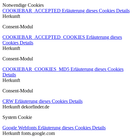
Notwendige Cookies
COOKIEBAR_ACCEPTED
Erläuterung dieses Cookies
Details
Herkunft
Consent-Modul
COOKIEBAR_ACCEPTED_COOKIES
Erläuterung dieses
Cookies
Details
Herkunft
Consent-Modul
COOKIEBAR_COOKIES_MD5
Erläuterung dieses Cookies
Details
Herkunft
Consent-Modul
CRW
Erläuterung dieses Cookies
Details
Herkunft
dekorfinder.de
System Cookie
Google Webfonts
Erläuterung dieses Cookies
Details
Herkunft
fonts.google.com