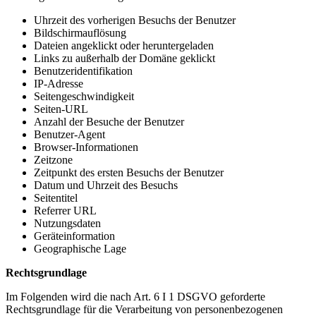
Uhrzeit des vorherigen Besuchs der Benutzer
Bildschirmauflösung
Dateien angeklickt oder heruntergeladen
Links zu außerhalb der Domäne geklickt
Benutzeridentifikation
IP-Adresse
Seitengeschwindigkeit
Seiten-URL
Anzahl der Besuche der Benutzer
Benutzer-Agent
Browser-Informationen
Zeitzone
Zeitpunkt des ersten Besuchs der Benutzer
Datum und Uhrzeit des Besuchs
Seitentitel
Referrer URL
Nutzungsdaten
Geräteinformation
Geographische Lage
Rechtsgrundlage
Im Folgenden wird die nach Art. 6 I 1 DSGVO geforderte
Rechtsgrundlage für die Verarbeitung von personenbezogenen