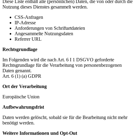
Diese Liste enthält alle (persönlichen) Daten, die von oder durch die
Nutzung dieses Dienstes gesammelt werden.
CSS-Anfragen
IP-Adresse
Anforderungen von Schriftartdateien
Angesammelte Nutzungsdaten
Referrer URL
Rechtsgrundlage
Im Folgenden wird die nach Art. 6 I 1 DSGVO geforderte
Rechtsgrundlage für die Verarbeitung von personenbezogenen
Daten genannt.
Art. 6 (1) (a) GDPR
Ort der Verarbeitung
Europäische Union
Aufbewahrungsfrist
Daten werden gelöscht, sobald sie für die Bearbeitung nicht mehr
benötigt werden.
Weitere Informationen und Opt-Out