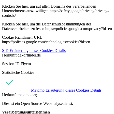
Klicken Sie hier, um auf allen Domains des verarbeitenden
Unternehmens auszuwilligen https://safety.google/privacy/privacy-
controls/
Klicken Sie hier, um die Datenschutzbestimmungen des
Datenverarbeiters zu lesen https://policies.google.com/privacy?hl=en
Cookie-Richtlinien-URL
https://policies.google.com/technologies/cookies?hl=en
SID
Erläuterung dieses Cookies
Details
Herkunft
dekorfinder.de
Session ID Flycms
Statistische Cookies
Matomo
Erläuterung dieses Cookies
Details
Herkunft
matomo.org
Dies ist ein Open Source-Webanalysedienst.
Verarbeitungsunternehmen