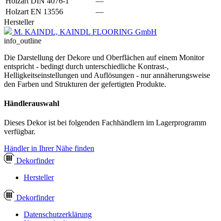
Holzart DIN 4076-1
—
Holzart EN 13556
—
Hersteller
M. KAINDL, KAINDL FLOORING GmbH
info_outline
Die Darstellung der Dekore und Oberflächen auf einem Monitor
entspricht - bedingt durch unterschiedliche Kontrast-,
Helligkeitseinstellungen und Auflösungen - nur annäherungsweise
den Farben und Strukturen der gefertigten Produkte.
Händlerauswahl
Dieses Dekor ist bei folgenden Fachhändlern im Lagerprogramm
verfügbar.
Händler in Ihrer Nähe finden
Dekor
finder
Hersteller
Dekor
finder
Datenschutzerklärung