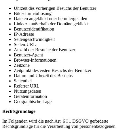
Uhrzeit des vorherigen Besuchs der Benutzer
Bildschirmauflösung
Dateien angeklickt oder heruntergeladen
Links zu außerhalb der Domäne geklickt
Benutzeridentifikation
IP-Adresse
Seitengeschwindigkeit
Seiten-URL
Anzahl der Besuche der Benutzer
Benutzer-Agent
Browser-Informationen
Zeitzone
Zeitpunkt des ersten Besuchs der Benutzer
Datum und Uhrzeit des Besuchs
Seitentitel
Referrer URL
Nutzungsdaten
Geräteinformation
Geographische Lage
Rechtsgrundlage
Im Folgenden wird die nach Art. 6 I 1 DSGVO geforderte
Rechtsgrundlage für die Verarbeitung von personenbezogenen