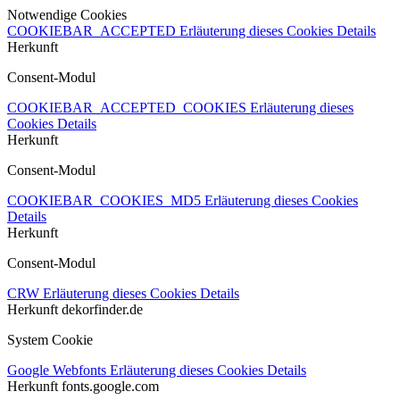
Notwendige Cookies
COOKIEBAR_ACCEPTED
Erläuterung dieses Cookies
Details
Herkunft
Consent-Modul
COOKIEBAR_ACCEPTED_COOKIES
Erläuterung dieses
Cookies
Details
Herkunft
Consent-Modul
COOKIEBAR_COOKIES_MD5
Erläuterung dieses Cookies
Details
Herkunft
Consent-Modul
CRW
Erläuterung dieses Cookies
Details
Herkunft
dekorfinder.de
System Cookie
Google Webfonts
Erläuterung dieses Cookies
Details
Herkunft
fonts.google.com