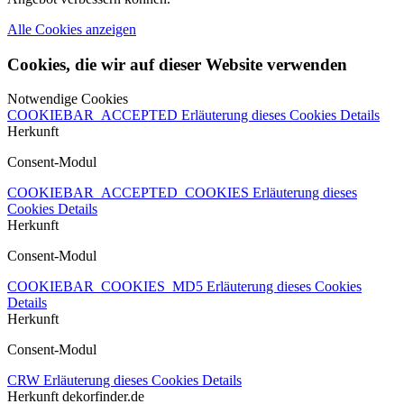
Alle Cookies anzeigen
Cookies, die wir auf dieser Website verwenden
Notwendige Cookies
COOKIEBAR_ACCEPTED
Erläuterung dieses Cookies
Details
Herkunft
Consent-Modul
COOKIEBAR_ACCEPTED_COOKIES
Erläuterung dieses
Cookies
Details
Herkunft
Consent-Modul
COOKIEBAR_COOKIES_MD5
Erläuterung dieses Cookies
Details
Herkunft
Consent-Modul
CRW
Erläuterung dieses Cookies
Details
Herkunft
dekorfinder.de