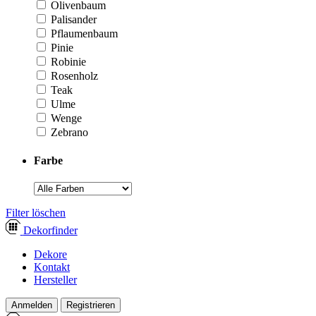
Olivenbaum
Palisander
Pflaumenbaum
Pinie
Robinie
Rosenholz
Teak
Ulme
Wenge
Zebrano
Farbe
­Filter löschen
Dekor
finder
Dekore
Kontakt
Hersteller
Anmelden
Registrieren