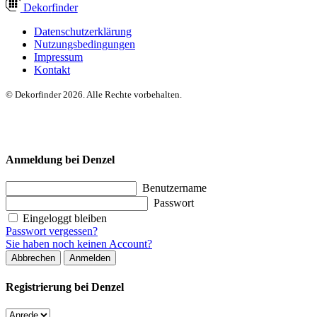
Dekor
finder
Datenschutzerklärung
Nutzungsbedingungen
Impressum
Kontakt
© Dekorfinder 2026. Alle Rechte vorbehalten.
Anmeldung bei Denzel
Benutzername
Passwort
Eingeloggt bleiben
Passwort vergessen?
Sie haben noch keinen Account?
Abbrechen
Anmelden
Registrierung bei Denzel