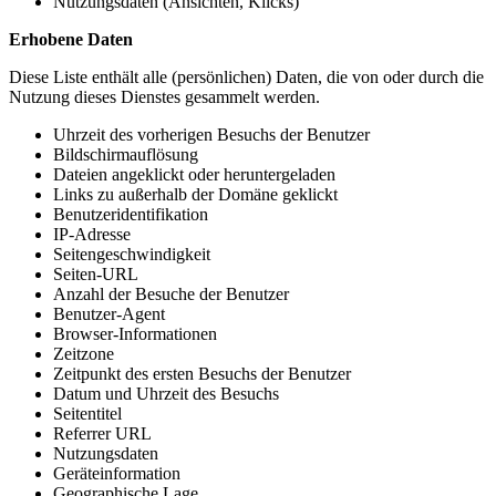
Nutzungsdaten (Ansichten, Klicks)
Erhobene Daten
Diese Liste enthält alle (persönlichen) Daten, die von oder durch die
Nutzung dieses Dienstes gesammelt werden.
Uhrzeit des vorherigen Besuchs der Benutzer
Bildschirmauflösung
Dateien angeklickt oder heruntergeladen
Links zu außerhalb der Domäne geklickt
Benutzeridentifikation
IP-Adresse
Seitengeschwindigkeit
Seiten-URL
Anzahl der Besuche der Benutzer
Benutzer-Agent
Browser-Informationen
Zeitzone
Zeitpunkt des ersten Besuchs der Benutzer
Datum und Uhrzeit des Besuchs
Seitentitel
Referrer URL
Nutzungsdaten
Geräteinformation
Geographische Lage