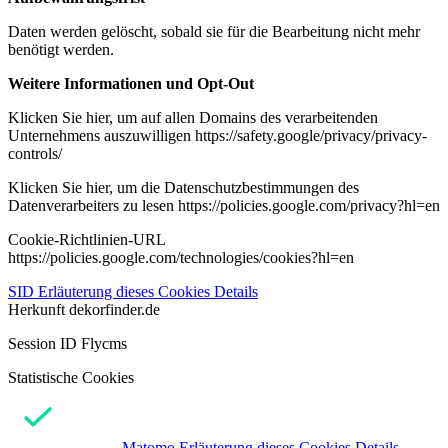
Daten werden gelöscht, sobald sie für die Bearbeitung nicht mehr
benötigt werden.
Weitere Informationen und Opt-Out
Klicken Sie hier, um auf allen Domains des verarbeitenden
Unternehmens auszuwilligen https://safety.google/privacy/privacy-
controls/
Klicken Sie hier, um die Datenschutzbestimmungen des
Datenverarbeiters zu lesen https://policies.google.com/privacy?hl=en
Cookie-Richtlinien-URL
https://policies.google.com/technologies/cookies?hl=en
SID
Erläuterung dieses Cookies
Details
Herkunft
dekorfinder.de
Session ID Flycms
Statistische Cookies
Matomo
Erläuterung dieses Cookies
Details