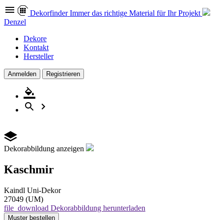
Dekor
finder
Immer das richtige Material für Ihr Projekt
Denzel
Dekore
Kontakt
Hersteller
Anmelden
Registrieren
Dekorabbildung anzeigen
Kaschmir
Kaindl
Uni-Dekor
27049 (UM)
file_download
Dekorabbildung herunterladen
Muster
bestellen