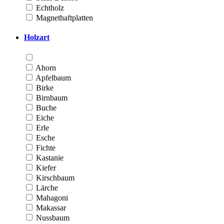
Echtholz
Magnethaftplatten
Holzart
Ahorn
Apfelbaum
Birke
Birnbaum
Buche
Eiche
Erle
Esche
Fichte
Kastanie
Kiefer
Kirschbaum
Lärche
Mahagoni
Makassar
Nussbaum