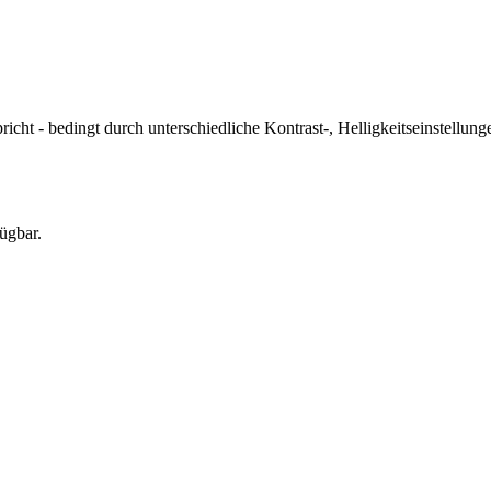
icht - bedingt durch unterschiedliche Kontrast-, Helligkeitseinstell
ügbar.