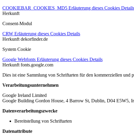
COOKIEBAR_COOKIES_MD5
Erläuterung dieses Cookies
Detail
Herkunft
Consent-Modul
CRW
Erläuterung dieses Cookies
Details
Herkunft
dekorfinder.de
System Cookie
Google Webfonts
Erläuterung dieses Cookies
Details
Herkunft
fonts.google.com
Dies ist eine Sammlung von Schriftarten für den kommerziellen und 
Verarbeitungsunternehmen
Google Ireland Limited
Google Building Gordon House, 4 Barrow St, Dublin, D04 E5W5, Ir
Datenverarbeitungszwecke
Bereitstellung von Schriftarten
Datenattribute