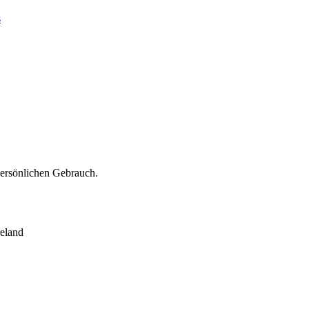
s
persönlichen Gebrauch.
eland