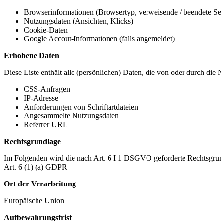
Browserinformationen (Browsertyp, verweisende / beendete Seit
Nutzungsdaten (Ansichten, Klicks)
Cookie-Daten
Google Accout-Informationen (falls angemeldet)
Erhobene Daten
Diese Liste enthält alle (persönlichen) Daten, die von oder durch di
CSS-Anfragen
IP-Adresse
Anforderungen von Schriftartdateien
Angesammelte Nutzungsdaten
Referrer URL
Rechtsgrundlage
Im Folgenden wird die nach Art. 6 I 1 DSGVO geforderte Rechtsgrun
Art. 6 (1) (a) GDPR
Ort der Verarbeitung
Europäische Union
Aufbewahrungsfrist