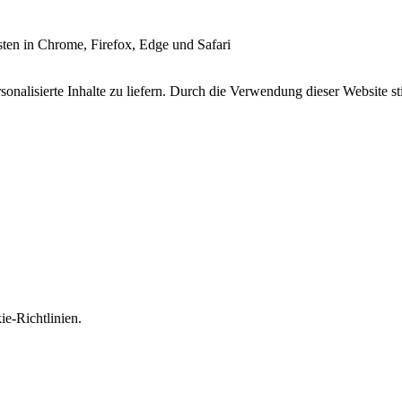
esten in Chrome, Firefox, Edge und Safari
onalisierte Inhalte zu liefern. Durch die Verwendung dieser Website s
e-Richtlinien.