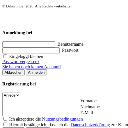
© Dekorfinder 2026. Alle Rechte vorbehalten.
Anmeldung bei
Benutzername
Passwort
Eingeloggt bleiben
Passwort vergessen?
Sie haben noch keinen Account?
Abbrechen
Anmelden
Registrierung bei
Vorname
Nachname
E-Mail
Ich akzeptiere die
Nutzungsbedingungen
Hiermit bestätige ich, dass ich die
Datenschutzerklärung
zur Kenn