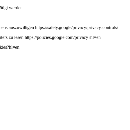
ötigt werden.
ns auszuwilligen https://safety.google/privacy/privacy-controls/
ers zu lesen https://policies.google.com/privacy?hl=en
okies?hl=en