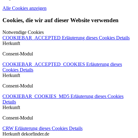
Alle Cookies anzeigen
Cookies, die wir auf dieser Website verwenden
Notwendige Cookies
COOKIEBAR_ACCEPTED
Erläuterung dieses Cookies
Details
Herkunft
Consent-Modul
COOKIEBAR_ACCEPTED_COOKIES
Erläuterung dieses
Cookies
Details
Herkunft
Consent-Modul
COOKIEBAR_COOKIES_MD5
Erläuterung dieses Cookies
Details
Herkunft
Consent-Modul
CRW
Erläuterung dieses Cookies
Details
Herkunft
dekorfinder.de