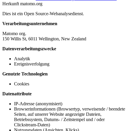
Herkunft
matomo.org
Dies ist ein Open Source-Webanalysedienst.
Verarbeitungsunternehmen
Matomo org.
150 Willis St, 6011 Wellington, New Zealand
Datenverarbeitungszwecke
Analytik
Ereignisverfolgung
Genutzte Technologien
Cookies
Datenattribute
IP-Adresse (anonymisiert)
Browserinformationen (Browsertyp, verweisende / beendete
Seiten, auf unserer Website angezeigte Dateien,
Betriebssystem, Datums- / Zeitstempel und / oder
Clickstream-Daten)
Nutzungsdaten (Ansichten, Klicks)