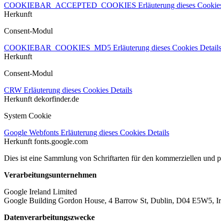
COOKIEBAR_ACCEPTED_COOKIES
Erläuterung dieses Cooki
Herkunft
Consent-Modul
COOKIEBAR_COOKIES_MD5
Erläuterung dieses Cookies
Detail
Herkunft
Consent-Modul
CRW
Erläuterung dieses Cookies
Details
Herkunft
dekorfinder.de
System Cookie
Google Webfonts
Erläuterung dieses Cookies
Details
Herkunft
fonts.google.com
Dies ist eine Sammlung von Schriftarten für den kommerziellen und 
Verarbeitungsunternehmen
Google Ireland Limited
Google Building Gordon House, 4 Barrow St, Dublin, D04 E5W5, Ir
Datenverarbeitungszwecke