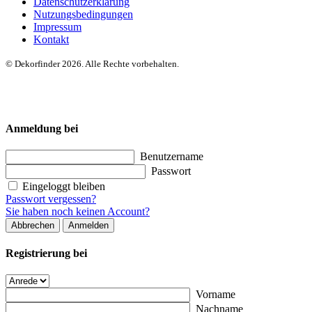
Datenschutzerklärung
Nutzungsbedingungen
Impressum
Kontakt
© Dekorfinder 2026. Alle Rechte vorbehalten.
Anmeldung bei
Benutzername
Passwort
Eingeloggt bleiben
Passwort vergessen?
Sie haben noch keinen Account?
Abbrechen
Anmelden
Registrierung bei
Vorname
Nachname