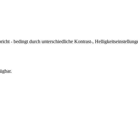
icht - bedingt durch unterschiedliche Kontrast-, Helligkeitseinstell
ügbar.