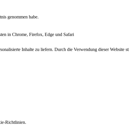
tnis genommen habe.
esten in Chrome, Firefox, Edge und Safari
onalisierte Inhalte zu liefern. Durch die Verwendung dieser Website s
e-Richtlinien.