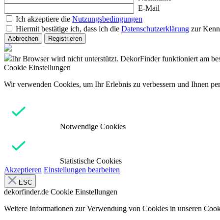
E-Mail
Ich akzeptiere die
Nutzungsbedingungen
Hiermit bestätige ich, dass ich die
Datenschutzerklärung
zur Kenn
Abbrechen
Registrieren
Ihr Browser wird nicht unterstützt. DekorFinder funktioniert am b
Cookie Einstellungen
Wir verwenden Cookies, um Ihr Erlebnis zu verbessern und Ihnen pers
Notwendige Cookies
Statistische Cookies
Akzeptieren
Einstellungen bearbeiten
ESC
dekorfinder.de
Cookie Einstellungen
Weitere Informationen zur Verwendung von Cookies in unseren Cooki