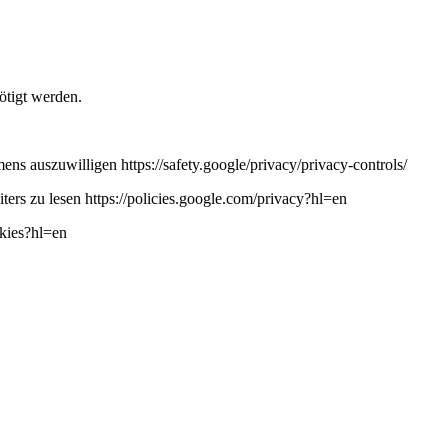
ötigt werden.
ns auszuwilligen https://safety.google/privacy/privacy-controls/
ers zu lesen https://policies.google.com/privacy?hl=en
okies?hl=en