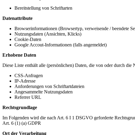
Bereitstellung von Schriftarten
Datenattribute
Browserinformationen (Browsertyp, verweisende / beendete Seit
Nutzungsdaten (Ansichten, Klicks)
Cookie-Daten
Google Accout-Informationen (falls angemeldet)
Erhobene Daten
Diese Liste enthält alle (persönlichen) Daten, die von oder durch di
CSS-Anfragen
IP-Adresse
Anforderungen von Schriftartdateien
Angesammelte Nutzungsdaten
Referrer URL
Rechtsgrundlage
Im Folgenden wird die nach Art. 6 I 1 DSGVO geforderte Rechtsgrun
Art. 6 (1) (a) GDPR
Ort der Verarbeitung