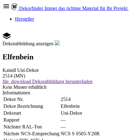
Dekor
finder
Immer das richtige Material für Ihr Projekt
Hersteller
Dekorabbildung anzeigen
Elfenbein
Kaindl
Uni-Dekor
2514 (MN)
file_download
Dekorabbildung herunterladen
Kein Muster erhältlich
Informationen
Dekor Nr.
2514
Dekor Bezeichnung
Elfenbein
Dekorart
Uni-Dekor
Rapport
—
Nächster RAL-Ton
—
Nächste NCS-Entsprechung
NCS S 0505-Y20R