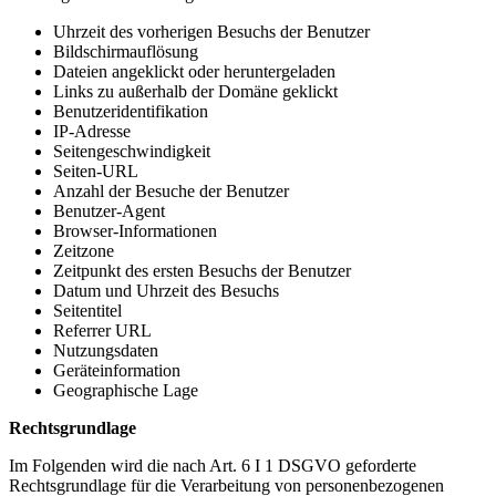
Uhrzeit des vorherigen Besuchs der Benutzer
Bildschirmauflösung
Dateien angeklickt oder heruntergeladen
Links zu außerhalb der Domäne geklickt
Benutzeridentifikation
IP-Adresse
Seitengeschwindigkeit
Seiten-URL
Anzahl der Besuche der Benutzer
Benutzer-Agent
Browser-Informationen
Zeitzone
Zeitpunkt des ersten Besuchs der Benutzer
Datum und Uhrzeit des Besuchs
Seitentitel
Referrer URL
Nutzungsdaten
Geräteinformation
Geographische Lage
Rechtsgrundlage
Im Folgenden wird die nach Art. 6 I 1 DSGVO geforderte
Rechtsgrundlage für die Verarbeitung von personenbezogenen