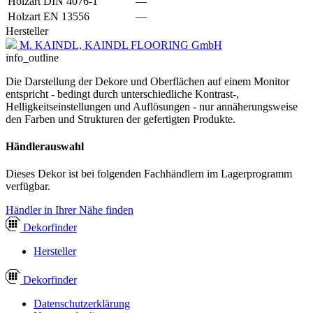
Holzart DIN 4076-1
—
Holzart EN 13556
—
Hersteller
M. KAINDL, KAINDL FLOORING GmbH
info_outline
Die Darstellung der Dekore und Oberflächen auf einem Monitor
entspricht - bedingt durch unterschiedliche Kontrast-,
Helligkeitseinstellungen und Auflösungen - nur annäherungsweise
den Farben und Strukturen der gefertigten Produkte.
Händlerauswahl
Dieses Dekor ist bei folgenden Fachhändlern im Lagerprogramm
verfügbar.
Händler in Ihrer Nähe finden
Dekor
finder
Hersteller
Dekor
finder
Datenschutzerklärung