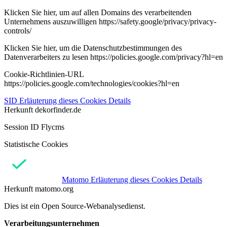
Klicken Sie hier, um auf allen Domains des verarbeitenden
Unternehmens auszuwilligen https://safety.google/privacy/privacy-
controls/
Klicken Sie hier, um die Datenschutzbestimmungen des
Datenverarbeiters zu lesen https://policies.google.com/privacy?hl=en
Cookie-Richtlinien-URL
https://policies.google.com/technologies/cookies?hl=en
SID
Erläuterung dieses Cookies
Details
Herkunft
dekorfinder.de
Session ID Flycms
Statistische Cookies
Matomo
Erläuterung dieses Cookies
Details
Herkunft
matomo.org
Dies ist ein Open Source-Webanalysedienst.
Verarbeitungsunternehmen