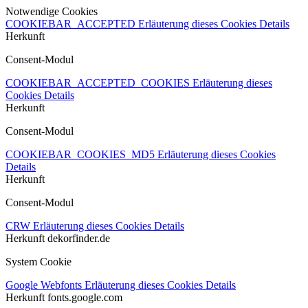
Notwendige Cookies
COOKIEBAR_ACCEPTED
Erläuterung dieses Cookies
Details
Herkunft
Consent-Modul
COOKIEBAR_ACCEPTED_COOKIES
Erläuterung dieses
Cookies
Details
Herkunft
Consent-Modul
COOKIEBAR_COOKIES_MD5
Erläuterung dieses Cookies
Details
Herkunft
Consent-Modul
CRW
Erläuterung dieses Cookies
Details
Herkunft
dekorfinder.de
System Cookie
Google Webfonts
Erläuterung dieses Cookies
Details
Herkunft
fonts.google.com