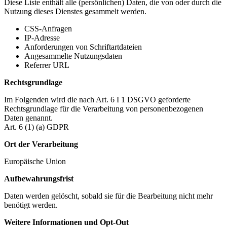
Diese Liste enthält alle (persönlichen) Daten, die von oder durch die
Nutzung dieses Dienstes gesammelt werden.
CSS-Anfragen
IP-Adresse
Anforderungen von Schriftartdateien
Angesammelte Nutzungsdaten
Referrer URL
Rechtsgrundlage
Im Folgenden wird die nach Art. 6 I 1 DSGVO geforderte
Rechtsgrundlage für die Verarbeitung von personenbezogenen
Daten genannt.
Art. 6 (1) (a) GDPR
Ort der Verarbeitung
Europäische Union
Aufbewahrungsfrist
Daten werden gelöscht, sobald sie für die Bearbeitung nicht mehr
benötigt werden.
Weitere Informationen und Opt-Out