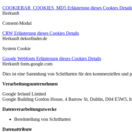
COOKIEBAR_COOKIES_MD5
Erläuterung dieses Cookies
Detail
Herkunft
Consent-Modul
CRW
Erläuterung dieses Cookies
Details
Herkunft
dekorfinder.de
System Cookie
Google Webfonts
Erläuterung dieses Cookies
Details
Herkunft
fonts.google.com
Dies ist eine Sammlung von Schriftarten für den kommerziellen und 
Verarbeitungsunternehmen
Google Ireland Limited
Google Building Gordon House, 4 Barrow St, Dublin, D04 E5W5, Ir
Datenverarbeitungszwecke
Bereitstellung von Schriftarten
Datenattribute