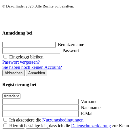
© Dekorfinder 2026. Alle Rechte vorbehalten.
Anmeldung bei
Benutzername
Passwort
Eingeloggt bleiben
Passwort vergessen?
Sie haben noch keinen Account?
Abbrechen
Anmelden
Registrierung bei
Vorname
Nachname
E-Mail
Ich akzeptiere die
Nutzungsbedingungen
Hiermit bestätige ich, dass ich die
Datenschutzerklärung
zur Kenn