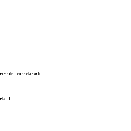
s
persönlichen Gebrauch.
eland