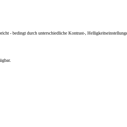
icht - bedingt durch unterschiedliche Kontrast-, Helligkeitseinstell
ügbar.