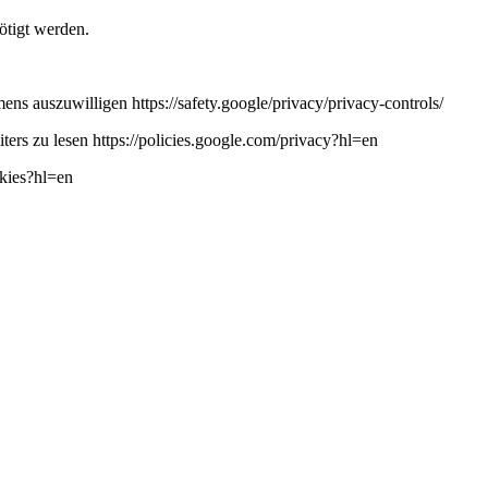
ötigt werden.
ns auszuwilligen https://safety.google/privacy/privacy-controls/
ers zu lesen https://policies.google.com/privacy?hl=en
okies?hl=en