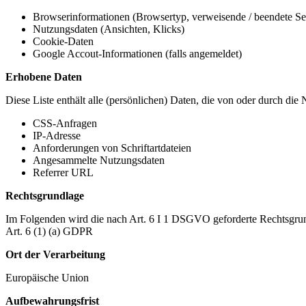
Browserinformationen (Browsertyp, verweisende / beendete Seit
Nutzungsdaten (Ansichten, Klicks)
Cookie-Daten
Google Accout-Informationen (falls angemeldet)
Erhobene Daten
Diese Liste enthält alle (persönlichen) Daten, die von oder durch di
CSS-Anfragen
IP-Adresse
Anforderungen von Schriftartdateien
Angesammelte Nutzungsdaten
Referrer URL
Rechtsgrundlage
Im Folgenden wird die nach Art. 6 I 1 DSGVO geforderte Rechtsgrun
Art. 6 (1) (a) GDPR
Ort der Verarbeitung
Europäische Union
Aufbewahrungsfrist