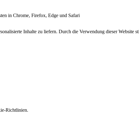
esten in Chrome, Firefox, Edge und Safari
onalisierte Inhalte zu liefern. Durch die Verwendung dieser Website s
e-Richtlinien.