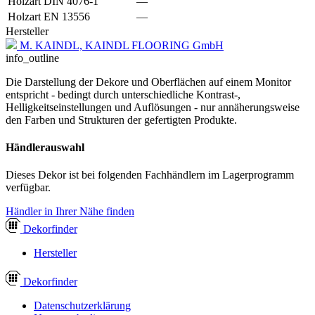
Holzart DIN 4076-1
—
Holzart EN 13556
—
Hersteller
M. KAINDL, KAINDL FLOORING GmbH
info_outline
Die Darstellung der Dekore und Oberflächen auf einem Monitor
entspricht - bedingt durch unterschiedliche Kontrast-,
Helligkeitseinstellungen und Auflösungen - nur annäherungsweise
den Farben und Strukturen der gefertigten Produkte.
Händlerauswahl
Dieses Dekor ist bei folgenden Fachhändlern im Lagerprogramm
verfügbar.
Händler in Ihrer Nähe finden
Dekor
finder
Hersteller
Dekor
finder
Datenschutzerklärung