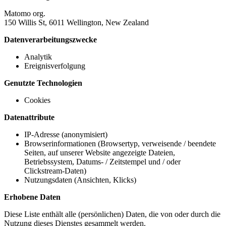
Matomo org.
150 Willis St, 6011 Wellington, New Zealand
Datenverarbeitungszwecke
Analytik
Ereignisverfolgung
Genutzte Technologien
Cookies
Datenattribute
IP-Adresse (anonymisiert)
Browserinformationen (Browsertyp, verweisende / beendete
Seiten, auf unserer Website angezeigte Dateien,
Betriebssystem, Datums- / Zeitstempel und / oder
Clickstream-Daten)
Nutzungsdaten (Ansichten, Klicks)
Erhobene Daten
Diese Liste enthält alle (persönlichen) Daten, die von oder durch die
Nutzung dieses Dienstes gesammelt werden.