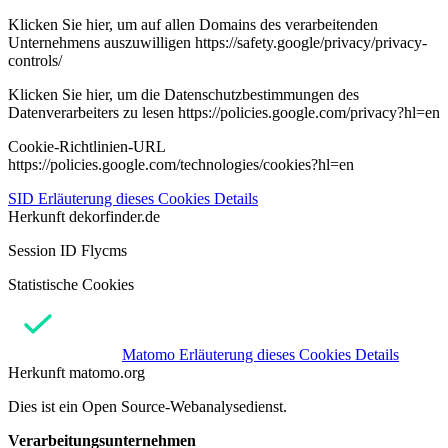
Klicken Sie hier, um auf allen Domains des verarbeitenden
Unternehmens auszuwilligen https://safety.google/privacy/privacy-
controls/
Klicken Sie hier, um die Datenschutzbestimmungen des
Datenverarbeiters zu lesen https://policies.google.com/privacy?hl=en
Cookie-Richtlinien-URL
https://policies.google.com/technologies/cookies?hl=en
SID
Erläuterung dieses Cookies
Details
Herkunft
dekorfinder.de
Session ID Flycms
Statistische Cookies
Matomo
Erläuterung dieses Cookies
Details
Herkunft
matomo.org
Dies ist ein Open Source-Webanalysedienst.
Verarbeitungsunternehmen