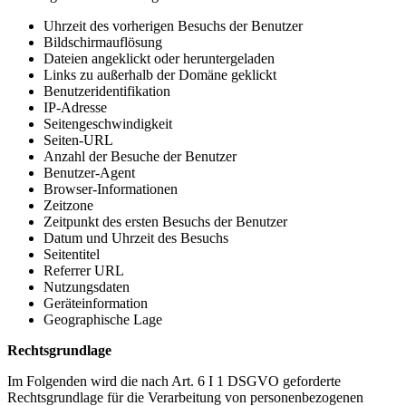
Uhrzeit des vorherigen Besuchs der Benutzer
Bildschirmauflösung
Dateien angeklickt oder heruntergeladen
Links zu außerhalb der Domäne geklickt
Benutzeridentifikation
IP-Adresse
Seitengeschwindigkeit
Seiten-URL
Anzahl der Besuche der Benutzer
Benutzer-Agent
Browser-Informationen
Zeitzone
Zeitpunkt des ersten Besuchs der Benutzer
Datum und Uhrzeit des Besuchs
Seitentitel
Referrer URL
Nutzungsdaten
Geräteinformation
Geographische Lage
Rechtsgrundlage
Im Folgenden wird die nach Art. 6 I 1 DSGVO geforderte
Rechtsgrundlage für die Verarbeitung von personenbezogenen