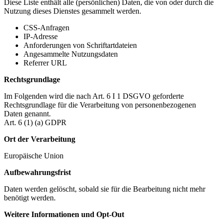
Diese Liste enthält alle (persönlichen) Daten, die von oder durch die
Nutzung dieses Dienstes gesammelt werden.
CSS-Anfragen
IP-Adresse
Anforderungen von Schriftartdateien
Angesammelte Nutzungsdaten
Referrer URL
Rechtsgrundlage
Im Folgenden wird die nach Art. 6 I 1 DSGVO geforderte
Rechtsgrundlage für die Verarbeitung von personenbezogenen
Daten genannt.
Art. 6 (1) (a) GDPR
Ort der Verarbeitung
Europäische Union
Aufbewahrungsfrist
Daten werden gelöscht, sobald sie für die Bearbeitung nicht mehr
benötigt werden.
Weitere Informationen und Opt-Out