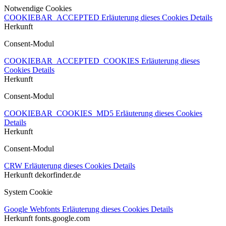
Notwendige Cookies
COOKIEBAR_ACCEPTED
Erläuterung dieses Cookies
Details
Herkunft
Consent-Modul
COOKIEBAR_ACCEPTED_COOKIES
Erläuterung dieses
Cookies
Details
Herkunft
Consent-Modul
COOKIEBAR_COOKIES_MD5
Erläuterung dieses Cookies
Details
Herkunft
Consent-Modul
CRW
Erläuterung dieses Cookies
Details
Herkunft
dekorfinder.de
System Cookie
Google Webfonts
Erläuterung dieses Cookies
Details
Herkunft
fonts.google.com