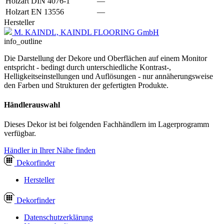
Holzart DIN 4076-1
—
Holzart EN 13556
—
Hersteller
M. KAINDL, KAINDL FLOORING GmbH
info_outline
Die Darstellung der Dekore und Oberflächen auf einem Monitor
entspricht - bedingt durch unterschiedliche Kontrast-,
Helligkeitseinstellungen und Auflösungen - nur annäherungsweise
den Farben und Strukturen der gefertigten Produkte.
Händlerauswahl
Dieses Dekor ist bei folgenden Fachhändlern im Lagerprogramm
verfügbar.
Händler in Ihrer Nähe finden
Dekor
finder
Hersteller
Dekor
finder
Datenschutzerklärung