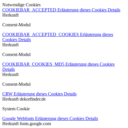
Notwendige Cookies
COOKIEBAR_ACCEPTED
Erläuterung dieses Cookies
Details
Herkunft
Consent-Modul
COOKIEBAR_ACCEPTED_COOKIES
Erläuterung dieses
Cookies
Details
Herkunft
Consent-Modul
COOKIEBAR_COOKIES_MD5
Erläuterung dieses Cookies
Details
Herkunft
Consent-Modul
CRW
Erläuterung dieses Cookies
Details
Herkunft
dekorfinder.de
System Cookie
Google Webfonts
Erläuterung dieses Cookies
Details
Herkunft
fonts.google.com