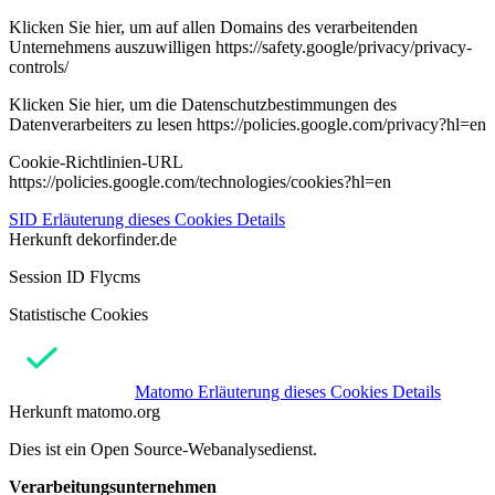
Klicken Sie hier, um auf allen Domains des verarbeitenden
Unternehmens auszuwilligen https://safety.google/privacy/privacy-
controls/
Klicken Sie hier, um die Datenschutzbestimmungen des
Datenverarbeiters zu lesen https://policies.google.com/privacy?hl=en
Cookie-Richtlinien-URL
https://policies.google.com/technologies/cookies?hl=en
SID
Erläuterung dieses Cookies
Details
Herkunft
dekorfinder.de
Session ID Flycms
Statistische Cookies
Matomo
Erläuterung dieses Cookies
Details
Herkunft
matomo.org
Dies ist ein Open Source-Webanalysedienst.
Verarbeitungsunternehmen