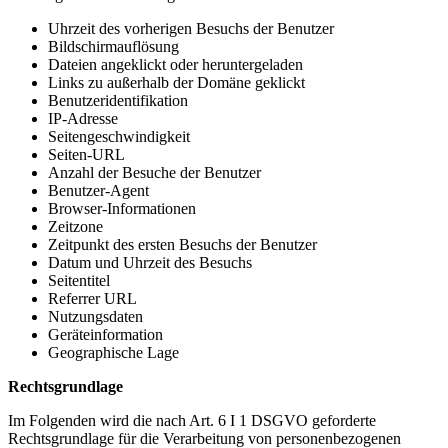
Uhrzeit des vorherigen Besuchs der Benutzer
Bildschirmauflösung
Dateien angeklickt oder heruntergeladen
Links zu außerhalb der Domäne geklickt
Benutzeridentifikation
IP-Adresse
Seitengeschwindigkeit
Seiten-URL
Anzahl der Besuche der Benutzer
Benutzer-Agent
Browser-Informationen
Zeitzone
Zeitpunkt des ersten Besuchs der Benutzer
Datum und Uhrzeit des Besuchs
Seitentitel
Referrer URL
Nutzungsdaten
Geräteinformation
Geographische Lage
Rechtsgrundlage
Im Folgenden wird die nach Art. 6 I 1 DSGVO geforderte
Rechtsgrundlage für die Verarbeitung von personenbezogenen