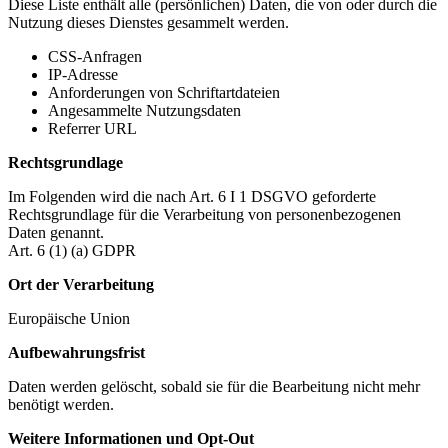
Diese Liste enthält alle (persönlichen) Daten, die von oder durch die
Nutzung dieses Dienstes gesammelt werden.
CSS-Anfragen
IP-Adresse
Anforderungen von Schriftartdateien
Angesammelte Nutzungsdaten
Referrer URL
Rechtsgrundlage
Im Folgenden wird die nach Art. 6 I 1 DSGVO geforderte
Rechtsgrundlage für die Verarbeitung von personenbezogenen
Daten genannt.
Art. 6 (1) (a) GDPR
Ort der Verarbeitung
Europäische Union
Aufbewahrungsfrist
Daten werden gelöscht, sobald sie für die Bearbeitung nicht mehr
benötigt werden.
Weitere Informationen und Opt-Out