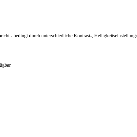
icht - bedingt durch unterschiedliche Kontrast-, Helligkeitseinstell
ügbar.