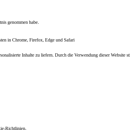
tnis genommen habe.
esten in Chrome, Firefox, Edge und Safari
onalisierte Inhalte zu liefern. Durch die Verwendung dieser Website s
e-Richtlinien.