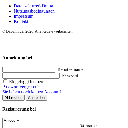
Datenschutzerklärung
Nutzungsbedingungen
Impressum
Kontakt
© Dekorfinder 2026. Alle Rechte vorbehalten.
Anmeldung bei
Benutzername
Passwort
Eingeloggt bleiben
Passwort vergessen?
Sie haben noch keinen Account?
Abbrechen
Anmelden
Registrierung bei
Vorname