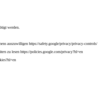
ötigt werden.
ns auszuwilligen https://safety.google/privacy/privacy-controls/
ers zu lesen https://policies.google.com/privacy?hl=en
okies?hl=en