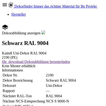
Dekor
finder
Immer das richtige Material für Ihr Projekt
Hersteller
Dekorabbildung anzeigen
Schwarz RAL 9004
Kaindl
Uni-Dekor
RAL 9004
2190 (PE)
file_download
Dekorabbildung herunterladen
Kein Muster erhältlich
Informationen
Dekor Nr.
2190
Dekor Bezeichnung
Schwarz RAL 9004
Dekorart
Uni-Dekor
Rapport
—
Nächster RAL-Ton
RAL 9004
Nächste NCS-Entsprechung
NCS S 9000-N