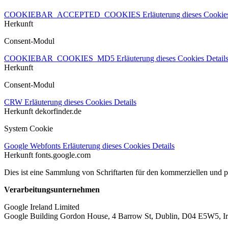
COOKIEBAR_ACCEPTED_COOKIES
Erläuterung dieses Cooki
Herkunft
Consent-Modul
COOKIEBAR_COOKIES_MD5
Erläuterung dieses Cookies
Detail
Herkunft
Consent-Modul
CRW
Erläuterung dieses Cookies
Details
Herkunft
dekorfinder.de
System Cookie
Google Webfonts
Erläuterung dieses Cookies
Details
Herkunft
fonts.google.com
Dies ist eine Sammlung von Schriftarten für den kommerziellen und 
Verarbeitungsunternehmen
Google Ireland Limited
Google Building Gordon House, 4 Barrow St, Dublin, D04 E5W5, Ir