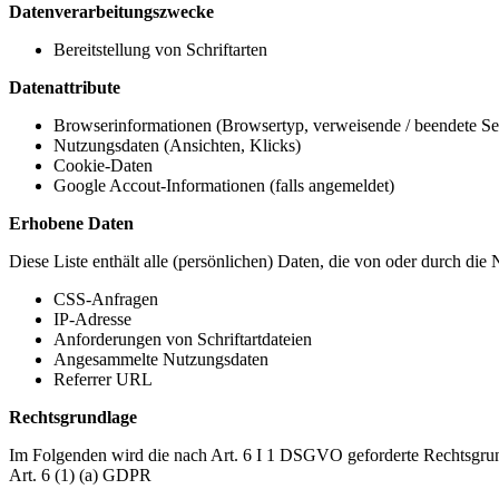
Datenverarbeitungszwecke
Bereitstellung von Schriftarten
Datenattribute
Browserinformationen (Browsertyp, verweisende / beendete Seit
Nutzungsdaten (Ansichten, Klicks)
Cookie-Daten
Google Accout-Informationen (falls angemeldet)
Erhobene Daten
Diese Liste enthält alle (persönlichen) Daten, die von oder durch di
CSS-Anfragen
IP-Adresse
Anforderungen von Schriftartdateien
Angesammelte Nutzungsdaten
Referrer URL
Rechtsgrundlage
Im Folgenden wird die nach Art. 6 I 1 DSGVO geforderte Rechtsgrun
Art. 6 (1) (a) GDPR