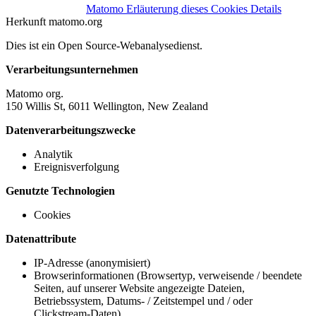
Matomo
Erläuterung dieses Cookies
Details
Herkunft
matomo.org
Dies ist ein Open Source-Webanalysedienst.
Verarbeitungsunternehmen
Matomo org.
150 Willis St, 6011 Wellington, New Zealand
Datenverarbeitungszwecke
Analytik
Ereignisverfolgung
Genutzte Technologien
Cookies
Datenattribute
IP-Adresse (anonymisiert)
Browserinformationen (Browsertyp, verweisende / beendete
Seiten, auf unserer Website angezeigte Dateien,
Betriebssystem, Datums- / Zeitstempel und / oder
Clickstream-Daten)