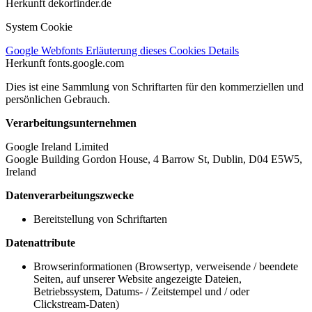
Herkunft
dekorfinder.de
System Cookie
Google Webfonts
Erläuterung dieses Cookies
Details
Herkunft
fonts.google.com
Dies ist eine Sammlung von Schriftarten für den kommerziellen und
persönlichen Gebrauch.
Verarbeitungsunternehmen
Google Ireland Limited
Google Building Gordon House, 4 Barrow St, Dublin, D04 E5W5,
Ireland
Datenverarbeitungszwecke
Bereitstellung von Schriftarten
Datenattribute
Browserinformationen (Browsertyp, verweisende / beendete
Seiten, auf unserer Website angezeigte Dateien,
Betriebssystem, Datums- / Zeitstempel und / oder
Clickstream-Daten)