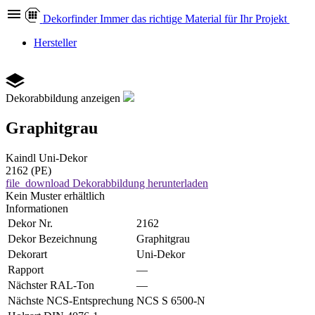
Dekor
finder
Immer das richtige Material für Ihr Projekt
Hersteller
Dekorabbildung anzeigen
Graphitgrau
Kaindl
Uni-Dekor
2162 (PE)
file_download
Dekorabbildung herunterladen
Kein Muster erhältlich
Informationen
Dekor Nr.
2162
Dekor Bezeichnung
Graphitgrau
Dekorart
Uni-Dekor
Rapport
—
Nächster RAL-Ton
—
Nächste NCS-Entsprechung
NCS S 6500-N