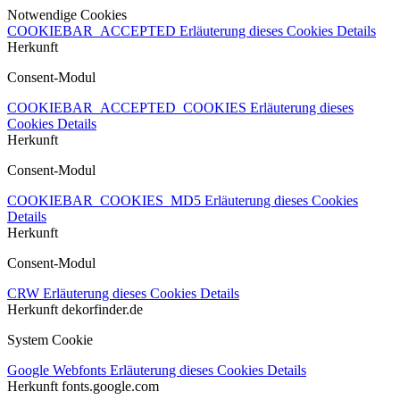
Notwendige Cookies
COOKIEBAR_ACCEPTED
Erläuterung dieses Cookies
Details
Herkunft
Consent-Modul
COOKIEBAR_ACCEPTED_COOKIES
Erläuterung dieses
Cookies
Details
Herkunft
Consent-Modul
COOKIEBAR_COOKIES_MD5
Erläuterung dieses Cookies
Details
Herkunft
Consent-Modul
CRW
Erläuterung dieses Cookies
Details
Herkunft
dekorfinder.de
System Cookie
Google Webfonts
Erläuterung dieses Cookies
Details
Herkunft
fonts.google.com