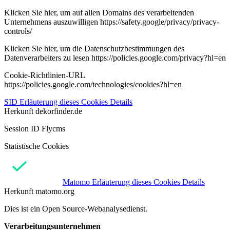
Klicken Sie hier, um auf allen Domains des verarbeitenden
Unternehmens auszuwilligen https://safety.google/privacy/privacy-
controls/
Klicken Sie hier, um die Datenschutzbestimmungen des
Datenverarbeiters zu lesen https://policies.google.com/privacy?hl=en
Cookie-Richtlinien-URL
https://policies.google.com/technologies/cookies?hl=en
SID
Erläuterung dieses Cookies
Details
Herkunft
dekorfinder.de
Session ID Flycms
Statistische Cookies
Matomo
Erläuterung dieses Cookies
Details
Herkunft
matomo.org
Dies ist ein Open Source-Webanalysedienst.
Verarbeitungsunternehmen