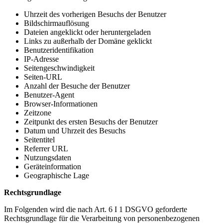
Uhrzeit des vorherigen Besuchs der Benutzer
Bildschirmauflösung
Dateien angeklickt oder heruntergeladen
Links zu außerhalb der Domäne geklickt
Benutzeridentifikation
IP-Adresse
Seitengeschwindigkeit
Seiten-URL
Anzahl der Besuche der Benutzer
Benutzer-Agent
Browser-Informationen
Zeitzone
Zeitpunkt des ersten Besuchs der Benutzer
Datum und Uhrzeit des Besuchs
Seitentitel
Referrer URL
Nutzungsdaten
Geräteinformation
Geographische Lage
Rechtsgrundlage
Im Folgenden wird die nach Art. 6 I 1 DSGVO geforderte
Rechtsgrundlage für die Verarbeitung von personenbezogenen