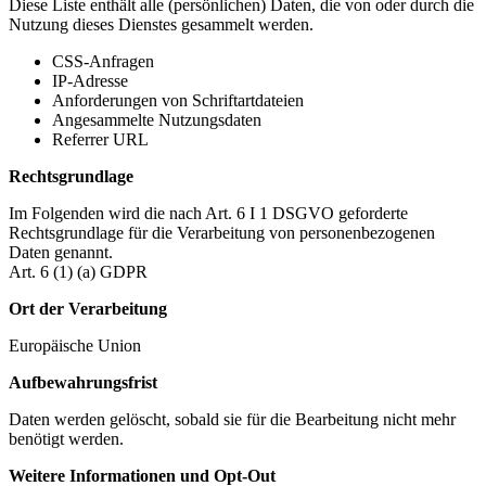
Diese Liste enthält alle (persönlichen) Daten, die von oder durch die
Nutzung dieses Dienstes gesammelt werden.
CSS-Anfragen
IP-Adresse
Anforderungen von Schriftartdateien
Angesammelte Nutzungsdaten
Referrer URL
Rechtsgrundlage
Im Folgenden wird die nach Art. 6 I 1 DSGVO geforderte
Rechtsgrundlage für die Verarbeitung von personenbezogenen
Daten genannt.
Art. 6 (1) (a) GDPR
Ort der Verarbeitung
Europäische Union
Aufbewahrungsfrist
Daten werden gelöscht, sobald sie für die Bearbeitung nicht mehr
benötigt werden.
Weitere Informationen und Opt-Out