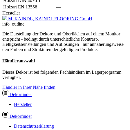
Holzart DIN 4076-1
—
Holzart EN 13556
—
Hersteller
M. KAINDL, KAINDL FLOORING GmbH
info_outline
Die Darstellung der Dekore und Oberflächen auf einem Monitor
entspricht - bedingt durch unterschiedliche Kontrast-,
Helligkeitseinstellungen und Auflösungen - nur annäherungsweise
den Farben und Strukturen der gefertigten Produkte.
Händlerauswahl
Dieses Dekor ist bei folgenden Fachhändlern im Lagerprogramm
verfügbar.
Händler in Ihrer Nähe finden
Dekor
finder
Hersteller
Dekor
finder
Datenschutzerklärung