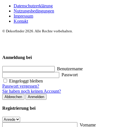
Datenschutzerklärung
Nutzungsbedingungen
Impressum
Kontakt
© Dekorfinder 2026. Alle Rechte vorbehalten.
Anmeldung bei
Benutzername
Passwort
Eingeloggt bleiben
Passwort vergessen?
Sie haben noch keinen Account?
Abbrechen
Anmelden
Registrierung bei
Vorname