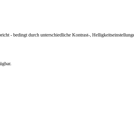
icht - bedingt durch unterschiedliche Kontrast-, Helligkeitseinstell
ügbar.