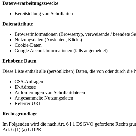
Datenverarbeitungszwecke
Bereitstellung von Schriftarten
Datenattribute
Browserinformationen (Browsertyp, verweisende / beendete Seit
Nutzungsdaten (Ansichten, Klicks)
Cookie-Daten
Google Accout-Informationen (falls angemeldet)
Erhobene Daten
Diese Liste enthält alle (persönlichen) Daten, die von oder durch di
CSS-Anfragen
IP-Adresse
Anforderungen von Schriftartdateien
Angesammelte Nutzungsdaten
Referrer URL
Rechtsgrundlage
Im Folgenden wird die nach Art. 6 I 1 DSGVO geforderte Rechtsgrun
Art. 6 (1) (a) GDPR