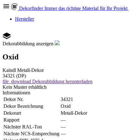
Dekor
finder
Immer das richtige Material für Ihr Projekt
Hersteller
Dekorabbildung anzeigen
Oxid
Kaindl
Metall-Dekor
34321 (DP)
file_download
Dekorabbildung herunterladen
Kein Muster erhältlich
Informationen
Dekor Nr.
34321
Dekor Bezeichnung
Oxid
Dekorart
Metall-Dekor
Rapport
—
Nächster RAL-Ton
—
Nächste NCS-Entsprechung
—