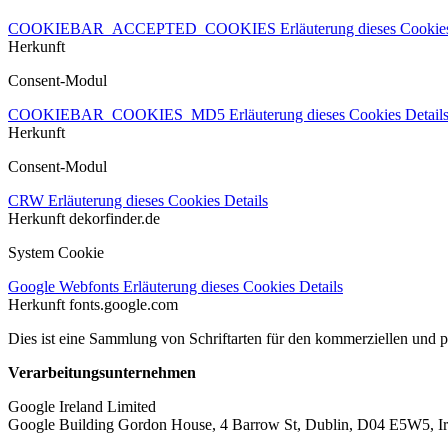
COOKIEBAR_ACCEPTED_COOKIES
Erläuterung dieses Cooki
Herkunft
Consent-Modul
COOKIEBAR_COOKIES_MD5
Erläuterung dieses Cookies
Detail
Herkunft
Consent-Modul
CRW
Erläuterung dieses Cookies
Details
Herkunft
dekorfinder.de
System Cookie
Google Webfonts
Erläuterung dieses Cookies
Details
Herkunft
fonts.google.com
Dies ist eine Sammlung von Schriftarten für den kommerziellen und 
Verarbeitungsunternehmen
Google Ireland Limited
Google Building Gordon House, 4 Barrow St, Dublin, D04 E5W5, Ir