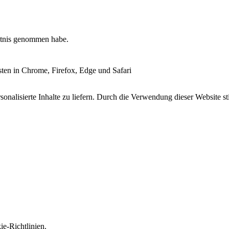
tnis genommen habe.
esten in Chrome, Firefox, Edge und Safari
onalisierte Inhalte zu liefern. Durch die Verwendung dieser Website s
e-Richtlinien.