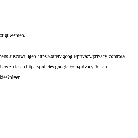
ötigt werden.
ns auszuwilligen https://safety.google/privacy/privacy-controls/
ers zu lesen https://policies.google.com/privacy?hl=en
okies?hl=en