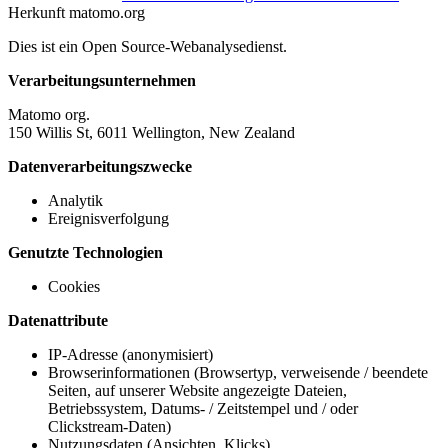
Herkunft
matomo.org
Dies ist ein Open Source-Webanalysedienst.
Verarbeitungsunternehmen
Matomo org.
150 Willis St, 6011 Wellington, New Zealand
Datenverarbeitungszwecke
Analytik
Ereignisverfolgung
Genutzte Technologien
Cookies
Datenattribute
IP-Adresse (anonymisiert)
Browserinformationen (Browsertyp, verweisende / beendete
Seiten, auf unserer Website angezeigte Dateien,
Betriebssystem, Datums- / Zeitstempel und / oder
Clickstream-Daten)
Nutzungsdaten (Ansichten, Klicks)