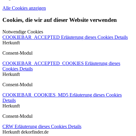
Alle Cookies anzeigen
Cookies, die wir auf dieser Website verwenden
Notwendige Cookies
COOKIEBAR_ACCEPTED
Erläuterung dieses Cookies
Details
Herkunft
Consent-Modul
COOKIEBAR_ACCEPTED_COOKIES
Erläuterung dieses
Cookies
Details
Herkunft
Consent-Modul
COOKIEBAR_COOKIES_MD5
Erläuterung dieses Cookies
Details
Herkunft
Consent-Modul
CRW
Erläuterung dieses Cookies
Details
Herkunft
dekorfinder.de