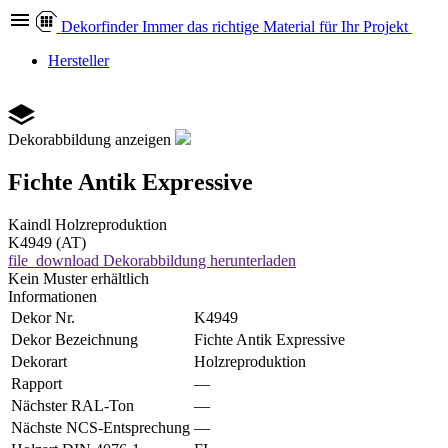
Dekor
finder
Immer das richtige Material für Ihr Projekt
Hersteller
Dekorabbildung anzeigen
Fichte Antik Expressive
Kaindl
Holzreproduktion
K4949 (AT)
file_download
Dekorabbildung herunterladen
Kein Muster erhältlich
Informationen
Dekor Nr.
K4949
Dekor Bezeichnung
Fichte Antik Expressive
Dekorart
Holzreproduktion
Rapport
—
Nächster RAL-Ton
—
Nächste NCS-Entsprechung
—