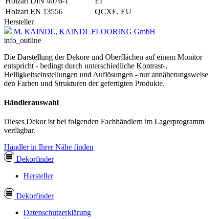
Holzart DIN 4076-1
EI
Holzart EN 13556
QCXE, EU
Hersteller
M. KAINDL, KAINDL FLOORING GmbH
info_outline
Die Darstellung der Dekore und Oberflächen auf einem Monitor
entspricht - bedingt durch unterschiedliche Kontrast-,
Helligkeitseinstellungen und Auflösungen - nur annäherungsweise
den Farben und Strukturen der gefertigten Produkte.
Händlerauswahl
Dieses Dekor ist bei folgenden Fachhändlern im Lagerprogramm
verfügbar.
Händler in Ihrer Nähe finden
Dekor
finder
Hersteller
Dekor
finder
Datenschutzerklärung