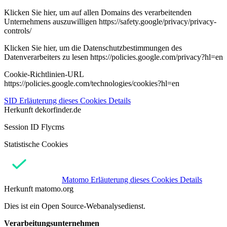
Klicken Sie hier, um auf allen Domains des verarbeitenden
Unternehmens auszuwilligen https://safety.google/privacy/privacy-
controls/
Klicken Sie hier, um die Datenschutzbestimmungen des
Datenverarbeiters zu lesen https://policies.google.com/privacy?hl=en
Cookie-Richtlinien-URL
https://policies.google.com/technologies/cookies?hl=en
SID
Erläuterung dieses Cookies
Details
Herkunft
dekorfinder.de
Session ID Flycms
Statistische Cookies
Matomo
Erläuterung dieses Cookies
Details
Herkunft
matomo.org
Dies ist ein Open Source-Webanalysedienst.
Verarbeitungsunternehmen