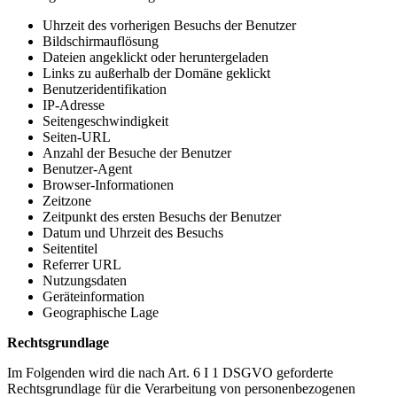
Uhrzeit des vorherigen Besuchs der Benutzer
Bildschirmauflösung
Dateien angeklickt oder heruntergeladen
Links zu außerhalb der Domäne geklickt
Benutzeridentifikation
IP-Adresse
Seitengeschwindigkeit
Seiten-URL
Anzahl der Besuche der Benutzer
Benutzer-Agent
Browser-Informationen
Zeitzone
Zeitpunkt des ersten Besuchs der Benutzer
Datum und Uhrzeit des Besuchs
Seitentitel
Referrer URL
Nutzungsdaten
Geräteinformation
Geographische Lage
Rechtsgrundlage
Im Folgenden wird die nach Art. 6 I 1 DSGVO geforderte
Rechtsgrundlage für die Verarbeitung von personenbezogenen