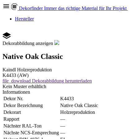
Dekor
finder
Immer das richtige Material für Ihr Projekt
Hersteller
Dekorabbildung anzeigen
Native Oak Classic
Kaindl
Holzreproduktion
K4433 (AW)
file_download
Dekorabbildung herunterladen
Kein Muster erhältlich
Informationen
Dekor Nr.
K4433
Dekor Bezeichnung
Native Oak Classic
Dekorart
Holzreproduktion
Rapport
—
Nächster RAL-Ton
—
Nächste NCS-Entsprechung
—