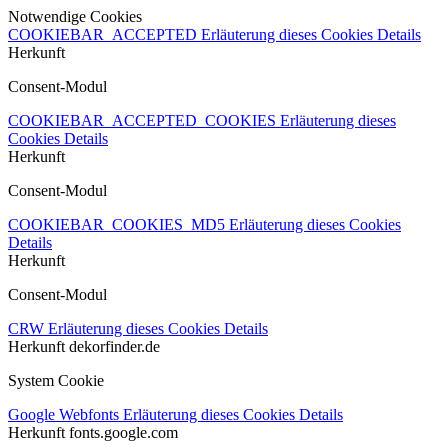
Notwendige Cookies
COOKIEBAR_ACCEPTED
Erläuterung dieses Cookies
Details
Herkunft
Consent-Modul
COOKIEBAR_ACCEPTED_COOKIES
Erläuterung dieses
Cookies
Details
Herkunft
Consent-Modul
COOKIEBAR_COOKIES_MD5
Erläuterung dieses Cookies
Details
Herkunft
Consent-Modul
CRW
Erläuterung dieses Cookies
Details
Herkunft
dekorfinder.de
System Cookie
Google Webfonts
Erläuterung dieses Cookies
Details
Herkunft
fonts.google.com