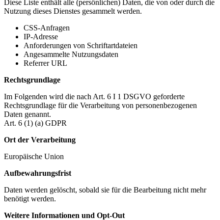
Diese Liste enthält alle (persönlichen) Daten, die von oder durch die
Nutzung dieses Dienstes gesammelt werden.
CSS-Anfragen
IP-Adresse
Anforderungen von Schriftartdateien
Angesammelte Nutzungsdaten
Referrer URL
Rechtsgrundlage
Im Folgenden wird die nach Art. 6 I 1 DSGVO geforderte
Rechtsgrundlage für die Verarbeitung von personenbezogenen
Daten genannt.
Art. 6 (1) (a) GDPR
Ort der Verarbeitung
Europäische Union
Aufbewahrungsfrist
Daten werden gelöscht, sobald sie für die Bearbeitung nicht mehr
benötigt werden.
Weitere Informationen und Opt-Out