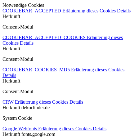
Notwendige Cookies
COOKIEBAR_ACCEPTED
Erläuterung dieses Cookies
Details
Herkunft
Consent-Modul
COOKIEBAR_ACCEPTED_COOKIES
Erläuterung dieses
Cookies
Details
Herkunft
Consent-Modul
COOKIEBAR_COOKIES_MD5
Erläuterung dieses Cookies
Details
Herkunft
Consent-Modul
CRW
Erläuterung dieses Cookies
Details
Herkunft
dekorfinder.de
System Cookie
Google Webfonts
Erläuterung dieses Cookies
Details
Herkunft
fonts.google.com