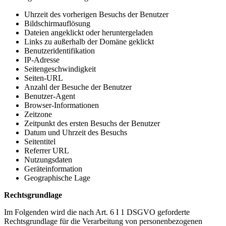
Uhrzeit des vorherigen Besuchs der Benutzer
Bildschirmauflösung
Dateien angeklickt oder heruntergeladen
Links zu außerhalb der Domäne geklickt
Benutzeridentifikation
IP-Adresse
Seitengeschwindigkeit
Seiten-URL
Anzahl der Besuche der Benutzer
Benutzer-Agent
Browser-Informationen
Zeitzone
Zeitpunkt des ersten Besuchs der Benutzer
Datum und Uhrzeit des Besuchs
Seitentitel
Referrer URL
Nutzungsdaten
Geräteinformation
Geographische Lage
Rechtsgrundlage
Im Folgenden wird die nach Art. 6 I 1 DSGVO geforderte
Rechtsgrundlage für die Verarbeitung von personenbezogenen