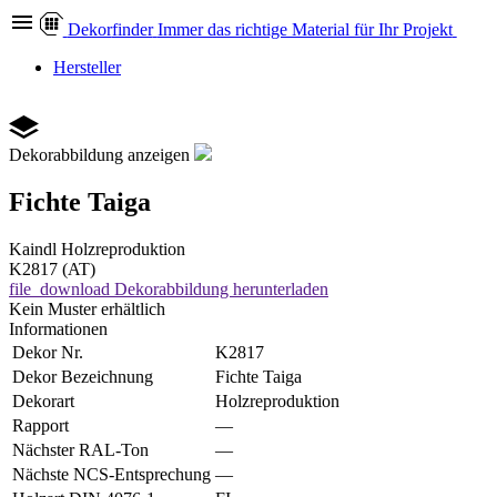
Dekor
finder
Immer das richtige Material für Ihr Projekt
Hersteller
Dekorabbildung anzeigen
Fichte Taiga
Kaindl
Holzreproduktion
K2817 (AT)
file_download
Dekorabbildung herunterladen
Kein Muster erhältlich
Informationen
Dekor Nr.
K2817
Dekor Bezeichnung
Fichte Taiga
Dekorart
Holzreproduktion
Rapport
—
Nächster RAL-Ton
—
Nächste NCS-Entsprechung
—