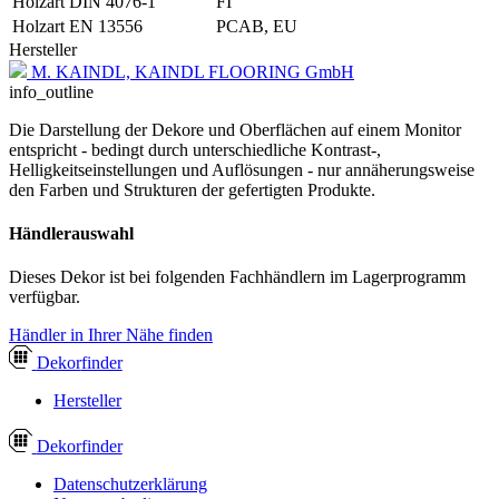
Holzart DIN 4076-1
FI
Holzart EN 13556
PCAB, EU
Hersteller
M. KAINDL, KAINDL FLOORING GmbH
info_outline
Die Darstellung der Dekore und Oberflächen auf einem Monitor
entspricht - bedingt durch unterschiedliche Kontrast-,
Helligkeitseinstellungen und Auflösungen - nur annäherungsweise
den Farben und Strukturen der gefertigten Produkte.
Händlerauswahl
Dieses Dekor ist bei folgenden Fachhändlern im Lagerprogramm
verfügbar.
Händler in Ihrer Nähe finden
Dekor
finder
Hersteller
Dekor
finder
Datenschutzerklärung