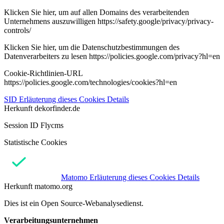
Klicken Sie hier, um auf allen Domains des verarbeitenden
Unternehmens auszuwilligen https://safety.google/privacy/privacy-
controls/
Klicken Sie hier, um die Datenschutzbestimmungen des
Datenverarbeiters zu lesen https://policies.google.com/privacy?hl=en
Cookie-Richtlinien-URL
https://policies.google.com/technologies/cookies?hl=en
SID
Erläuterung dieses Cookies
Details
Herkunft
dekorfinder.de
Session ID Flycms
Statistische Cookies
Matomo
Erläuterung dieses Cookies
Details
Herkunft
matomo.org
Dies ist ein Open Source-Webanalysedienst.
Verarbeitungsunternehmen