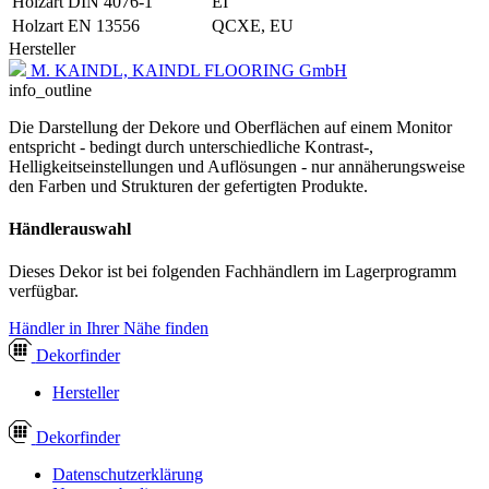
Holzart DIN 4076-1
EI
Holzart EN 13556
QCXE, EU
Hersteller
M. KAINDL, KAINDL FLOORING GmbH
info_outline
Die Darstellung der Dekore und Oberflächen auf einem Monitor
entspricht - bedingt durch unterschiedliche Kontrast-,
Helligkeitseinstellungen und Auflösungen - nur annäherungsweise
den Farben und Strukturen der gefertigten Produkte.
Händlerauswahl
Dieses Dekor ist bei folgenden Fachhändlern im Lagerprogramm
verfügbar.
Händler in Ihrer Nähe finden
Dekor
finder
Hersteller
Dekor
finder
Datenschutzerklärung