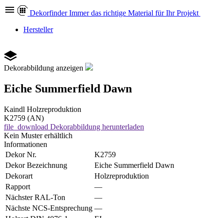
Dekor
finder
Immer das richtige Material für Ihr Projekt
Hersteller
Dekorabbildung anzeigen
Eiche Summerfield Dawn
Kaindl
Holzreproduktion
K2759 (AN)
file_download
Dekorabbildung herunterladen
Kein Muster erhältlich
Informationen
Dekor Nr.
K2759
Dekor Bezeichnung
Eiche Summerfield Dawn
Dekorart
Holzreproduktion
Rapport
—
Nächster RAL-Ton
—
Nächste NCS-Entsprechung
—