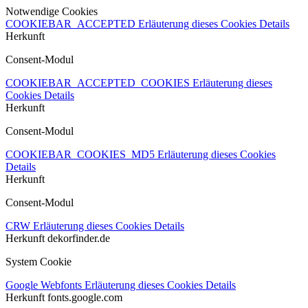
Notwendige Cookies
COOKIEBAR_ACCEPTED
Erläuterung dieses Cookies
Details
Herkunft
Consent-Modul
COOKIEBAR_ACCEPTED_COOKIES
Erläuterung dieses
Cookies
Details
Herkunft
Consent-Modul
COOKIEBAR_COOKIES_MD5
Erläuterung dieses Cookies
Details
Herkunft
Consent-Modul
CRW
Erläuterung dieses Cookies
Details
Herkunft
dekorfinder.de
System Cookie
Google Webfonts
Erläuterung dieses Cookies
Details
Herkunft
fonts.google.com