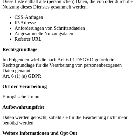
Diese Liste enthält alle (persönlichen) Daten, die von oder durch die
Nutzung dieses Dienstes gesammelt werden.
CSS-Anfragen
IP-Adresse
Anforderungen von Schriftartdateien
Angesammelte Nutzungsdaten
Referrer URL
Rechtsgrundlage
Im Folgenden wird die nach Art. 6 I 1 DSGVO geforderte
Rechtsgrundlage für die Verarbeitung von personenbezogenen
Daten genannt.
Art. 6 (1) (a) GDPR
Ort der Verarbeitung
Europäische Union
Aufbewahrungsfrist
Daten werden gelöscht, sobald sie für die Bearbeitung nicht mehr
benötigt werden.
Weitere Informationen und Opt-Out