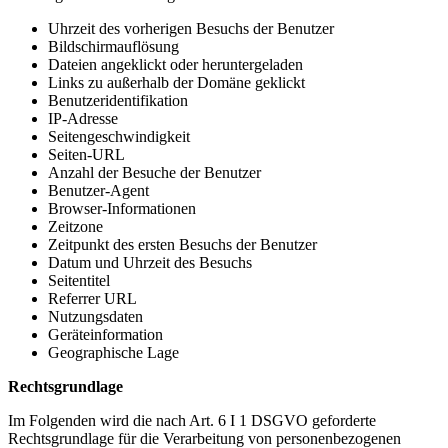
Uhrzeit des vorherigen Besuchs der Benutzer
Bildschirmauflösung
Dateien angeklickt oder heruntergeladen
Links zu außerhalb der Domäne geklickt
Benutzeridentifikation
IP-Adresse
Seitengeschwindigkeit
Seiten-URL
Anzahl der Besuche der Benutzer
Benutzer-Agent
Browser-Informationen
Zeitzone
Zeitpunkt des ersten Besuchs der Benutzer
Datum und Uhrzeit des Besuchs
Seitentitel
Referrer URL
Nutzungsdaten
Geräteinformation
Geographische Lage
Rechtsgrundlage
Im Folgenden wird die nach Art. 6 I 1 DSGVO geforderte
Rechtsgrundlage für die Verarbeitung von personenbezogenen