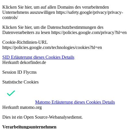
Klicken Sie hier, um auf allen Domains des verarbeitenden
Unternehmens auszuwilligen https://safety.google/privacy/privacy-
controls/
Klicken Sie hier, um die Datenschutzbestimmungen des
Datenverarbeiters zu lesen https://policies.google.com/privacy?hl=en
Cookie-Richtlinien-URL
https://policies.google.com/technologies/cookies?hl=en
SID
Erläuterung dieses Cookies
Details
Herkunft
dekorfinder.de
Session ID Flycms
Statistische Cookies
Matomo
Erläuterung dieses Cookies
Details
Herkunft
matomo.org
Dies ist ein Open Source-Webanalysedienst.
Verarbeitungsunternehmen