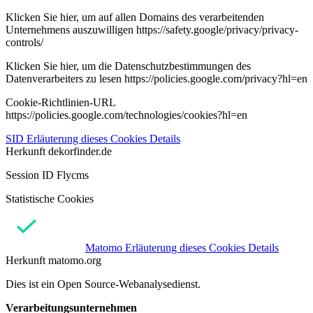
Klicken Sie hier, um auf allen Domains des verarbeitenden
Unternehmens auszuwilligen https://safety.google/privacy/privacy-
controls/
Klicken Sie hier, um die Datenschutzbestimmungen des
Datenverarbeiters zu lesen https://policies.google.com/privacy?hl=en
Cookie-Richtlinien-URL
https://policies.google.com/technologies/cookies?hl=en
SID
Erläuterung dieses Cookies
Details
Herkunft
dekorfinder.de
Session ID Flycms
Statistische Cookies
Matomo
Erläuterung dieses Cookies
Details
Herkunft
matomo.org
Dies ist ein Open Source-Webanalysedienst.
Verarbeitungsunternehmen