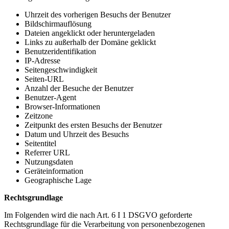
Uhrzeit des vorherigen Besuchs der Benutzer
Bildschirmauflösung
Dateien angeklickt oder heruntergeladen
Links zu außerhalb der Domäne geklickt
Benutzeridentifikation
IP-Adresse
Seitengeschwindigkeit
Seiten-URL
Anzahl der Besuche der Benutzer
Benutzer-Agent
Browser-Informationen
Zeitzone
Zeitpunkt des ersten Besuchs der Benutzer
Datum und Uhrzeit des Besuchs
Seitentitel
Referrer URL
Nutzungsdaten
Geräteinformation
Geographische Lage
Rechtsgrundlage
Im Folgenden wird die nach Art. 6 I 1 DSGVO geforderte
Rechtsgrundlage für die Verarbeitung von personenbezogenen