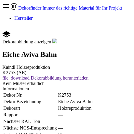
Dekor
finder
Immer das richtige Material für Ihr Projekt
Hersteller
Dekorabbildung anzeigen
Eiche Aviva Balm
Kaindl
Holzreproduktion
K2753 (AE)
file_download
Dekorabbildung herunterladen
Kein Muster erhältlich
Informationen
Dekor Nr.
K2753
Dekor Bezeichnung
Eiche Aviva Balm
Dekorart
Holzreproduktion
Rapport
—
Nächster RAL-Ton
—
Nächste NCS-Entsprechung
—