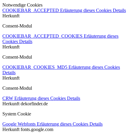
Notwendige Cookies
COOKIEBAR_ACCEPTED
Erläuterung dieses Cookies
Details
Herkunft
Consent-Modul
COOKIEBAR_ACCEPTED_COOKIES
Erläuterung dieses
Cookies
Details
Herkunft
Consent-Modul
COOKIEBAR_COOKIES_MD5
Erläuterung dieses Cookies
Details
Herkunft
Consent-Modul
CRW
Erläuterung dieses Cookies
Details
Herkunft
dekorfinder.de
System Cookie
Google Webfonts
Erläuterung dieses Cookies
Details
Herkunft
fonts.google.com