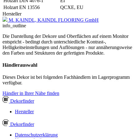
Holzart DIN 4076-1
EI
Holzart EN 13556
QCXE, EU
Hersteller
M. KAINDL, KAINDL FLOORING GmbH
info_outline
Die Darstellung der Dekore und Oberflächen auf einem Monitor
entspricht - bedingt durch unterschiedliche Kontrast-,
Helligkeitseinstellungen und Auflösungen - nur annäherungsweise
den Farben und Strukturen der gefertigten Produkte.
Händlerauswahl
Dieses Dekor ist bei folgenden Fachhändlern im Lagerprogramm
verfügbar.
Händler in Ihrer Nähe finden
Dekor
finder
Hersteller
Dekor
finder
Datenschutzerklärung