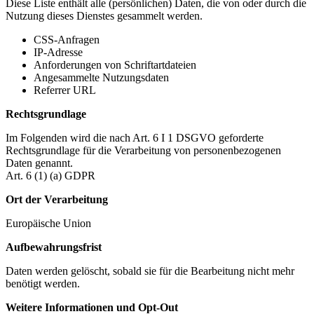
Diese Liste enthält alle (persönlichen) Daten, die von oder durch die
Nutzung dieses Dienstes gesammelt werden.
CSS-Anfragen
IP-Adresse
Anforderungen von Schriftartdateien
Angesammelte Nutzungsdaten
Referrer URL
Rechtsgrundlage
Im Folgenden wird die nach Art. 6 I 1 DSGVO geforderte
Rechtsgrundlage für die Verarbeitung von personenbezogenen
Daten genannt.
Art. 6 (1) (a) GDPR
Ort der Verarbeitung
Europäische Union
Aufbewahrungsfrist
Daten werden gelöscht, sobald sie für die Bearbeitung nicht mehr
benötigt werden.
Weitere Informationen und Opt-Out